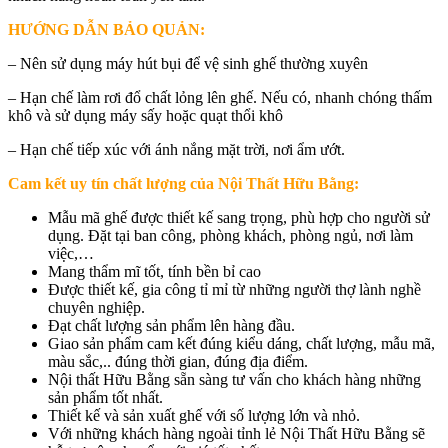
HƯỚNG DẪN BẢO QUẢN:
– Nên sử dụng máy hút bụi để vệ sinh ghế thường xuyên
– Hạn chế làm rơi đổ chất lỏng lên ghế. Nếu có, nhanh chóng thấm
khô và sử dụng máy sấy hoặc quạt thổi khô
– Hạn chế tiếp xúc với ánh nắng mặt trời, nơi ẩm ướt.
Cam kết uy tín chất lượng của Nội Thất Hữu Bằng:
Mẫu mã ghế được thiết kế sang trọng, phù hợp cho người sử
dụng. Đặt tại ban công, phòng khách, phòng ngủ, nơi làm
việc,…
Mang thẩm mĩ tốt, tính bền bỉ cao
Được thiết kế, gia công tỉ mỉ từ những người thợ lành nghề
chuyên nghiệp.
Đạt chất lượng sản phẩm lên hàng đầu.
Giao sản phẩm cam kết đúng kiểu dáng, chất lượng, mẫu mã,
màu sắc,.. đúng thời gian, đúng địa điểm.
Nội thất Hữu Bằng sẵn sàng tư vấn cho khách hàng những
sản phẩm tốt nhất.
Thiết kế và sản xuất ghế với số lượng lớn và nhỏ.
Với những khách hàng ngoài tỉnh lẻ Nội Thất Hữu Bằng sẽ