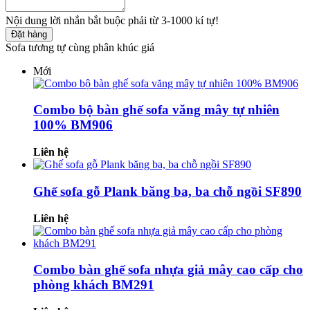
Nội dung lời nhắn bắt buộc phải từ 3-1000 kí tự!
Đặt hàng
Sofa tương tự cùng phân khúc giá
Mới
Combo bộ bàn ghế sofa văng mây tự nhiên
100% BM906
Liên hệ
Ghế sofa gỗ Plank băng ba, ba chỗ ngồi SF890
Liên hệ
Combo bàn ghế sofa nhựa giả mây cao cấp cho
phòng khách BM291