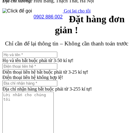
Địa chỉ xưởng:
Hữu Bằng, Thạch Thất, Hà Nội
Gọi lại cho tôi
Đặt hàng đơn
0902 886 002
giản !
Chỉ cần để lại thông tin – Không cần thanh toán trước
Họ và tên bắt buộc phải từ 3-50 kí tự!
Điện thoại liên hệ bắt buộc phải từ 3-25 kí tự!
Điện thoại liên hệ không hợp lệ!
Địa chỉ nhận hàng bắt buộc phải từ 3-255 kí tự!