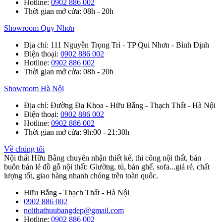
Hotline
:
0902 886 002
Thời gian mở cửa
: 08h - 20h
Showroom Quy Nhơn
Địa chỉ
: 111 Nguyễn Trọng Trì - TP Qui Nhơn - Bình Định
Điện thoại
:
0902 886 002
Hotline
:
0902 886 002
Thời gian mở cửa
: 08h - 20h
Showroom Hà Nội
Địa chỉ
: Đường Đa Khoa - Hữu Bằng - Thạch Thất - Hà Nội
Điện thoại
:
0902 886 002
Hotline
:
0902 886 002
Thời gian mở cửa
: 9h:00 - 21:30h
Về chúng tôi
Nội thất Hữu Bằng chuyên nhận thiết kế, thi công nội thất, bán
buôn bán lẻ đồ gỗ nội thất: Giường, tủ, bàn ghế, sofa...giá rẻ, chất
lượng tốt, giao hàng nhanh chóng trên toàn quốc.
Hữu Bằng - Thạch Thất - Hà Nội
0902 886 002
noithathuubangdep@gmail.com
Hotline:
0902 886 002