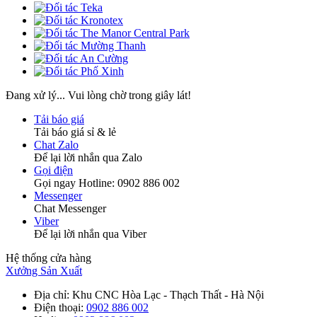
Đang xử lý... Vui lòng chờ trong giây lát!
Tải báo giá
Tải báo giá sỉ & lẻ
Chat Zalo
Để lại lời nhắn qua Zalo
Gọi điện
Gọi ngay Hotline: 0902 886 002
Messenger
Chat Messenger
Viber
Để lại lời nhắn qua Viber
Hệ thống cửa hàng
Xưởng Sản Xuất
Địa chỉ
: Khu CNC Hòa Lạc - Thạch Thất - Hà Nội
Điện thoại
:
0902 886 002