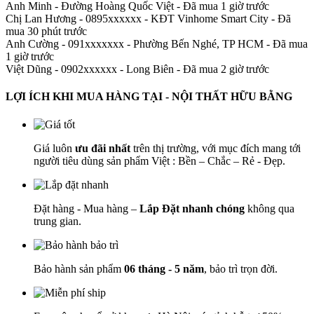
Anh Minh
-
Đường Hoàng Quốc Việt - Đã mua 1 giờ trước
Chị Lan Hương - 0895xxxxxx
-
KĐT Vinhome Smart City - Đã
mua 30 phút trước
Anh Cường - 091xxxxxxx
-
Phường Bến Nghé, TP HCM - Đã mua
1 giờ trước
Việt Dũng - 0902xxxxxx
-
Long Biên - Đã mua 2 giờ trước
LỢI ÍCH KHI MUA HÀNG TẠI - NỘI THẤT HỮU BẰNG
Giá luôn
ưu đãi nhất
trên thị trường, với mục đích mang tới
người tiêu dùng sản phẩm Việt : Bền – Chắc – Rẻ - Đẹp.
Đặt hàng - Mua hàng –
Lắp Đặt nhanh chóng
không qua
trung gian.
Bảo hành sản phẩm
06 tháng - 5 năm
, bảo trì trọn đời.