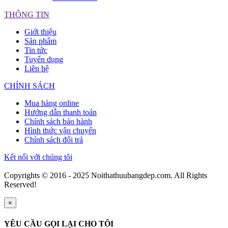
THÔNG TIN
Giới thiệu
Sản phẩm
Tin tức
Tuyển dụng
Liên hệ
CHÍNH SÁCH
Mua hàng online
Hướng dẫn thanh toán
Chính sách bảo hành
Hình thức vận chuyển
Chính sách đổi trả
Kết nối với chúng tôi
Copyrights © 2016 - 2025 Noithathuubangdep.com. All Rights
Reserved!
×
YÊU CẦU GỌI LẠI CHO TÔI