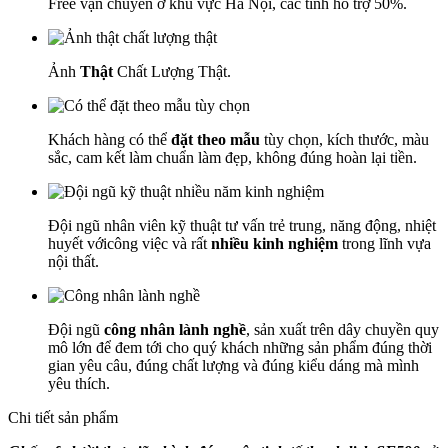
Free vận chuyển ở khu vực Hà Nội, các tỉnh hỗ trợ 50%.
Ảnh
Thật
Chất Lượng Thật.
Khách hàng có thể
đặt theo mẫu
tùy chọn, kích thước, màu
sắc, cam kết làm chuẩn làm đẹp, không đúng hoàn lại tiền.
Đội ngũ nhân viên kỹ thuật tư vấn trẻ trung, năng động, nhiệt
huyết vớicông việc và rất
nhiều kinh nghiệm
trong lĩnh vựa
nội thất.
Đội ngũ
công nhân lành nghề
, sản xuất trên dây chuyền quy
mô lớn để đem tới cho quý khách những sản phẩm đúng thời
gian yêu câu, đúng chất lượng và đúng kiểu dáng mà mình
yêu thích.
Chi tiết sản phẩm