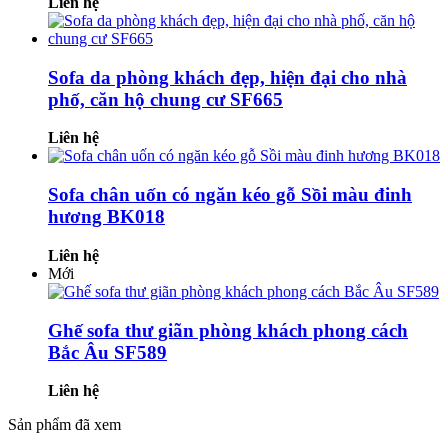
Liên hệ
Sofa da phòng khách đẹp, hiện đại cho nhà
phố, căn hộ chung cư SF665
Liên hệ
Sofa chân uốn có ngăn kéo gỗ Sồi màu đinh
hương BK018
Liên hệ
Mới
Ghế sofa thư giãn phòng khách phong cách
Bắc Âu SF589
Liên hệ
Sản phẩm đã xem