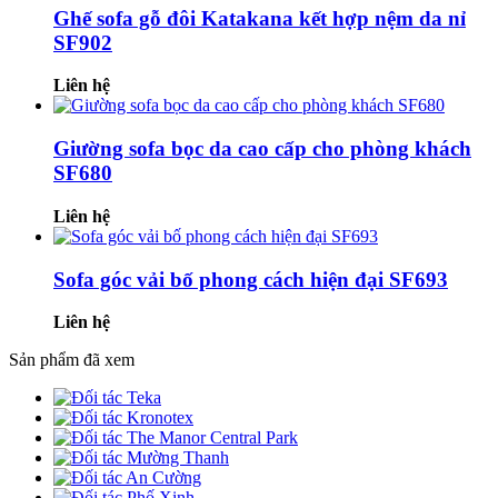
Ghế sofa gỗ đôi Katakana kết hợp nệm da nỉ
SF902
Liên hệ
Giường sofa bọc da cao cấp cho phòng khách
SF680
Liên hệ
Sofa góc vải bố phong cách hiện đại SF693
Liên hệ
Sản phẩm đã xem