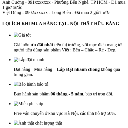
Anh Cường - 091xxxxxxx
-
Phường Bến Nghé, TP HCM - Đã mua
1 giờ trước
Việt Dũng - 0902xxxxxx
-
Long Biên - Đã mua 2 giờ trước
LỢI ÍCH KHI MUA HÀNG TẠI - NỘI THẤT HỮU BẰNG
Giá luôn
ưu đãi nhất
trên thị trường, với mục đích mang tới
người tiêu dùng sản phẩm Việt : Bền – Chắc – Rẻ - Đẹp.
Đặt hàng - Mua hàng –
Lắp Đặt nhanh chóng
không qua
trung gian.
Bảo hành sản phẩm
06 tháng - 5 năm
, bảo trì trọn đời.
Free vận chuyển ở khu vực Hà Nội, các tỉnh hỗ trợ 50%.