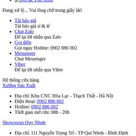
Đang xử lý... Vui lòng chờ trong giây lát!
Tải báo giá
Tải báo giá sỉ & lẻ
Chat Zalo
Để lại lời nhắn qua Zalo
Gọi điện
Gọi ngay Hotline: 0902 886 002
Messenger
Chat Messenger
Viber
Để lại lời nhắn qua Viber
Hệ thống cửa hàng
Xưởng Sản Xuất
Địa chỉ
: Khu CNC Hòa Lạc - Thạch Thất - Hà Nội
Điện thoại
:
0902 886 002
Hotline
:
0902 886 002
Thời gian mở cửa
: 08h - 20h
Showroom Quy Nhơn
Địa chỉ
: 111 Nguyễn Trọng Trì - TP Qui Nhơn - Bình Định