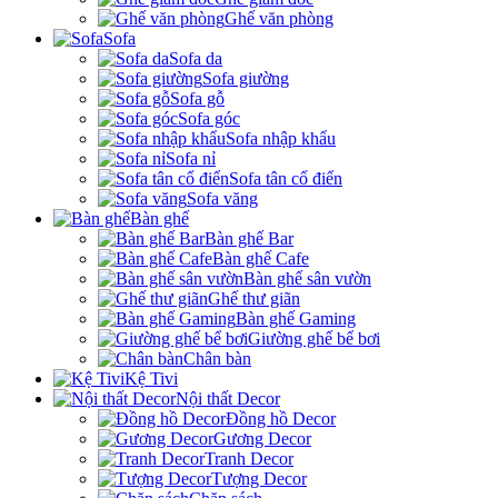
Ghế văn phòng
Sofa
Sofa da
Sofa giường
Sofa gỗ
Sofa góc
Sofa nhập khẩu
Sofa nỉ
Sofa tân cổ điển
Sofa văng
Bàn ghế
Bàn ghế Bar
Bàn ghế Cafe
Bàn ghế sân vườn
Ghế thư giãn
Bàn ghế Gaming
Giường ghế bể bơi
Chân bàn
Kệ Tivi
Nội thất Decor
Đồng hồ Decor
Gương Decor
Tranh Decor
Tượng Decor