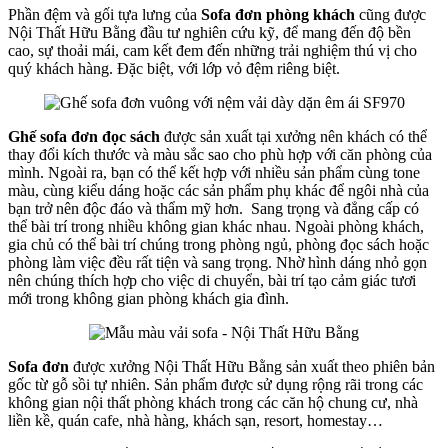
Phần đệm và gối tựa lưng của
Sofa đơn phòng khách
cũng được
Nội Thất Hữu Bằng đầu tư nghiên cứu kỹ, để mang đến độ bền
cao, sự thoải mái, cam kết đem đến những trải nghiệm thú vị cho
quý khách hàng. Đặc biệt, với lớp vỏ đệm riêng biệt.
Ghế sofa đơn đọc sách
được sản xuất tại xưởng nên khách có thể
thay đổi kích thước và màu sắc sao cho phù hợp với căn phòng của
mình. Ngoài ra, bạn có thể kết hợp với nhiều sản phẩm cùng tone
màu, cùng kiểu dáng hoặc các sản phẩm phụ khác để ngôi nhà của
bạn trở nên độc đáo và thẩm mỹ hơn. Sang trọng và đẳng cấp có
thể bài trí trong nhiều không gian khác nhau. Ngoài phòng khách,
gia chủ có thể bài trí chúng trong phòng ngủ, phòng đọc sách hoặc
phòng làm việc đều rất tiện và sang trọng. Nhờ hình dáng nhỏ gọn
nên chúng thích hợp cho việc di chuyển, bài trí tạo cảm giác tươi
mới trong không gian phòng khách gia đình.
Sofa đơn
được xưởng Nội Thất Hữu Bằng sản xuất theo phiên bản
gốc từ gỗ sồi tự nhiên. Sản phẩm được sử dụng rộng rãi trong các
không gian nội thất phòng khách trong các căn hộ chung cư, nhà
liền kề, quán cafe, nhà hàng, khách sạn, resort, homestay…