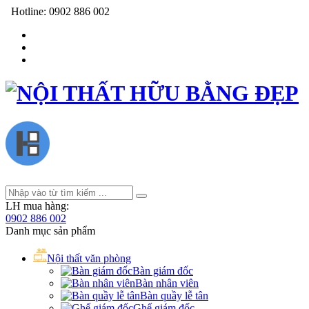
Hotline:
0902 886 002
LH mua hàng:
0902 886 002
Danh mục sản phẩm
Nội thất văn phòng
Bàn giám đốc
Bàn nhân viên
Bàn quầy lễ tân
Ghế giám đốc