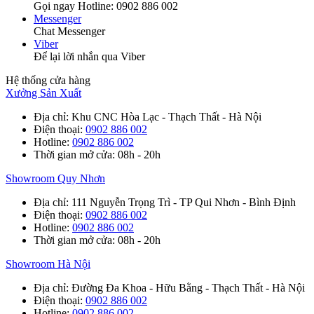
Gọi ngay Hotline: 0902 886 002
Messenger
Chat Messenger
Viber
Để lại lời nhắn qua Viber
Hệ thống cửa hàng
Xưởng Sản Xuất
Địa chỉ
: Khu CNC Hòa Lạc - Thạch Thất - Hà Nội
Điện thoại
:
0902 886 002
Hotline
:
0902 886 002
Thời gian mở cửa
: 08h - 20h
Showroom Quy Nhơn
Địa chỉ
: 111 Nguyễn Trọng Trì - TP Qui Nhơn - Bình Định
Điện thoại
:
0902 886 002
Hotline
:
0902 886 002
Thời gian mở cửa
: 08h - 20h
Showroom Hà Nội
Địa chỉ
: Đường Đa Khoa - Hữu Bằng - Thạch Thất - Hà Nội
Điện thoại
:
0902 886 002
Hotline
:
0902 886 002