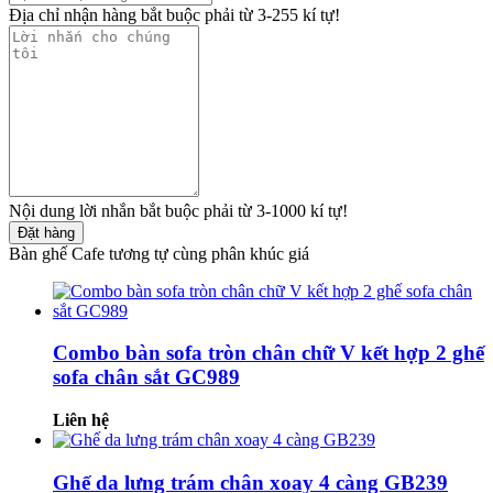
Địa chỉ nhận hàng bắt buộc phải từ 3-255 kí tự!
Nội dung lời nhắn bắt buộc phải từ 3-1000 kí tự!
Đặt hàng
Bàn ghế Cafe tương tự cùng phân khúc giá
Combo bàn sofa tròn chân chữ V kết hợp 2 ghế
sofa chân sắt GC989
Liên hệ
Ghế da lưng trám chân xoay 4 càng GB239