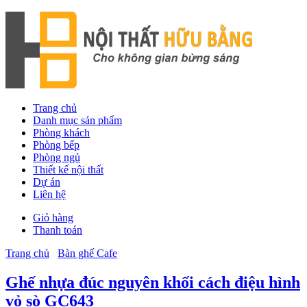
Trang chủ
Danh mục sản phẩm
Phòng khách
Phòng bếp
Phòng ngủ
Thiết kế nội thất
Dự án
Liên hệ
Giỏ hàng
Thanh toán
Trang chủ
Bàn ghế Cafe
Ghế nhựa đúc nguyên khối cách điệu hình
vỏ sò GC643