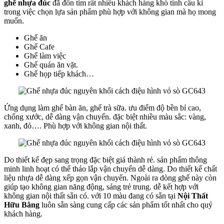
ghế nhựa đúc
đã đốn tim rất nhiều khách hàng khó tính cầu kì
trong việc chọn lựa sản phẩm phù hợp với không gian mà họ mong
muốn.
Ghế ăn
Ghế Cafe
Ghế làm việc
Ghế quán ăn vặt.
Ghế họp tiếp khách…
Ứng dụng làm ghế bàn ăn, ghế trà sữa. ưu điểm độ bền bỉ cao,
chống xước, dễ dàng vận chuyển. đặc biệt nhiều màu sắc: vàng,
xanh, đỏ…. Phù hợp với không gian nội thất.
Do thiết kế đẹp sang trọng đặc biệt giá thành rẻ. sản phẩm thông
minh linh hoạt có thể tháo lắp vận chuyển dễ dàng. Do thiết kế chất
liệu nhựa dễ dàng xếp gọn vận chuyển. Ngoài ra dòng ghế này còn
giúp tạo không gian năng động, sáng trẻ trung. dễ kết hợp với
không gian nội thất sẵn có. với 10 màu đang có sẵn tại
Nội Thất
Hữu Bằng
luôn sẵn sàng cung cấp các sản phẩm tốt nhất cho quý
khách hàng.