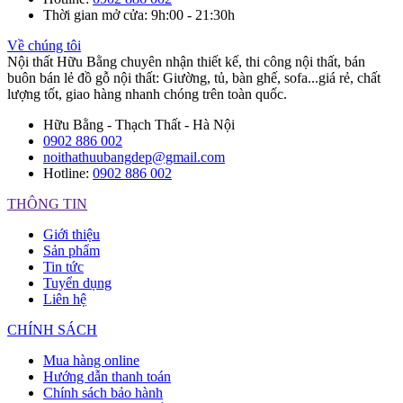
Thời gian mở cửa
: 9h:00 - 21:30h
Về chúng tôi
Nội thất Hữu Bằng chuyên nhận thiết kế, thi công nội thất, bán
buôn bán lẻ đồ gỗ nội thất: Giường, tủ, bàn ghế, sofa...giá rẻ, chất
lượng tốt, giao hàng nhanh chóng trên toàn quốc.
Hữu Bằng - Thạch Thất - Hà Nội
0902 886 002
noithathuubangdep@gmail.com
Hotline:
0902 886 002
THÔNG TIN
Giới thiệu
Sản phẩm
Tin tức
Tuyển dụng
Liên hệ
CHÍNH SÁCH
Mua hàng online
Hướng dẫn thanh toán
Chính sách bảo hành