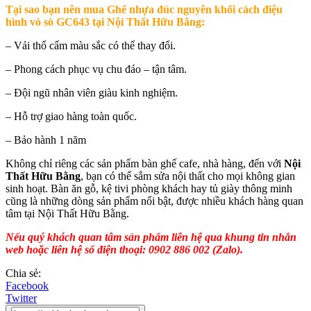
Tại sao bạn nên mua
Ghế nhựa đúc nguyên khối cách điệu
hình vỏ sò GC643 tại Nội Thất Hữu Bằng
:
– Vải thổ cẩm màu sắc có thể thay đổi.
– Phong cách phục vụ chu đáo – tận tâm.
– Đội ngũ nhân viên giàu kinh nghiệm.
– Hỗ trợ giao hàng toàn quốc.
– Bảo hành 1 năm
Không chỉ riêng các sản phẩm bàn ghế cafe, nhà hàng, đến với
Nội
Thất Hữu Bằng
, bạn có thể sắm sửa nội thất cho mọi không gian
sinh hoạt. Bàn ăn gỗ, kệ tivi phòng khách hay tủ giày thông minh
cũng là những dòng sản phẩm nổi bật, được nhiều khách hàng quan
tâm tại Nội Thất Hữu Bằng.
Nếu quý khách quan tâm sản phẩm liên hệ qua khung tin nhắn
web hoặc liên hệ số điện thoại: 0902 886 002 (Zalo).
Chia sẻ:
Facebook
Twitter