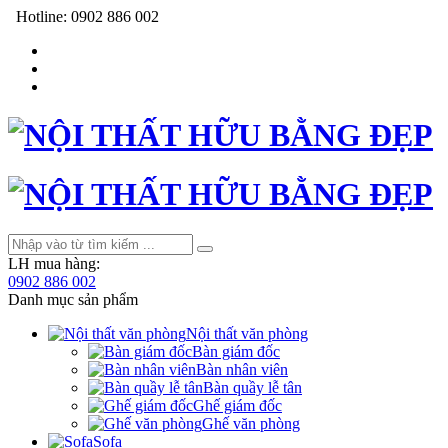
Hotline:
0902 886 002
LH mua hàng:
0902 886 002
Danh mục sản phẩm
Nội thất văn phòng
Bàn giám đốc
Bàn nhân viên
Bàn quầy lễ tân
Ghế giám đốc
Ghế văn phòng
Sofa