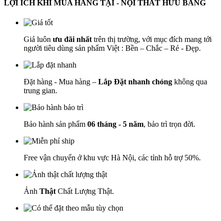
LỢI ÍCH KHI MUA HÀNG TẠI - NỘI THẤT HỮU BẰNG
Giá luôn
ưu đãi nhất
trên thị trường, với mục đích mang tới
người tiêu dùng sản phẩm Việt : Bền – Chắc – Rẻ - Đẹp.
Đặt hàng - Mua hàng –
Lắp Đặt nhanh chóng
không qua
trung gian.
Bảo hành sản phẩm
06 tháng - 5 năm
, bảo trì trọn đời.
Free vận chuyển ở khu vực Hà Nội, các tỉnh hỗ trợ 50%.
Ảnh
Thật
Chất Lượng Thật.