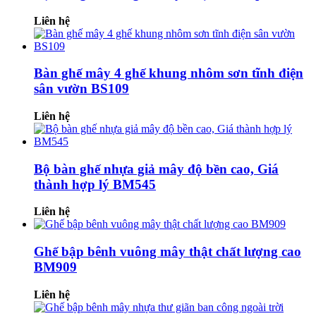
Liên hệ
Bàn ghế mây 4 ghế khung nhôm sơn tĩnh điện
sân vườn BS109
Liên hệ
Bộ bàn ghế nhựa giả mây độ bền cao, Giá
thành hợp lý BM545
Liên hệ
Ghế bập bênh vuông mây thật chất lượng cao
BM909
Liên hệ