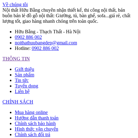
Về chúng tôi
Nội thất Hữu Bằng chuyên nhận thiết kế, thi công nội thất, bán
buôn bán lẻ đồ gỗ nội thất: Giường, tủ, bàn ghế, sofa...giá rẻ, chất
lượng tốt, giao hàng nhanh chóng trên toàn quốc.
Hữu Bằng - Thạch Thất - Hà Nội
0902 886 002
noithathuubangdep@gmail.com
Hotline:
0902 886 002
THÔNG TIN
Giới thiệu
Sản phẩm
Tin tức
Tuyển dụng
Liên hệ
CHÍNH SÁCH
Mua hàng online
Hướng dẫn thanh toán
Chính sách bảo hành
Hình thức vận chuyển
Chính sách đổi trả