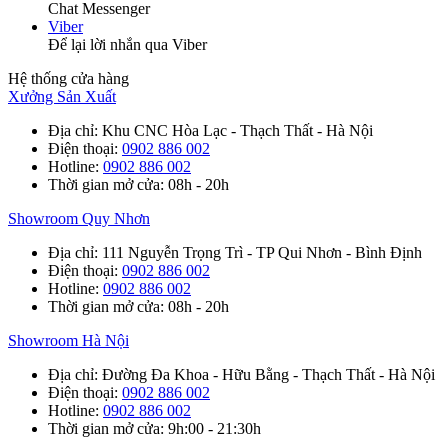
Chat Messenger
Viber
Để lại lời nhắn qua Viber
Hệ thống cửa hàng
Xưởng Sản Xuất
Địa chỉ
: Khu CNC Hòa Lạc - Thạch Thất - Hà Nội
Điện thoại
:
0902 886 002
Hotline
:
0902 886 002
Thời gian mở cửa
: 08h - 20h
Showroom Quy Nhơn
Địa chỉ
: 111 Nguyễn Trọng Trì - TP Qui Nhơn - Bình Định
Điện thoại
:
0902 886 002
Hotline
:
0902 886 002
Thời gian mở cửa
: 08h - 20h
Showroom Hà Nội
Địa chỉ
: Đường Đa Khoa - Hữu Bằng - Thạch Thất - Hà Nội
Điện thoại
:
0902 886 002
Hotline
:
0902 886 002
Thời gian mở cửa
: 9h:00 - 21:30h