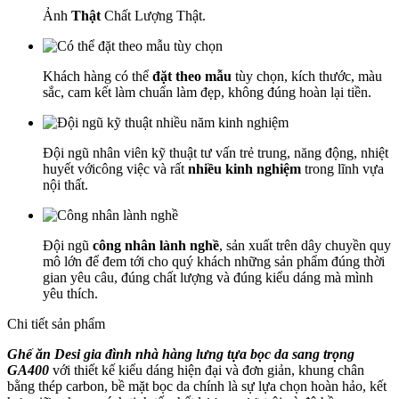
Ảnh
Thật
Chất Lượng Thật.
Khách hàng có thể
đặt theo mẫu
tùy chọn, kích thước, màu
sắc, cam kết làm chuẩn làm đẹp, không đúng hoàn lại tiền.
Đội ngũ nhân viên kỹ thuật tư vấn trẻ trung, năng động, nhiệt
huyết vớicông việc và rất
nhiều kinh nghiệm
trong lĩnh vựa
nội thất.
Đội ngũ
công nhân lành nghề
, sản xuất trên dây chuyền quy
mô lớn để đem tới cho quý khách những sản phẩm đúng thời
gian yêu câu, đúng chất lượng và đúng kiểu dáng mà mình
yêu thích.
Chi tiết sản phẩm
Ghế ăn Desi gia đình nhà hàng lưng tựa bọc da sang trọng
GA400
với thiết kế kiểu dáng hiện đại và đơn giản, khung chân
bằng thép carbon, bề mặt bọc da chính là sự lựa chọn hoàn hảo, kết