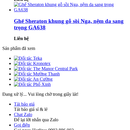
Ghế Sheraton khung gỗ sồi Nga, nệm da sang
trọng GA638
Liên hệ
Sản phẩm đã xem
Đang xử lý... Vui lòng chờ trong giây lát!
Tải báo giá
Tải báo giá sỉ & lẻ
Chat Zalo
Để lại lời nhắn qua Zalo
Gọi điện