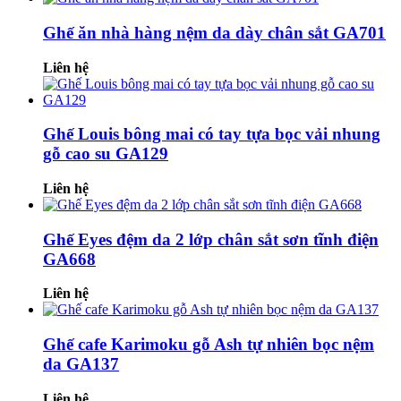
Ghế ăn nhà hàng nệm da dày chân sắt GA701
Liên hệ
Ghế Louis bông mai có tay tựa bọc vải nhung
gỗ cao su GA129
Liên hệ
Ghế Eyes đệm da 2 lớp chân sắt sơn tĩnh điện
GA668
Liên hệ
Ghế cafe Karimoku gỗ Ash tự nhiên bọc nệm
da GA137
Liên hệ