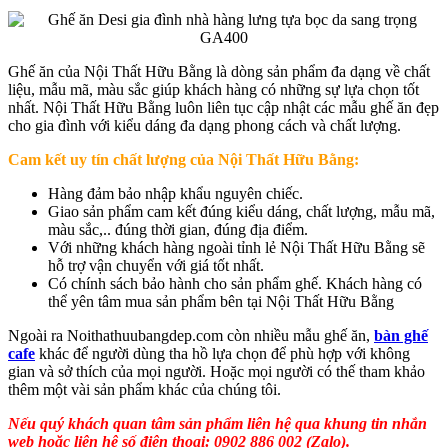
Ghế ăn của Nội Thất Hữu Bằng là dòng sản phẩm đa dạng về chất
liệu, mẫu mã, màu sắc giúp khách hàng có những sự lựa chọn tốt
nhất. Nội Thất Hữu Bằng luôn liên tục cập nhật các mẫu ghế ăn đẹp
cho gia đình với kiểu dáng đa dạng phong cách và chất lượng.
Cam kết uy tín chất lượng của Nội Thất Hữu Bằng:
Hàng đảm bảo nhập khẩu nguyên chiếc.
Giao sản phẩm cam kết đúng kiểu dáng, chất lượng, mẫu mã,
màu sắc,.. đúng thời gian, đúng địa điểm.
Với những khách hàng ngoài tỉnh lẻ Nội Thất Hữu Bằng sẽ
hỗ trợ vận chuyển với giá tốt nhất.
Có chính sách bảo hành cho sản phẩm ghế. Khách hàng có
thể yên tâm mua sản phẩm bên tại Nội Thất Hữu Bằng
Ngoài ra Noithathuubangdep.com còn nhiều mẫu ghế ăn,
bàn ghế
cafe
khác để người dùng tha hồ lựa chọn để phù hợp với không
gian và sở thích của mọi người. Hoặc mọi người có thế tham khảo
thêm một vài sản phẩm khác của chúng tôi.
Nếu quý khách quan tâm sản phẩm liên hệ qua khung tin nhắn
web hoặc liên hệ số điện thoại: 0902 886 002 (Zalo).