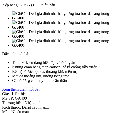
Xếp hạng:
3.9
/
5
-
(135 Phiếu bầu)
Đặc điểm nổi bật
Thiết kế kiểu dáng hiện đại và đơn giản
Khung chân bằng thép carbon, bề bỉ chống trầy xước
Bề mặt được bọc da, thoáng khí, mền mại
Mặt da thoáng khí, không bong tróc
Các đường chỉ may tỉ mỉ, cẩn thận
Xem thêm điểm nổi bật
Giá:
Liên hệ
Mã SP:
GA400
Thương hiệu:
Nhập khẩu
Kích thước:
Đang cập nhập...
Màu:
Nhiều màu