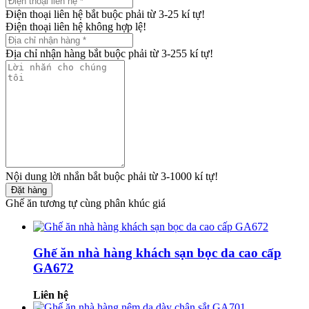
Điện thoại liên hệ bắt buộc phải từ 3-25 kí tự!
Điện thoại liên hệ không hợp lệ!
Địa chỉ nhận hàng bắt buộc phải từ 3-255 kí tự!
Nội dung lời nhắn bắt buộc phải từ 3-1000 kí tự!
Đặt hàng
Ghế ăn tương tự cùng phân khúc giá
Ghế ăn nhà hàng khách sạn bọc da cao cấp
GA672
Liên hệ