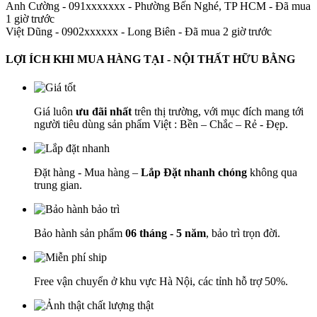
Anh Cường - 091xxxxxxx
-
Phường Bến Nghé, TP HCM - Đã mua
1 giờ trước
Việt Dũng - 0902xxxxxx
-
Long Biên - Đã mua 2 giờ trước
LỢI ÍCH KHI MUA HÀNG TẠI - NỘI THẤT HỮU BẰNG
Giá luôn
ưu đãi nhất
trên thị trường, với mục đích mang tới
người tiêu dùng sản phẩm Việt : Bền – Chắc – Rẻ - Đẹp.
Đặt hàng - Mua hàng –
Lắp Đặt nhanh chóng
không qua
trung gian.
Bảo hành sản phẩm
06 tháng - 5 năm
, bảo trì trọn đời.
Free vận chuyển ở khu vực Hà Nội, các tỉnh hỗ trợ 50%.