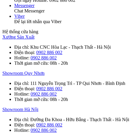
Gọi ngay Hotline: 0902 886 002
Messenger
Chat Messenger
Viber
Để lại lời nhắn qua Viber
Hệ thống cửa hàng
Xưởng Sản Xuất
Địa chỉ
: Khu CNC Hòa Lạc - Thạch Thất - Hà Nội
Điện thoại
:
0902 886 002
Hotline
:
0902 886 002
Thời gian mở cửa
: 08h - 20h
Showroom Quy Nhơn
Địa chỉ
: 111 Nguyễn Trọng Trì - TP Qui Nhơn - Bình Định
Điện thoại
:
0902 886 002
Hotline
:
0902 886 002
Thời gian mở cửa
: 08h - 20h
Showroom Hà Nội
Địa chỉ
: Đường Đa Khoa - Hữu Bằng - Thạch Thất - Hà Nội
Điện thoại
:
0902 886 002
Hotline
:
0902 886 002