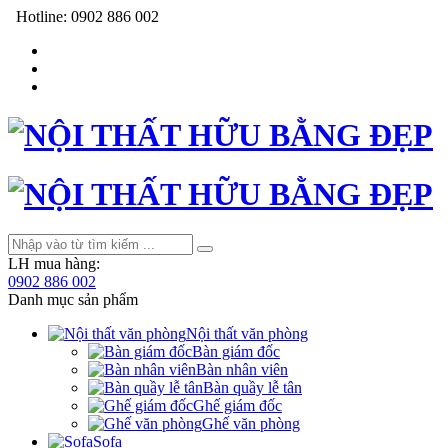
Hotline:
0902 886 002
LH mua hàng:
0902 886 002
Danh mục sản phẩm
Nội thất văn phòng
Bàn giám đốc
Bàn nhân viên
Bàn quầy lễ tân
Ghế giám đốc
Ghế văn phòng
Sofa