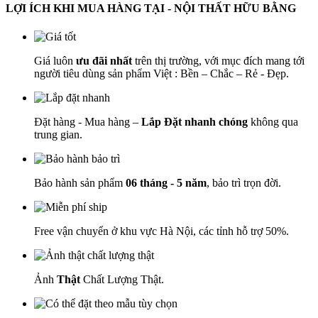
LỢI ÍCH KHI MUA HÀNG TẠI - NỘI THẤT HỮU BẰNG
Giá luôn
ưu đãi nhất
trên thị trường, với mục đích mang tới
người tiêu dùng sản phẩm Việt : Bền – Chắc – Rẻ - Đẹp.
Đặt hàng - Mua hàng –
Lắp Đặt nhanh chóng
không qua
trung gian.
Bảo hành sản phẩm
06 tháng - 5 năm
, bảo trì trọn đời.
Free vận chuyển ở khu vực Hà Nội, các tỉnh hỗ trợ 50%.
Ảnh
Thật
Chất Lượng Thật.