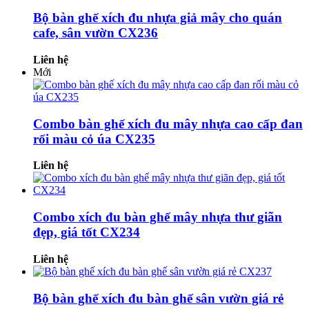
Bộ bàn ghế xích đu nhựa giả mây cho quán
cafe, sân vườn CX236
Liên hệ
Mới
Combo bàn ghế xích đu mây nhựa cao cấp đan
rối màu cỏ úa CX235
Liên hệ
Combo xích đu bàn ghế mây nhựa thư giãn
đẹp, giá tốt CX234
Liên hệ
Bộ bàn ghế xích đu bàn ghế sân vườn giá rẻ