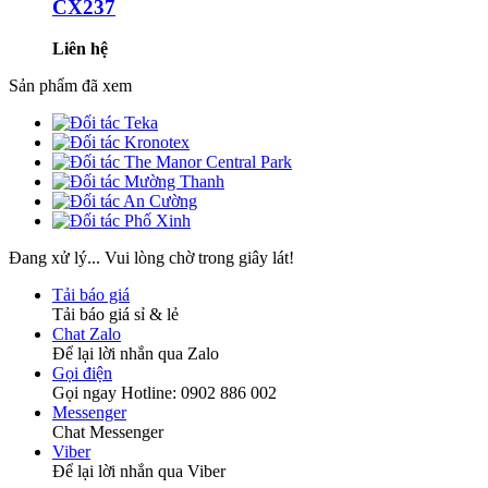
CX237
Liên hệ
Sản phẩm đã xem
Đang xử lý... Vui lòng chờ trong giây lát!
Tải báo giá
Tải báo giá sỉ & lẻ
Chat Zalo
Để lại lời nhắn qua Zalo
Gọi điện
Gọi ngay Hotline: 0902 886 002
Messenger
Chat Messenger
Viber
Để lại lời nhắn qua Viber