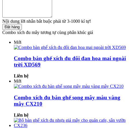
Nội dung lời nhắn bắt buộc phải từ 3-1000 kí tự!
Đặt hàng
Combo xích đu mây tương tự cùng phân khúc giá
Mới
Combo bàn ghế xích đu đôi đan hoa mai ngoài
trời XD569
Liên hệ
Mới
Combo xích đu bàn ghế song mây màu vàng
mây CX210
Liên hệ