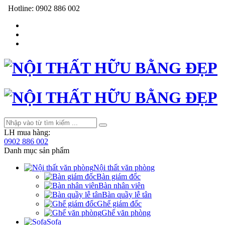
Hotline:
0902 886 002
LH mua hàng:
0902 886 002
Danh mục sản phẩm
Nội thất văn phòng
Bàn giám đốc
Bàn nhân viên
Bàn quầy lễ tân
Ghế giám đốc
Ghế văn phòng
Sofa