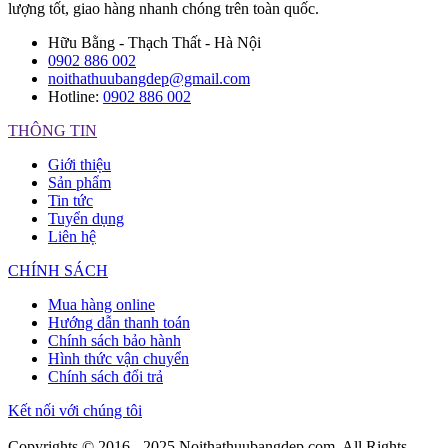
lượng tốt, giao hàng nhanh chóng trên toàn quốc.
Hữu Bằng - Thạch Thất - Hà Nội
0902 886 002
noithathuubangdep@gmail.com
Hotline:
0902 886 002
THÔNG TIN
Giới thiệu
Sản phẩm
Tin tức
Tuyển dụng
Liên hệ
CHÍNH SÁCH
Mua hàng online
Hướng dẫn thanh toán
Chính sách bảo hành
Hình thức vận chuyển
Chính sách đổi trả
Kết nối với chúng tôi
Copyrights © 2016 - 2025 Noithathuubangdep.com. All Rights