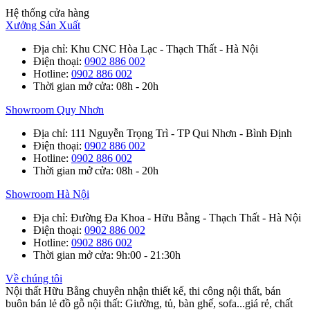
Hệ thống cửa hàng
Xưởng Sản Xuất
Địa chỉ
: Khu CNC Hòa Lạc - Thạch Thất - Hà Nội
Điện thoại
:
0902 886 002
Hotline
:
0902 886 002
Thời gian mở cửa
: 08h - 20h
Showroom Quy Nhơn
Địa chỉ
: 111 Nguyễn Trọng Trì - TP Qui Nhơn - Bình Định
Điện thoại
:
0902 886 002
Hotline
:
0902 886 002
Thời gian mở cửa
: 08h - 20h
Showroom Hà Nội
Địa chỉ
: Đường Đa Khoa - Hữu Bằng - Thạch Thất - Hà Nội
Điện thoại
:
0902 886 002
Hotline
:
0902 886 002
Thời gian mở cửa
: 9h:00 - 21:30h
Về chúng tôi
Nội thất Hữu Bằng chuyên nhận thiết kế, thi công nội thất, bán
buôn bán lẻ đồ gỗ nội thất: Giường, tủ, bàn ghế, sofa...giá rẻ, chất