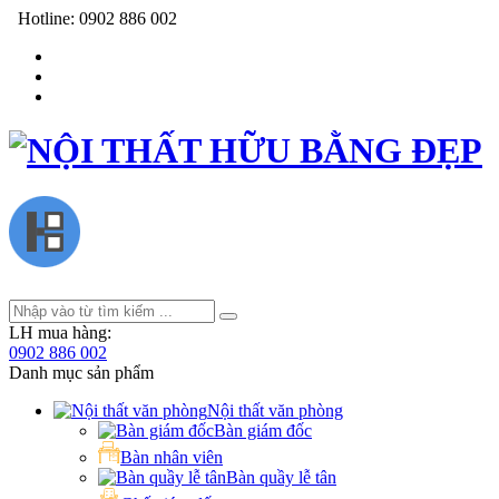
Hotline:
0902 886 002
LH mua hàng:
0902 886 002
Danh mục sản phẩm
Nội thất văn phòng
Bàn giám đốc
Bàn nhân viên
Bàn quầy lễ tân