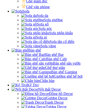
Ghế giám đốc
Ghế văn phòng
Sofa
Sofa da
Sofa giường
Sofa gỗ
Sofa góc
Sofa nhập khẩu
Sofa nỉ
Sofa tân cổ điển
Sofa văng
Bàn ghế
Bàn ghế Bar
Bàn ghế Cafe
Bàn ghế sân vườn
Ghế thư giãn
Bàn ghế Gaming
Giường ghế bể bơi
Chân bàn
Kệ Tivi
Nội thất Decor
Đồng hồ Decor
Gương Decor
Tranh Decor
Tượng Decor