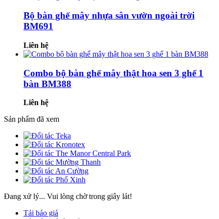
Bộ bàn ghế mây nhựa sân vườn ngoài trời
BM691
Liên hệ
Combo bộ bàn ghế mây thật hoa sen 3 ghế 1
bàn BM388
Liên hệ
Sản phẩm đã xem
Đang xử lý... Vui lòng chờ trong giây lát!
Tải báo giá