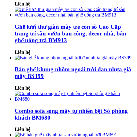
Liên hệ
Ghế lười thư giãn mây tre con sò Cao Cấp
trang trí sân vườn ban công, decor nhà, bàn
ghế uống trà BM913
Liên hệ
Bàn ghế khung nhôm ngoài trời đan nhựa giả
mây BS399
Liên hệ
Combo sofa song mây tự nhiên bệt Sò phòng
khách BM680
Liên hệ