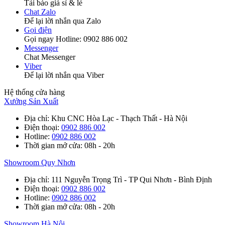
Tải báo giá sỉ & lẻ
Chat Zalo
Để lại lời nhắn qua Zalo
Gọi điện
Gọi ngay Hotline: 0902 886 002
Messenger
Chat Messenger
Viber
Để lại lời nhắn qua Viber
Hệ thống cửa hàng
Xưởng Sản Xuất
Địa chỉ
: Khu CNC Hòa Lạc - Thạch Thất - Hà Nội
Điện thoại
:
0902 886 002
Hotline
:
0902 886 002
Thời gian mở cửa
: 08h - 20h
Showroom Quy Nhơn
Địa chỉ
: 111 Nguyễn Trọng Trì - TP Qui Nhơn - Bình Định
Điện thoại
:
0902 886 002
Hotline
:
0902 886 002
Thời gian mở cửa
: 08h - 20h
Showroom Hà Nội