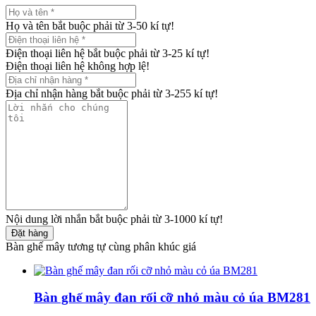
Họ và tên bắt buộc phải từ 3-50 kí tự!
Điện thoại liên hệ bắt buộc phải từ 3-25 kí tự!
Điện thoại liên hệ không hợp lệ!
Địa chỉ nhận hàng bắt buộc phải từ 3-255 kí tự!
Nội dung lời nhắn bắt buộc phải từ 3-1000 kí tự!
Đặt hàng
Bàn ghế mây tương tự cùng phân khúc giá
Bàn ghế mây đan rối cỡ nhỏ màu cỏ úa BM281