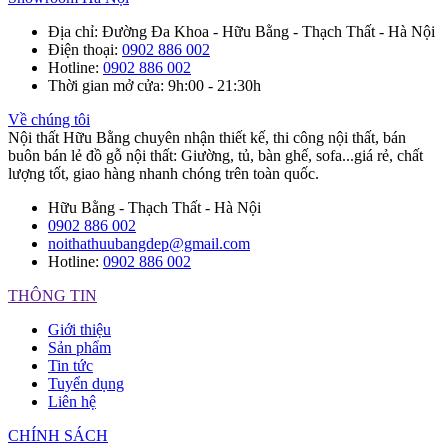
Địa chỉ
: Đường Đa Khoa - Hữu Bằng - Thạch Thất - Hà Nội
Điện thoại
:
0902 886 002
Hotline
:
0902 886 002
Thời gian mở cửa
: 9h:00 - 21:30h
Về chúng tôi
Nội thất Hữu Bằng chuyên nhận thiết kế, thi công nội thất, bán
buôn bán lẻ đồ gỗ nội thất: Giường, tủ, bàn ghế, sofa...giá rẻ, chất
lượng tốt, giao hàng nhanh chóng trên toàn quốc.
Hữu Bằng - Thạch Thất - Hà Nội
0902 886 002
noithathuubangdep@gmail.com
Hotline:
0902 886 002
THÔNG TIN
Giới thiệu
Sản phẩm
Tin tức
Tuyển dụng
Liên hệ
CHÍNH SÁCH