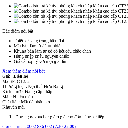
Đặc điểm nổi bật
Thiết kế sang trọng hiện đại
Mặt bàn làm từ đá tự nhiên
Khung bàn làm từ gỗ có kết cấu chắc chắn
Hàng nhập khẩu nguyên chiếc
Giá cả hợp lý với mọi gia đình
Xem thêm điểm nổi bật
Giá:
Liên hệ
Mã SP:
CT232
Thương hiệu:
Nội thất Hữu Bằng
Kích thước:
Đang cập nhập...
Màu:
Nhiều màu
Chất liệu:
Mặt đá nhân tạo
Khuyến mãi
Tặng ngay voucher giảm giá cho đơn hàng kế tiếp
Gọi đặt mua:
0902 886 002
(7:30-22:00)