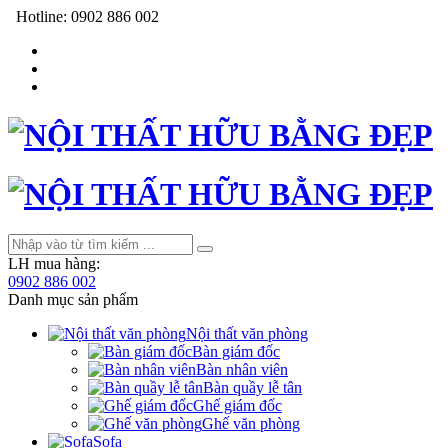
Hotline:
0902 886 002
LH mua hàng:
0902 886 002
Danh mục sản phẩm
Nội thất văn phòng
Bàn giám đốc
Bàn nhân viên
Bàn quầy lễ tân
Ghế giám đốc
Ghế văn phòng
Sofa