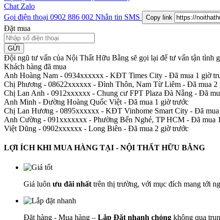
Chat Zalo
Gọi điện thoại
0902 886 002
Nhắn tin SMS
Copy link
Đặt mua
GỬI
Đội ngũ tư vấn của Nội Thất Hữu Bằng sẽ gọi lại để tư vấn tận tình
Khách hàng đã mua
Anh Hoàng Nam - 0934xxxxxx
-
KĐT Times City - Đã mua 1 giờ tr
Chị Phương - 08622xxxxxx
-
Đình Thôn, Nam Từ Liêm - Đã mua 2 g
Chị Lan Anh - 0912xxxxxx
-
Chung cư FPT Plaza Đà Nẵng - Đã mua
Anh Minh
-
Đường Hoàng Quốc Việt - Đã mua 1 giờ trước
Chị Lan Hương - 0895xxxxxx
-
KĐT Vinhome Smart City - Đã mua 
Anh Cường - 091xxxxxxx
-
Phường Bến Nghé, TP HCM - Đã mua 1 
Việt Dũng - 0902xxxxxx
-
Long Biên - Đã mua 2 giờ trước
LỢI ÍCH KHI MUA HÀNG TẠI - NỘI THẤT HỮU BẰNG
Giá luôn
ưu đãi nhất
trên thị trường, với mục đích mang tới n
Đặt hàng - Mua hàng –
Lắp Đặt nhanh chóng
không qua trun