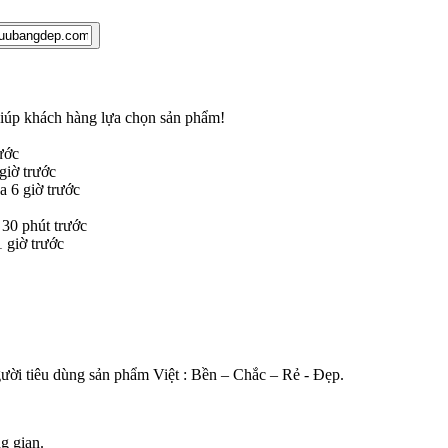
 giúp khách hàng lựa chọn sản phẩm
!
ước
iờ trước
 6 giờ trước
30 phút trước
giờ trước
gười tiêu dùng sản phẩm Việt : Bền – Chắc – Rẻ - Đẹp.
g gian.