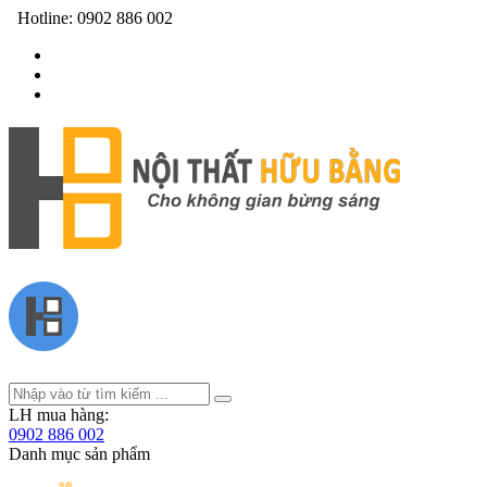
Hotline:
0902 886 002
LH mua hàng:
0902 886 002
Danh mục sản phẩm