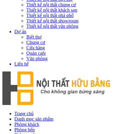
Thiết kế nội thất chung cư
Thiết kế nội thất khách sạn
Thiết kế nội thất nhà phố
Thiết kế nội thất showroom
Thiết kế nội thất văn phòng
Dự án
Biệt thự
Chung cư
Cửa hàng
Quán cafe
Văn phòng
Liên hệ
Trang chủ
Danh mục sản phẩm
Phòng khách
Phòng bếp