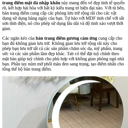
trang điểm mặt đá nhập khẩu
này mang đến vẻ đẹp tinh tế quyến
rũ, kết hợp hài hòa với bất kỳ kiểu trang trí hiện đại nào. Với tủ bên,
bàn trang điểm cung cấp các phòng lưu trữ rộng rãi cho các vật
dụng sử dụng hàng ngày của bạn. Tự hào với MDF tinh chế với sắt
sơn tĩnh điện, nó cho phép sử dụng lâu dài và độ tinh xảo vượt thời
gian.
Các ngăn kéo của
bàn trang điểm gương cảm ứng
cung cấp cho
bạn đủ không gian lưu trữ. Không gian lưu trữ rộng rãi này cho
phép bạn lưu trữ tất cả các sản phẩm chăm sóc da, mỹ phẩm, trang
sức và các sản phẩm làm đẹp khác. Tab có thể đặt tuỳ chỉnh theo
mặt bàn giúp tuỳ chỉnh cho phù hợp với không gian phòng ngủ nhà
bạn. Phần tay núm mở phối màu đen sang trọng, tạo điểm nhấn cho
tổng thể bộ bàn trang điểm.