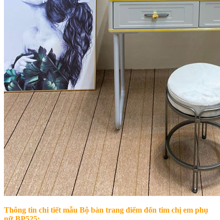
Thông tin chi tiết mẫu
Bộ bàn trang điểm đốn tim chị em phụ
nữ BP525: