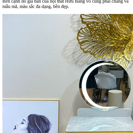
Bên cạnh đó giá bán của nội thất Hữu Bằng vô cùng phải chăng và
mẫu mã, màu sắc đa dạng, bền đẹp.