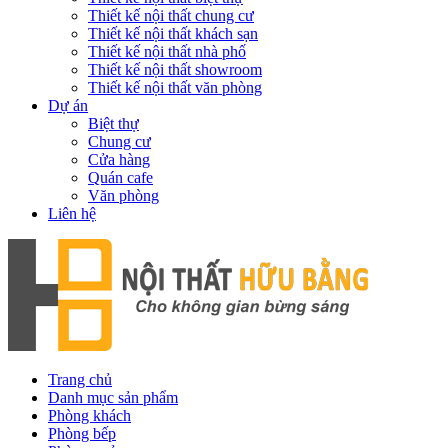
Thiết kế nội thất chung cư
Thiết kế nội thất khách sạn
Thiết kế nội thất nhà phố
Thiết kế nội thất showroom
Thiết kế nội thất văn phòng
Dự án
Biệt thự
Chung cư
Cửa hàng
Quán cafe
Văn phòng
Liên hệ
Trang chủ
Danh mục sản phẩm
Phòng khách
Phòng bếp