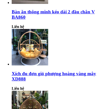
Bàn ăn thông minh kéo dài 2 đầu chân V
BA860
Liên hệ
Xích đu đơn giỏ phượng hoàng vàng mây
XD888
Liên hệ