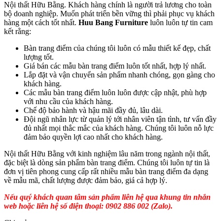
Nội thất Hữu Bằng. Khách hàng chính là người trả lương cho toàn
bộ doanh nghiệp. Muốn phát triển bền vững thì phải phục vụ khách
hàng một cách tốt nhất.
Huu Bang Furniture
luôn luôn tự tin cam
kết rằng:
Bàn trang điểm của chúng tôi luôn có mẫu thiết kế đẹp, chất
lượng tốt.
Giá bán các mẫu bàn trang điểm luôn tốt nhất, hợp lý nhất.
Lắp đặt và vận chuyển sản phẩm nhanh chóng, gọn gàng cho
khách hàng.
Các mẫu bàn trang điểm luôn luôn được cập nhật, phù hợp
với nhu cầu của khách hàng.
Chế độ bảo hành và hậu mãi đầy đủ, lâu dài.
Đội ngũ nhân lực từ quản lý tới nhân viên tận tình, tư vấn đầy
đủ nhất mọi thắc mắc của khách hàng. Chúng tôi luôn nỗ lực
đảm bảo quyền lợi cao nhất cho khách hàng.
Nội thất Hữu Bằng với kinh nghiệm lâu năm trong ngành nội thất,
đặc biệt là dòng sản phẩm bàn trang điểm. Chúng tôi luôn tự tin là
đơn vị tiên phong cung cấp rất nhiều mẫu bàn trang điểm đa dạng
về mẫu mã, chất lượng được đảm bảo, giá cả hợp lý.
Nếu quý khách quan tâm sản phẩm liên hệ qua khung tin nhắn
web hoặc liên hệ số điện thoại: 0902 886 002 (Zalo).