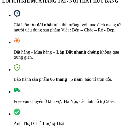
LỢI ÍCH KHI MUA HÀNG TẠI - NỘI THẤT HỮU BẰNG
Giá luôn
ưu đãi nhất
trên thị trường, với mục đích mang tới
người tiêu dùng sản phẩm Việt : Bền – Chắc – Rẻ - Đẹp.
Đặt hàng - Mua hàng –
Lắp Đặt nhanh chóng
không qua
trung gian.
Bảo hành sản phẩm
06 tháng - 5 năm
, bảo trì trọn đời.
Free vận chuyển ở khu vực Hà Nội, các tỉnh hỗ trợ 50%.
Ảnh
Thật
Chất Lượng Thật.