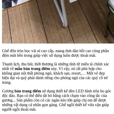
Ghế đôn tròn bọc vải nỉ cao cấp, mang tính đàn hồi cao cùng phần
đệm mút bên trong giúp việc sử dụng luôn được thoải mái.
Thanh lịch, thu hút, thời thượng là những tính từ miêu tả chính xác
nhất về
mẫu bàn trang điểm
này. Vì vậy, nó rất phù hợp cho
không gian nội thất phòng ngủ, khách sạn, resort,… Một vẻ đẹp
hiện đại và quý phái dành riêng cho phòng ngủ của các quý cô trẻ
trung.
Gương
bàn trang điểm
sử dụng thiết kế đèn LED hình tròn bo góc
độc đáo. Bạn có thể điều tắt bỏ bằng cách chạm vào công tắc của
gương... Sản phẩm còn có các ngăn kéo lớn giúp chị em để được
những vật dụng cá nhân gọn gàng. Ghế ngồi thiết kế vừa vặn giúp
người ngồi thoải mái.