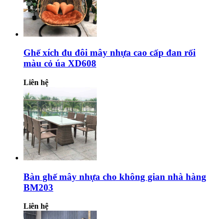
Ghế xích đu đôi mây nhựa cao cấp đan rối
màu cỏ úa XD608
Liên hệ
Bàn ghế mây nhựa cho không gian nhà hàng
BM203
Liên hệ