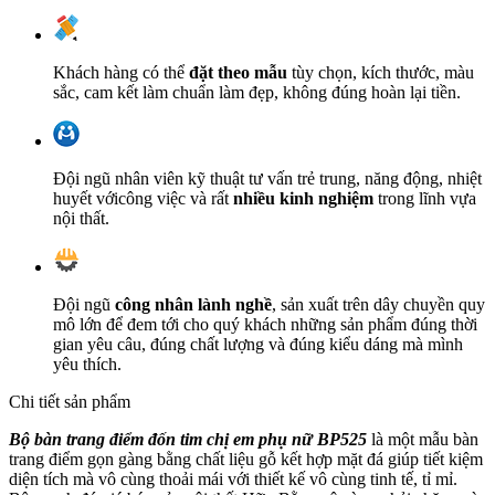
Khách hàng có thể
đặt theo mẫu
tùy chọn, kích thước, màu
sắc, cam kết làm chuẩn làm đẹp, không đúng hoàn lại tiền.
Đội ngũ nhân viên kỹ thuật tư vấn trẻ trung, năng động, nhiệt
huyết vớicông việc và rất
nhiều kinh nghiệm
trong lĩnh vựa
nội thất.
Đội ngũ
công nhân lành nghề
, sản xuất trên dây chuyền quy
mô lớn để đem tới cho quý khách những sản phẩm đúng thời
gian yêu câu, đúng chất lượng và đúng kiểu dáng mà mình
yêu thích.
Chi tiết sản phẩm
Bộ bàn trang điểm đốn tim chị em phụ nữ BP525
là một mẫu bàn
trang điểm gọn gàng bằng chất liệu gỗ kết hợp mặt đá giúp tiết kiệm
diện tích mà vô cùng thoải mái với thiết kế vô cùng tinh tế, tỉ mỉ.