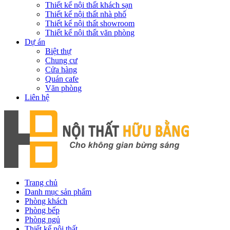
Thiết kế nội thất khách sạn
Thiết kế nội thất nhà phố
Thiết kế nội thất showroom
Thiết kế nội thất văn phòng
Dự án
Biệt thự
Chung cư
Cửa hàng
Quán cafe
Văn phòng
Liên hệ
Trang chủ
Danh mục sản phẩm
Phòng khách
Phòng bếp
Phòng ngủ
Thiết kế nội thất