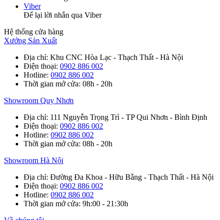
Viber
Để lại lời nhắn qua Viber
Hệ thống cửa hàng
Xưởng Sản Xuất
Địa chỉ
: Khu CNC Hòa Lạc - Thạch Thất - Hà Nội
Điện thoại
:
0902 886 002
Hotline
:
0902 886 002
Thời gian mở cửa
: 08h - 20h
Showroom Quy Nhơn
Địa chỉ
: 111 Nguyễn Trọng Trì - TP Qui Nhơn - Bình Định
Điện thoại
:
0902 886 002
Hotline
:
0902 886 002
Thời gian mở cửa
: 08h - 20h
Showroom Hà Nội
Địa chỉ
: Đường Đa Khoa - Hữu Bằng - Thạch Thất - Hà Nội
Điện thoại
:
0902 886 002
Hotline
:
0902 886 002
Thời gian mở cửa
: 9h:00 - 21:30h