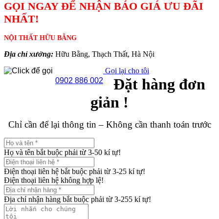
GỌI NGAY ĐỂ NHẬN BÁO GIÁ ƯU ĐÃI
NHẤT!
NỘI THẤT HỮU BẰNG
Địa chỉ xưởng:
Hữu Bằng, Thạch Thất, Hà Nội
Gọi lại cho tôi
Đặt hàng đơn
0902 886 002
giản !
Chỉ cần để lại thông tin – Không cần thanh toán trước
Họ và tên bắt buộc phải từ 3-50 kí tự!
Điện thoại liên hệ bắt buộc phải từ 3-25 kí tự!
Điện thoại liên hệ không hợp lệ!
Địa chỉ nhận hàng bắt buộc phải từ 3-255 kí tự!