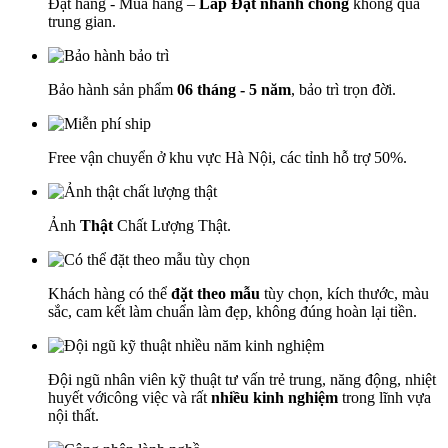
Đặt hàng - Mua hàng –
Lắp Đặt nhanh chóng
không qua
trung gian.
Bảo hành sản phẩm
06 tháng - 5 năm
, bảo trì trọn đời.
Free vận chuyển ở khu vực Hà Nội, các tỉnh hỗ trợ 50%.
Ảnh
Thật
Chất Lượng Thật.
Khách hàng có thể
đặt theo mẫu
tùy chọn, kích thước, màu
sắc, cam kết làm chuẩn làm đẹp, không đúng hoàn lại tiền.
Đội ngũ nhân viên kỹ thuật tư vấn trẻ trung, năng động, nhiệt
huyết vớicông việc và rất
nhiều kinh nghiệm
trong lĩnh vựa
nội thất.