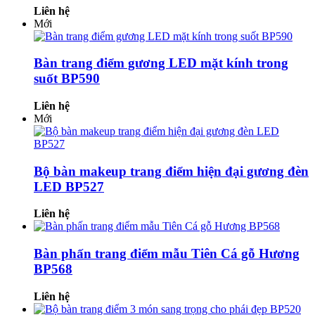
Liên hệ
Mới
Bàn trang điểm gương LED mặt kính trong
suốt BP590
Liên hệ
Mới
Bộ bàn makeup trang điểm hiện đại gương đèn
LED BP527
Liên hệ
Bàn phấn trang điểm mẫu Tiên Cá gỗ Hương
BP568
Liên hệ