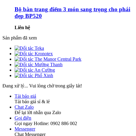
Bộ bàn trang điểm 3 món sang trọng cho phái
đẹp BP520
Liên hệ
Sản phẩm đã xem
Đang xử lý... Vui lòng chờ trong giây lát!
Tải báo giá
Tải báo giá sỉ & lẻ
Chat Zalo
Để lại lời nhắn qua Zalo
Gọi điện
Gọi ngay Hotline: 0902 886 002
Messenger
Chat Messenger