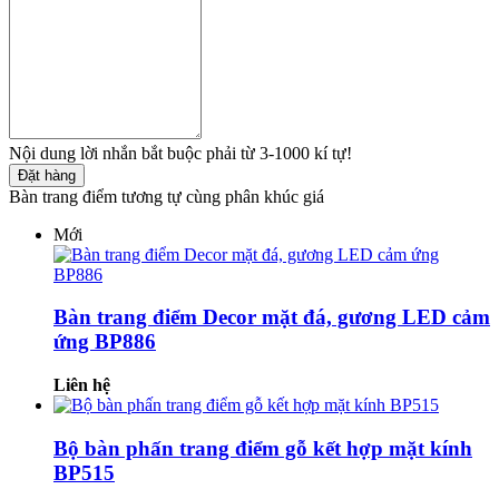
Nội dung lời nhắn bắt buộc phải từ 3-1000 kí tự!
Đặt hàng
Bàn trang điểm tương tự cùng phân khúc giá
Mới
Bàn trang điểm Decor mặt đá, gương LED cảm
ứng BP886
Liên hệ
Bộ bàn phấn trang điểm gỗ kết hợp mặt kính
BP515