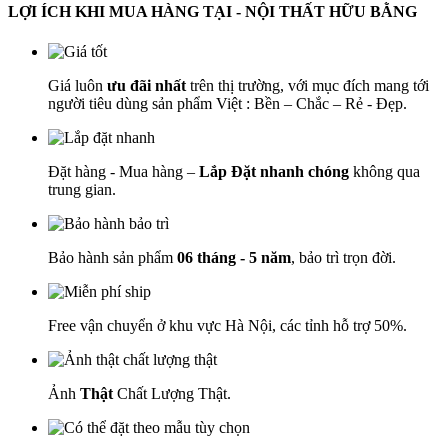
LỢI ÍCH KHI MUA HÀNG TẠI - NỘI THẤT HỮU BẰNG
Giá luôn
ưu đãi nhất
trên thị trường, với mục đích mang tới
người tiêu dùng sản phẩm Việt : Bền – Chắc – Rẻ - Đẹp.
Đặt hàng - Mua hàng –
Lắp Đặt nhanh chóng
không qua
trung gian.
Bảo hành sản phẩm
06 tháng - 5 năm
, bảo trì trọn đời.
Free vận chuyển ở khu vực Hà Nội, các tỉnh hỗ trợ 50%.
Ảnh
Thật
Chất Lượng Thật.