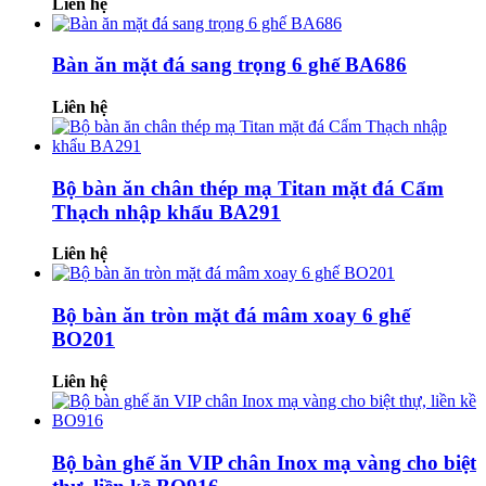
Liên hệ
Bàn ăn mặt đá sang trọng 6 ghế BA686
Liên hệ
Bộ bàn ăn chân thép mạ Titan mặt đá Cẩm
Thạch nhập khẩu BA291
Liên hệ
Bộ bàn ăn tròn mặt đá mâm xoay 6 ghế
BO201
Liên hệ
Bộ bàn ghế ăn VIP chân Inox mạ vàng cho biệt