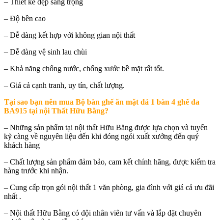
– Thiết kế đẹp sang trọng
– Độ bền cao
– Dễ dàng kết hợp với không gian nội thất
– Dễ dàng vệ sinh lau chùi
– Khả năng chống nước, chống xước bề mặt rất tốt.
– Giá cả cạnh tranh, uy tín, chất lượng.
Tại sao bạn nên mua
Bộ bàn ghế ăn mặt đá 1 bàn 4 ghế da
BA915 tại nội Thất Hữu Bằng
?
– Những sản phẩm tại nội thất Hữu Bằng được lựa chọn và tuyển
kỹ càng về nguyên liệu đến khi đóng ngói xuất xưởng đến quý
khách hàng
– Chất lượng sản phẩm đảm bảo, cam kết chính hãng, được kiểm tra
hàng trước khi nhận.
– Cung cấp trọn gói nội thất 1 văn phòng, gia đình với giá cả ưu đãi
nhất .
– Nội thất Hữu Bằng có đội nhân viên tư vấn và lắp đặt chuyên