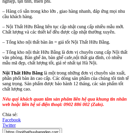
nghiệp, tận tình, miễn phí.
– Hàng có sẵn trong kho lớn , giao hàng nhanh, đáp ứng mọi nhu
cầu khách hàng.
– Nội Thất Hữu Bằng liên tục cập nhật cung cấp nhiều mẫu mới.
Chất lượng và các thiết kế đều được cập nhật thường xuyên.
– Tổng kho nội thất bàn ăn = giá tốt Nội Thất Hữu Bằng.
– Tổng kho nội thát Hữu Bằng là đơn vị chuyên cung cấp Nội thất
văn phòng. Bàn ghế ăn, bàn ghế cafe,nội thất gia đình, có nhiều
mẫu mã đẹp, chất lượng tốt, giá rẻ nhất tại Hà Nội.
Nội Thất Hữu Bằng
là một trong những đơn vị chuyên sản xuất,
phân phối bàn ăn cao cấp. Các dòng sản phẩm của chúng tôi tinh tế
sang trọng. Sản phẩm được bảo hành 12 tháng, các sản phẩm tốt
chất lượng cao.
Nếu quý khách quan tâm sản phẩm liên hệ qua khung tin nhắn
web hoặc liên hệ số điện thoại: 0902 886 002 (Zalo).
Chia sẻ:
Facebook
Twitter