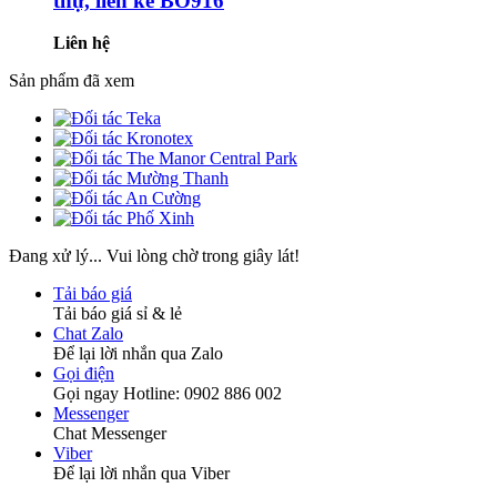
thự, liền kề BO916
Liên hệ
Sản phẩm đã xem
Đang xử lý... Vui lòng chờ trong giây lát!
Tải báo giá
Tải báo giá sỉ & lẻ
Chat Zalo
Để lại lời nhắn qua Zalo
Gọi điện
Gọi ngay Hotline: 0902 886 002
Messenger
Chat Messenger
Viber
Để lại lời nhắn qua Viber