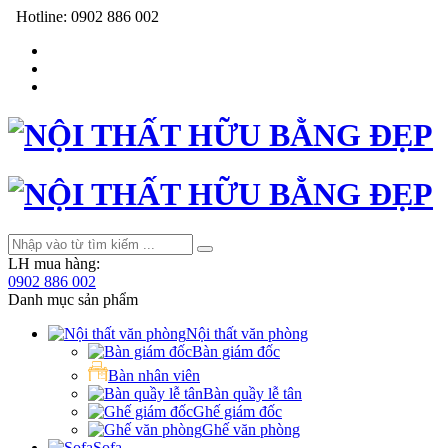
Hotline:
0902 886 002
LH mua hàng:
0902 886 002
Danh mục sản phẩm
Nội thất văn phòng
Bàn giám đốc
Bàn nhân viên
Bàn quầy lễ tân
Ghế giám đốc
Ghế văn phòng
Sofa