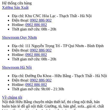
Hệ thống cửa hàng
Xưởng Sản Xuất
Địa chỉ
: Khu CNC Hòa Lạc - Thạch Thất - Hà Nội
Điện thoại
:
0902 886 002
Hotline
:
0902 886 002
Thời gian mở cửa
: 08h - 20h
Showroom Quy Nhơn
Địa chỉ
: 111 Nguyễn Trọng Trì - TP Qui Nhơn - Bình Định
Điện thoại
:
0902 886 002
Hotline
:
0902 886 002
Thời gian mở cửa
: 08h - 20h
Showroom Hà Nội
Địa chỉ
: Đường Đa Khoa - Hữu Bằng - Thạch Thất - Hà Nội
Điện thoại
:
0902 886 002
Hotline
:
0902 886 002
Thời gian mở cửa
: 9h:00 - 21:30h
Về chúng tôi
Nội thất Hữu Bằng chuyên nhận thiết kế, thi công nội thất, bán
buôn bán lẻ đồ gỗ nội thất: Giường, tủ, bàn ghế, sofa...giá rẻ, chất