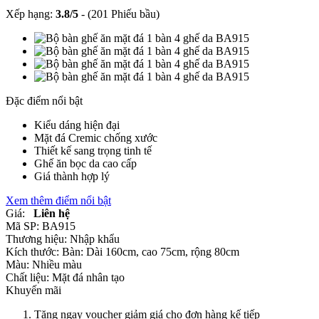
Xếp hạng:
3.8
/
5
-
(201 Phiếu bầu)
Đặc điểm nổi bật
Kiểu dáng hiện đại
Mặt đá Cremic chống xước
Thiết kế sang trọng tinh tế
Ghế ăn bọc da cao cấp
Giá thành hợp lý
Xem thêm điểm nổi bật
Giá:
Liên hệ
Mã SP:
BA915
Thương hiệu:
Nhập khẩu
Kích thước:
Bàn: Dài 160cm, cao 75cm, rộng 80cm
Màu:
Nhiều màu
Chất liệu:
Mặt đá nhân tạo
Khuyến mãi
Tặng ngay voucher giảm giá cho đơn hàng kế tiếp