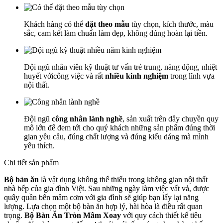
Khách hàng có thể
đặt theo mẫu
tùy chọn, kích thước, màu
sắc, cam kết làm chuẩn làm đẹp, không đúng hoàn lại tiền.
Đội ngũ nhân viên kỹ thuật tư vấn trẻ trung, năng động, nhiệt
huyết vớicông việc và rất
nhiều kinh nghiệm
trong lĩnh vựa
nội thất.
Đội ngũ
công nhân lành nghề
, sản xuất trên dây chuyền quy
mô lớn để đem tới cho quý khách những sản phẩm đúng thời
gian yêu câu, đúng chất lượng và đúng kiểu dáng mà mình
yêu thích.
Chi tiết sản phẩm
Bộ bàn ăn
là vật dụng không thể thiếu trong không gian nội thất
nhà bếp của gia đình Việt. Sau những ngày làm việc vất vả, được
quây quần bên mâm cơm với gia đình sẽ giúp bạn lấy lại năng
lượng. Lựa chọn một bộ bàn ăn hợp lý, hài hòa là điều rất quan
trọng.
Bộ Bàn Ăn Tròn Mâm Xoay
với quy cách thiết kế tiêu