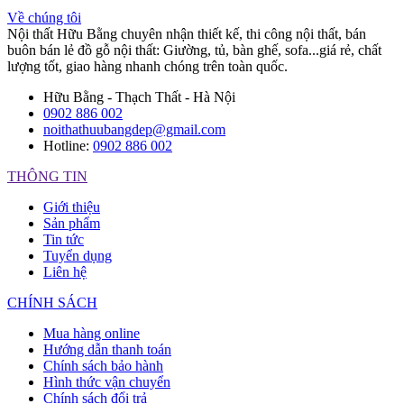
Về chúng tôi
Nội thất Hữu Bằng chuyên nhận thiết kế, thi công nội thất, bán
buôn bán lẻ đồ gỗ nội thất: Giường, tủ, bàn ghế, sofa...giá rẻ, chất
lượng tốt, giao hàng nhanh chóng trên toàn quốc.
Hữu Bằng - Thạch Thất - Hà Nội
0902 886 002
noithathuubangdep@gmail.com
Hotline:
0902 886 002
THÔNG TIN
Giới thiệu
Sản phẩm
Tin tức
Tuyển dụng
Liên hệ
CHÍNH SÁCH
Mua hàng online
Hướng dẫn thanh toán
Chính sách bảo hành
Hình thức vận chuyển
Chính sách đổi trả