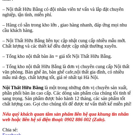
– Nội thất Hữu Bằng có đội nhân viên tư vấn và lắp đặt chuyên
nghiệp, tận tình, miễn phí.
– Hàng có sẵn trong kho lớn , giao hàng nhanh, đáp ứng mọi nhu
cầu khách hàng.
– Nội Thất Hữu Bằng liên tục cập nhật cung cấp nhiều mẫu mới.
Chất lượng và các thiết kế đều được cập nhật thường xuyên.
– Tổng kho nội thất bàn ăn = giá tốt Nội Thất Hữu Bằng.
– Tổng kho nội thất Hữu Bằng là đơn vị chuyên cung cấp Nội thất
văn phòng. Bàn ghế ăn, bàn ghế cafe,nội thất gia đình, có nhiều
mẫu mã đẹp, chất lượng tốt, giá rẻ nhất tại Hà Nội.
Nội Thất Hữu Bằng
là một trong những đơn vị chuyên sản xuất,
phân phối bàn ăn cao cấp. Các dòng sản phẩm của chúng tôi tinh tế
sang trọng. Sản phẩm được bảo hành 12 tháng, các sản phẩm tốt
chất lượng cao. Gọi cho chúng tôi để được tư vấn thiết kế miễn phí!
Nếu quý khách quan tâm sản phẩm liên hệ qua khung tin nhắn
web hoặc liên hệ số điện thoại: 0902 886 002 (Zalo).
Chia sẻ: