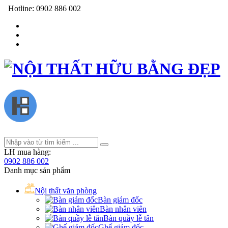
Hotline:
0902 886 002
LH mua hàng:
0902 886 002
Danh mục sản phẩm
Nội thất văn phòng
Bàn giám đốc
Bàn nhân viên
Bàn quầy lễ tân
Ghế giám đốc