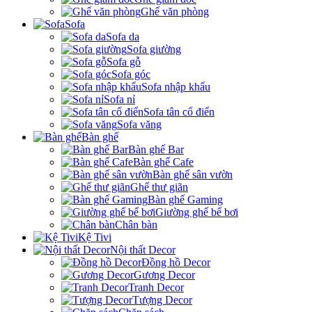
Ghế văn phòng
Sofa
Sofa da
Sofa giường
Sofa gỗ
Sofa góc
Sofa nhập khẩu
Sofa nỉ
Sofa tân cổ điển
Sofa văng
Bàn ghế
Bàn ghế Bar
Bàn ghế Cafe
Bàn ghế sân vườn
Ghế thư giãn
Bàn ghế Gaming
Giường ghế bể bơi
Chân bàn
Kệ Tivi
Nội thất Decor
Đồng hồ Decor
Gương Decor
Tranh Decor
Tượng Decor