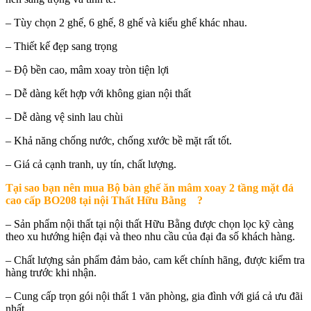
– Tùy chọn 2 ghế, 6 ghế, 8 ghế và kiểu ghế khác nhau.
– Thiết kế đẹp sang trọng
– Độ bền cao, mâm xoay tròn tiện lợi
– Dễ dàng kết hợp với không gian nội thất
– Dễ dàng vệ sinh lau chùi
– Khả năng chống nước, chống xước bề mặt rất tốt.
– Giá cả cạnh tranh, uy tín, chất lượng.
Tại sao bạn nên mua
Bộ bàn ghế ăn mâm xoay 2 tầng mặt đá
cao cấp BO208 tại nội Thất Hữu Bằng
?
– Sản phẩm nội thất tại nội thất Hữu Bằng được chọn lọc kỹ càng
theo xu hướng hiện đại và theo nhu cầu của đại đa số khách hàng.
– Chất lượng sản phẩm đảm bảo, cam kết chính hãng, được kiểm tra
hàng trước khi nhận.
– Cung cấp trọn gói nội thất 1 văn phòng, gia đình với giá cả ưu đãi
nhất .