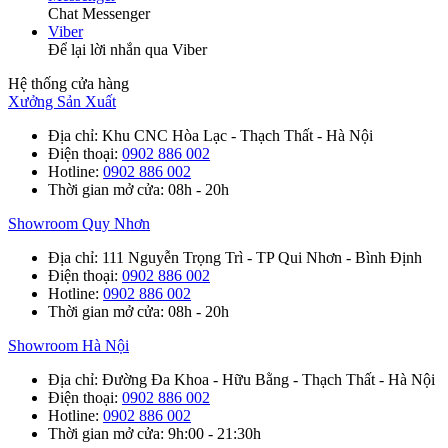
Chat Messenger
Viber
Để lại lời nhắn qua Viber
Hệ thống cửa hàng
Xưởng Sản Xuất
Địa chỉ
: Khu CNC Hòa Lạc - Thạch Thất - Hà Nội
Điện thoại
:
0902 886 002
Hotline
:
0902 886 002
Thời gian mở cửa
: 08h - 20h
Showroom Quy Nhơn
Địa chỉ
: 111 Nguyễn Trọng Trì - TP Qui Nhơn - Bình Định
Điện thoại
:
0902 886 002
Hotline
:
0902 886 002
Thời gian mở cửa
: 08h - 20h
Showroom Hà Nội
Địa chỉ
: Đường Đa Khoa - Hữu Bằng - Thạch Thất - Hà Nội
Điện thoại
:
0902 886 002
Hotline
:
0902 886 002
Thời gian mở cửa
: 9h:00 - 21:30h