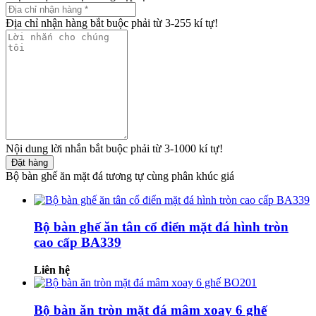
Địa chỉ nhận hàng bắt buộc phải từ 3-255 kí tự!
Nội dung lời nhắn bắt buộc phải từ 3-1000 kí tự!
Đặt hàng
Bộ bàn ghế ăn mặt đá tương tự cùng phân khúc giá
Bộ bàn ghế ăn tân cổ điển mặt đá hình tròn
cao cấp BA339
Liên hệ
Bộ bàn ăn tròn mặt đá mâm xoay 6 ghế