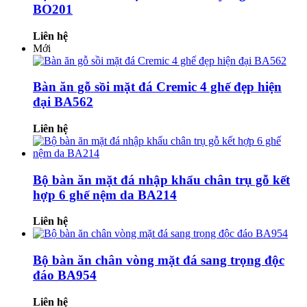
BO201
Liên hệ
Mới
Bàn ăn gỗ sồi mặt đá Cremic 4 ghế đẹp hiện
đại BA562
Liên hệ
Bộ bàn ăn mặt đá nhập khẩu chân trụ gỗ kết
hợp 6 ghế nệm da BA214
Liên hệ
Bộ bàn ăn chân vòng mặt đá sang trọng độc
đáo BA954
Liên hệ