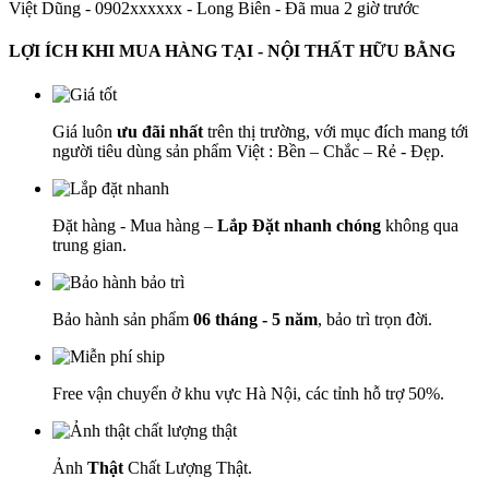
Việt Dũng - 0902xxxxxx
-
Long Biên - Đã mua 2 giờ trước
LỢI ÍCH KHI MUA HÀNG TẠI - NỘI THẤT HỮU BẰNG
Giá luôn
ưu đãi nhất
trên thị trường, với mục đích mang tới
người tiêu dùng sản phẩm Việt : Bền – Chắc – Rẻ - Đẹp.
Đặt hàng - Mua hàng –
Lắp Đặt nhanh chóng
không qua
trung gian.
Bảo hành sản phẩm
06 tháng - 5 năm
, bảo trì trọn đời.
Free vận chuyển ở khu vực Hà Nội, các tỉnh hỗ trợ 50%.
Ảnh
Thật
Chất Lượng Thật.