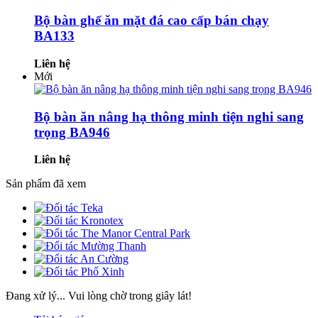
Bộ bàn ghế ăn mặt đá cao cấp bán chạy
BA133
Liên hệ
Mới
Bộ bàn ăn nâng hạ thông minh tiện nghi sang
trọng BA946
Liên hệ
Sản phẩm đã xem
Đang xử lý... Vui lòng chờ trong giây lát!