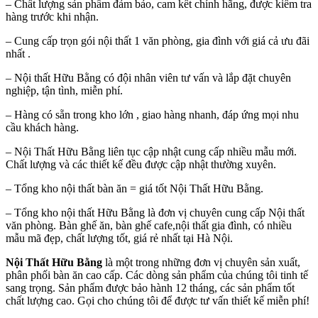
– Chất lượng sản phẩm đảm bảo, cam kết chính hãng, được kiểm tra
hàng trước khi nhận.
– Cung cấp trọn gói nội thất 1 văn phòng, gia đình với giá cả ưu đãi
nhất .
– Nội thất Hữu Bằng có đội nhân viên tư vấn và lắp đặt chuyên
nghiệp, tận tình, miễn phí.
– Hàng có sẵn trong kho lớn , giao hàng nhanh, đáp ứng mọi nhu
cầu khách hàng.
– Nội Thất Hữu Bằng liên tục cập nhật cung cấp nhiều mẫu mới.
Chất lượng và các thiết kế đều được cập nhật thường xuyên.
– Tổng kho nội thất bàn ăn = giá tốt Nội Thất Hữu Bằng.
– Tổng kho nội thất Hữu Bằng là đơn vị chuyên cung cấp Nội thất
văn phòng. Bàn ghế ăn, bàn ghế cafe,nội thất gia đình, có nhiều
mẫu mã đẹp, chất lượng tốt, giá rẻ nhất tại Hà Nội.
Nội Thất Hữu Bằng
là một trong những đơn vị chuyên sản xuất,
phân phối bàn ăn cao cấp. Các dòng sản phẩm của chúng tôi tinh tế
sang trọng. Sản phẩm được bảo hành 12 tháng, các sản phẩm tốt
chất lượng cao. Gọi cho chúng tôi để được tư vấn thiết kế miễn phí!