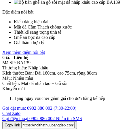
Đặc điểm nổi bật
Kiểu dáng hiện đại
Mặt đá Cẩm Thạch chống xước
Thiết kế sang trọng tinh tế
Ghế ăn bọc da cao cấp
Giá thành hợp lý
Xem thêm điểm nổi bật
Giá:
Liên hệ
Mã SP:
BA139
Thương hiệu:
Nhập khẩu
Kích thước:
Bàn: Dài 160cm, cao 75cm, rộng 80cm
Màu:
Nhiều màu
Chất liệu:
Mặt đá nhân tạo +
Gỗ sồi
Khuyến mãi
Tặng ngay voucher giảm giá cho đơn hàng kế tiếp
Gọi đặt mua:
0902 886 002
(7:30-22:00)
Chat Zalo
Gọi điện thoại
0902 886 002
Nhắn tin SMS
Copy link