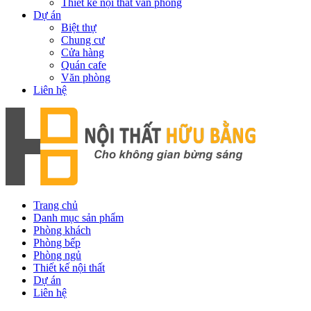
Thiết kế nội thất văn phòng
Dự án
Biệt thự
Chung cư
Cửa hàng
Quán cafe
Văn phòng
Liên hệ
Trang chủ
Danh mục sản phẩm
Phòng khách
Phòng bếp
Phòng ngủ
Thiết kế nội thất
Dự án
Liên hệ