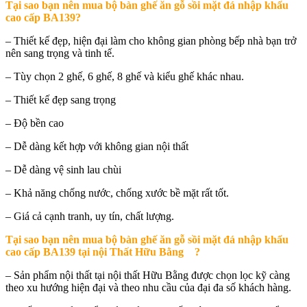
Tại sao bạn nên mua b
ộ bàn ghế ăn gỗ sồi mặt đá nhập khẩu
cao cấp BA139
?
– Thiết kế đẹp, hiện đại làm cho không gian phòng bếp nhà bạn trở
nên sang trọng và tinh tế.
– Tùy chọn 2 ghế, 6 ghế, 8 ghế và kiểu ghế khác nhau.
– Thiết kế đẹp sang trọng
– Độ bền cao
– Dễ dàng kết hợp với không gian nội thất
– Dễ dàng vệ sinh lau chùi
– Khả năng chống nước, chống xước bề mặt rất tốt.
– Giá cả cạnh tranh, uy tín, chất lượng.
Tại sao bạn nên mua b
ộ bàn ghế ăn gỗ sồi mặt đá nhập khẩu
cao cấp BA139 tại nội Thất Hữu Bằng
?
– Sản phẩm nội thất tại nội thất Hữu Bằng được chọn lọc kỹ càng
theo xu hướng hiện đại và theo nhu cầu của đại đa số khách hàng.