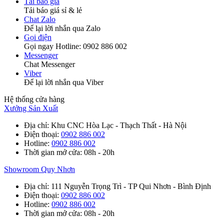
Tải báo giá
Tải báo giá sỉ & lẻ
Chat Zalo
Để lại lời nhắn qua Zalo
Gọi điện
Gọi ngay Hotline: 0902 886 002
Messenger
Chat Messenger
Viber
Để lại lời nhắn qua Viber
Hệ thống cửa hàng
Xưởng Sản Xuất
Địa chỉ
: Khu CNC Hòa Lạc - Thạch Thất - Hà Nội
Điện thoại
:
0902 886 002
Hotline
:
0902 886 002
Thời gian mở cửa
: 08h - 20h
Showroom Quy Nhơn
Địa chỉ
: 111 Nguyễn Trọng Trì - TP Qui Nhơn - Bình Định
Điện thoại
:
0902 886 002
Hotline
:
0902 886 002
Thời gian mở cửa
: 08h - 20h