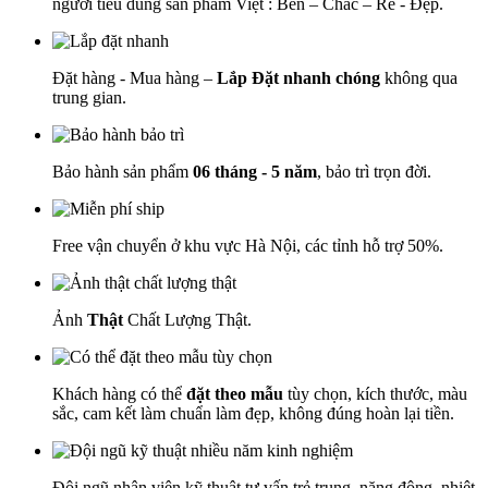
người tiêu dùng sản phẩm Việt : Bền – Chắc – Rẻ - Đẹp.
Đặt hàng - Mua hàng –
Lắp Đặt nhanh chóng
không qua
trung gian.
Bảo hành sản phẩm
06 tháng - 5 năm
, bảo trì trọn đời.
Free vận chuyển ở khu vực Hà Nội, các tỉnh hỗ trợ 50%.
Ảnh
Thật
Chất Lượng Thật.
Khách hàng có thể
đặt theo mẫu
tùy chọn, kích thước, màu
sắc, cam kết làm chuẩn làm đẹp, không đúng hoàn lại tiền.
Đội ngũ nhân viên kỹ thuật tư vấn trẻ trung, năng động, nhiệt