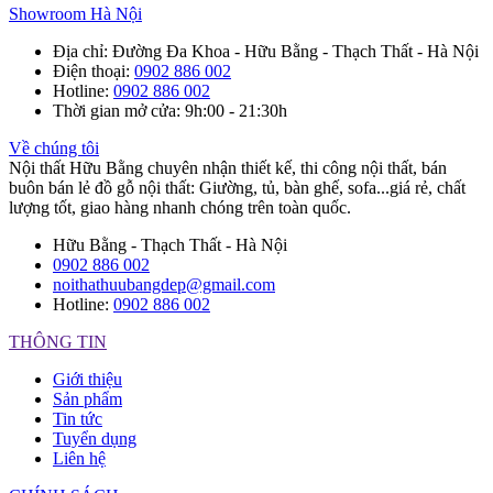
Showroom Hà Nội
Địa chỉ
: Đường Đa Khoa - Hữu Bằng - Thạch Thất - Hà Nội
Điện thoại
:
0902 886 002
Hotline
:
0902 886 002
Thời gian mở cửa
: 9h:00 - 21:30h
Về chúng tôi
Nội thất Hữu Bằng chuyên nhận thiết kế, thi công nội thất, bán
buôn bán lẻ đồ gỗ nội thất: Giường, tủ, bàn ghế, sofa...giá rẻ, chất
lượng tốt, giao hàng nhanh chóng trên toàn quốc.
Hữu Bằng - Thạch Thất - Hà Nội
0902 886 002
noithathuubangdep@gmail.com
Hotline:
0902 886 002
THÔNG TIN
Giới thiệu
Sản phẩm
Tin tức
Tuyển dụng
Liên hệ