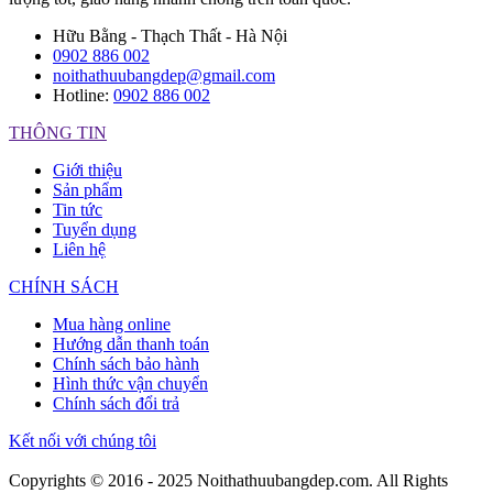
Hữu Bằng - Thạch Thất - Hà Nội
0902 886 002
noithathuubangdep@gmail.com
Hotline:
0902 886 002
THÔNG TIN
Giới thiệu
Sản phẩm
Tin tức
Tuyển dụng
Liên hệ
CHÍNH SÁCH
Mua hàng online
Hướng dẫn thanh toán
Chính sách bảo hành
Hình thức vận chuyển
Chính sách đổi trả
Kết nối với chúng tôi
Copyrights © 2016 - 2025 Noithathuubangdep.com. All Rights