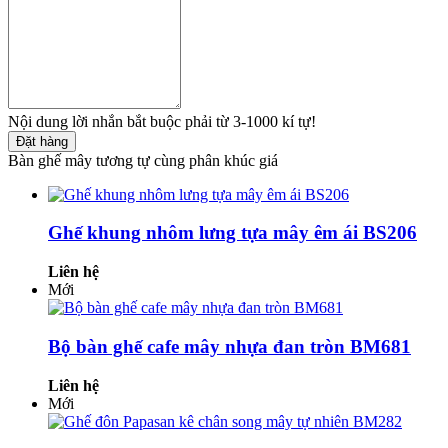
Nội dung lời nhắn bắt buộc phải từ 3-1000 kí tự!
Đặt hàng
Bàn ghế mây tương tự cùng phân khúc giá
Ghế khung nhôm lưng tựa mây êm ái BS206
Liên hệ
Mới
Bộ bàn ghế cafe mây nhựa đan tròn BM681
Liên hệ
Mới