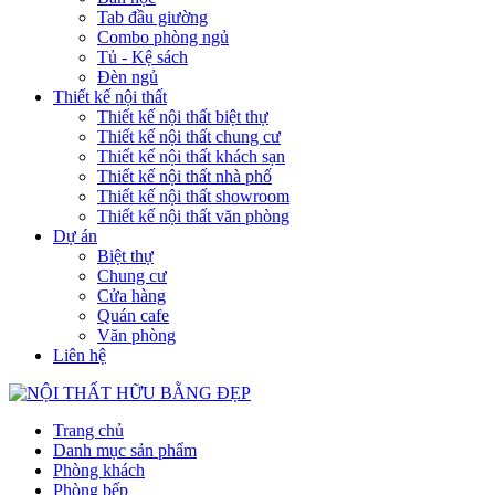
Tab đầu giường
Combo phòng ngủ
Tủ - Kệ sách
Đèn ngủ
Thiết kế nội thất
Thiết kế nội thất biệt thự
Thiết kế nội thất chung cư
Thiết kế nội thất khách sạn
Thiết kế nội thất nhà phố
Thiết kế nội thất showroom
Thiết kế nội thất văn phòng
Dự án
Biệt thự
Chung cư
Cửa hàng
Quán cafe
Văn phòng
Liên hệ
Trang chủ
Danh mục sản phẩm
Phòng khách
Phòng bếp