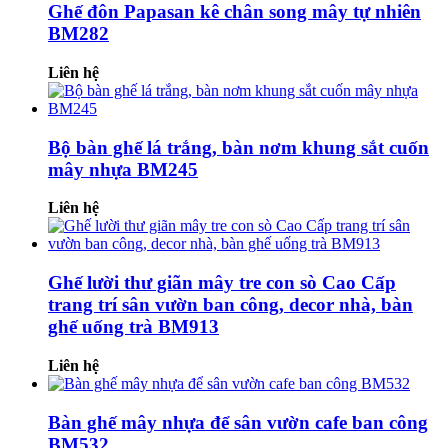
Ghế đôn Papasan kê chân song mây tự nhiên
BM282
Liên hệ
Bộ bàn ghế lá trắng, bàn nơm khung sắt cuốn
mây nhựa BM245
Liên hệ
Ghế lười thư giãn mây tre con sò Cao Cấp
trang trí sân vườn ban công, decor nhà, bàn
ghế uống trà BM913
Liên hệ
Bàn ghế mây nhựa để sân vườn cafe ban công
BM532