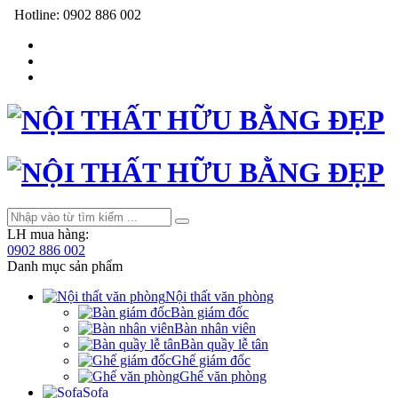
Hotline:
0902 886 002
LH mua hàng:
0902 886 002
Danh mục sản phẩm
Nội thất văn phòng
Bàn giám đốc
Bàn nhân viên
Bàn quầy lễ tân
Ghế giám đốc
Ghế văn phòng
Sofa