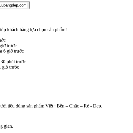
 giúp khách hàng lựa chọn sản phẩm
!
ước
iờ trước
 6 giờ trước
30 phút trước
giờ trước
gười tiêu dùng sản phẩm Việt : Bền – Chắc – Rẻ - Đẹp.
g gian.