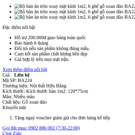
Đặc điểm nổi bật
Hỗ trợ 200.000đ giao hàng toàn quốc
Bảo hành 6 tháng
Đổi trả nếu sản phẩm không đúng mẫu.
Cam kết sản phẩm chất lượng bền đẹp
Giá hợp lý trên mọi mặt trận.
Xem thêm điểm nổi bật
Giá:
Liên hệ
Mã SP:
BA224
Thương hiệu:
Nội thất Hữu Bằng
Kích thước:
Kích thước bàn 1m2: 120*75cm
Màu:
Nhiều màu
Chất liệu:
Gỗ xoan đào
Khuyến mãi
Tặng ngay voucher giảm giá cho đơn hàng kế tiếp
Gọi đặt mua:
0902 886 002
(7:30-22:00)
Chat Zalo