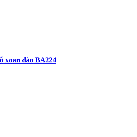
gỗ xoan đào BA224