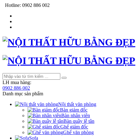
Hotline:
0902 886 002
LH mua hàng:
0902 886 002
Danh mục sản phẩm
Nội thất văn phòng
Bàn giám đốc
Bàn nhân viên
Bàn quầy lễ tân
Ghế giám đốc
Ghế văn phòng
Sofa