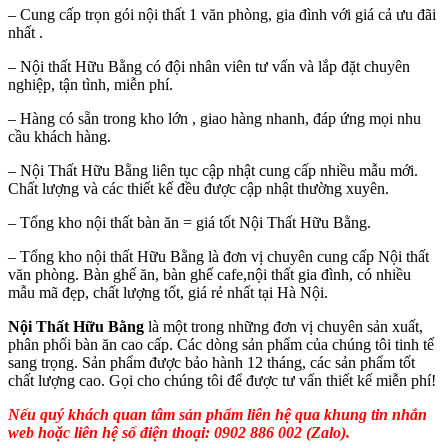
– Cung cấp trọn gói nội thất 1 văn phòng, gia đình với giá cả ưu đãi
nhất .
– Nội thất Hữu Bằng có đội nhân viên tư vấn và lắp đặt chuyên
nghiệp, tận tình, miễn phí.
– Hàng có sẵn trong kho lớn , giao hàng nhanh, đáp ứng mọi nhu
cầu khách hàng.
– Nội Thất Hữu Bằng liên tục cập nhật cung cấp nhiều mẫu mới.
Chất lượng và các thiết kế đều được cập nhật thường xuyên.
– Tổng kho nội thất bàn ăn = giá tốt Nội Thất Hữu Bằng.
– Tổng kho nội thất Hữu Bằng là đơn vị chuyên cung cấp Nội thất
văn phòng. Bàn ghế ăn, bàn ghế cafe,nội thất gia đình, có nhiều
mẫu mã đẹp, chất lượng tốt, giá rẻ nhất tại Hà Nội.
Nội Thất Hữu Bằng
là một trong những đơn vị chuyên sản xuất,
phân phối bàn ăn cao cấp. Các dòng sản phẩm của chúng tôi tinh tế
sang trọng. Sản phẩm được bảo hành 12 tháng, các sản phẩm tốt
chất lượng cao. Gọi cho chúng tôi để được tư vấn thiết kế miễn phí!
Nếu quý khách quan tâm sản phẩm liên hệ qua khung tin nhắn
web hoặc liên hệ số điện thoại: 0902 886 002 (Zalo).