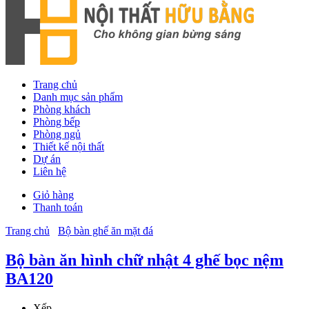
Trang chủ
Danh mục sản phẩm
Phòng khách
Phòng bếp
Phòng ngủ
Thiết kế nội thất
Dự án
Liên hệ
Giỏ hàng
Thanh toán
Trang chủ
Bộ bàn ghế ăn mặt đá
Bộ bàn ăn hình chữ nhật 4 ghế bọc nệm
BA120
Xếp