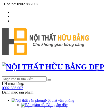
Hotline:
0902 886 002
LH mua hàng:
0902 886 002
Danh mục sản phẩm
Nội thất văn phòng
Bàn giám đốc