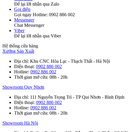
Để lại lời nhắn qua Zalo
Gọi điện
Gọi ngay Hotline: 0902 886 002
Messenger
Chat Messenger
Viber
Để lại lời nhắn qua Viber
Hệ thống cửa hàng
Xưởng Sản Xuất
Địa chỉ
: Khu CNC Hòa Lạc - Thạch Thất - Hà Nội
Điện thoại
:
0902 886 002
Hotline
:
0902 886 002
Thời gian mở cửa
: 08h - 20h
Showroom Quy Nhơn
Địa chỉ
: 111 Nguyễn Trọng Trì - TP Qui Nhơn - Bình Định
Điện thoại
:
0902 886 002
Hotline
:
0902 886 002
Thời gian mở cửa
: 08h - 20h
Showroom Hà Nội