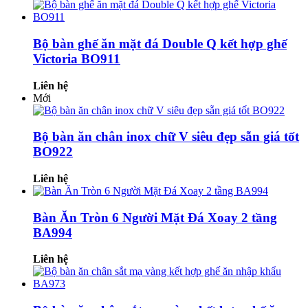
Bộ bàn ghế ăn mặt đá Double Q kết hợp ghế
Victoria BO911
Liên hệ
Mới
Bộ bàn ăn chân inox chữ V siêu đẹp sẵn giá tốt
BO922
Liên hệ
Bàn Ăn Tròn 6 Người Mặt Đá Xoay 2 tầng
BA994
Liên hệ