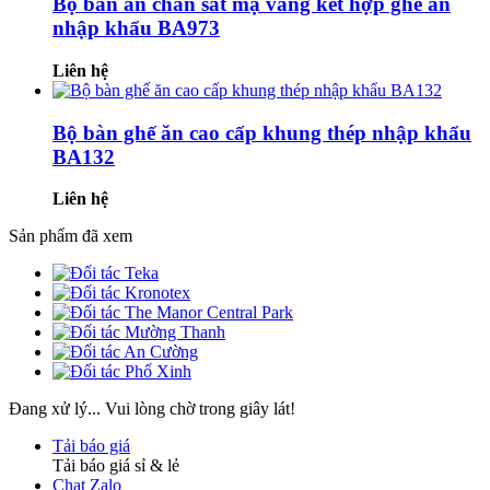
Bộ bàn ăn chân sắt mạ vàng kết hợp ghế ăn
nhập khẩu BA973
Liên hệ
Bộ bàn ghế ăn cao cấp khung thép nhập khẩu
BA132
Liên hệ
Sản phẩm đã xem
Đang xử lý... Vui lòng chờ trong giây lát!
Tải báo giá
Tải báo giá sỉ & lẻ
Chat Zalo