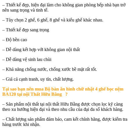
– Thiết kế đẹp, hiện đại làm cho không gian phòng bếp nhà bạn trở
nên sang trọng và tinh tế.
– Tùy chọn 2 ghế, 6 ghế, 8 ghế và kiểu ghế khác nhau.
– Thiết kế đẹp sang trọng
– Độ bền cao
– Dễ dàng kết hợp với không gian nội thất
– Dễ dàng vệ sinh lau chùi
– Khả năng chống nước, chống xước bề mặt rất tốt.
– Giá cả cạnh tranh, uy tín, chất lượng.
Tại sao bạn nên mua
Bộ bàn ăn hình chữ nhật 4 ghế bọc nệm
BA120 tại nội Thất Hữu Bằng
?
– Sản phẩm nội thất tại nội thất Hữu Bằng được chọn lọc kỹ càng
theo xu hướng hiện đại và theo nhu cầu của đại đa số khách hàng.
– Chất lượng sản phẩm đảm bảo, cam kết chính hãng, được kiểm tra
hàng trước khi nhận.