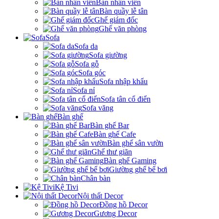
Bàn nhân viên
Bàn quầy lễ tân
Ghế giám đốc
Ghế văn phòng
Sofa
Sofa da
Sofa giường
Sofa gỗ
Sofa góc
Sofa nhập khẩu
Sofa nỉ
Sofa tân cổ điển
Sofa văng
Bàn ghế
Bàn ghế Bar
Bàn ghế Cafe
Bàn ghế sân vườn
Ghế thư giãn
Bàn ghế Gaming
Giường ghế bể bơi
Chân bàn
Kệ Tivi
Nội thất Decor
Đồng hồ Decor
Gương Decor