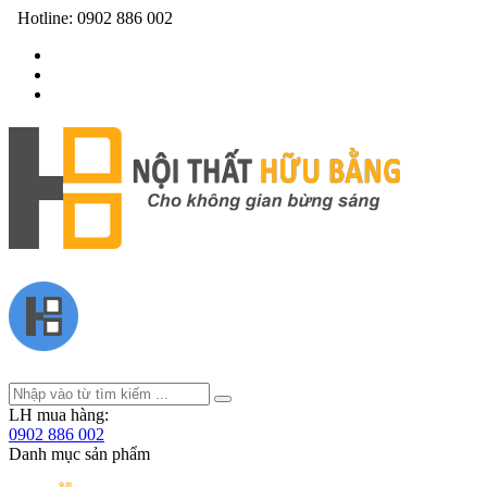
Hotline:
0902 886 002
LH mua hàng:
0902 886 002
Danh mục sản phẩm