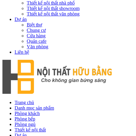
Thiết kế nội thất nhà phố
Thiết kế nội thất showroom
Thiết kế nội thất văn phòng
Dự án
Biệt thự
Chung cư
Cửa hàng
Quán cafe
Văn phòng
Liên hệ
Trang chủ
Danh mục sản phẩm
Phòng khách
Phòng bếp
Phòng ngủ
Thiết kế nội thất
Dự án