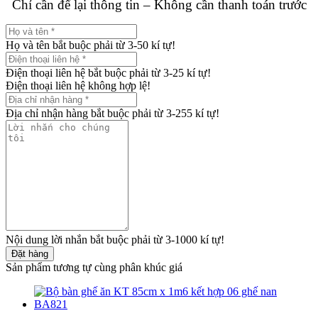
Chỉ cần để lại thông tin – Không cần thanh toán trước
Họ và tên bắt buộc phải từ 3-50 kí tự!
Điện thoại liên hệ bắt buộc phải từ 3-25 kí tự!
Điện thoại liên hệ không hợp lệ!
Địa chỉ nhận hàng bắt buộc phải từ 3-255 kí tự!
Nội dung lời nhắn bắt buộc phải từ 3-1000 kí tự!
Đặt hàng
Sản phẩm tương tự cùng phân khúc giá