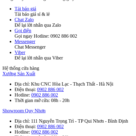
Tải báo giá
Tải báo giá sỉ & lẻ
Chat Zalo
Để lại lời nhắn qua Zalo
Gọi điện
Gọi ngay Hotline: 0902 886 002
Messenger
Chat Messenger
Viber
Để lại lời nhắn qua Viber
Hệ thống cửa hàng
Xưởng Sản Xuất
Địa chỉ
: Khu CNC Hòa Lạc - Thạch Thất - Hà Nội
Điện thoại
:
0902 886 002
Hotline
:
0902 886 002
Thời gian mở cửa
: 08h - 20h
Showroom Quy Nhơn
Địa chỉ
: 111 Nguyễn Trọng Trì - TP Qui Nhơn - Bình Định
Điện thoại
:
0902 886 002
Hotline
:
0902 886 002