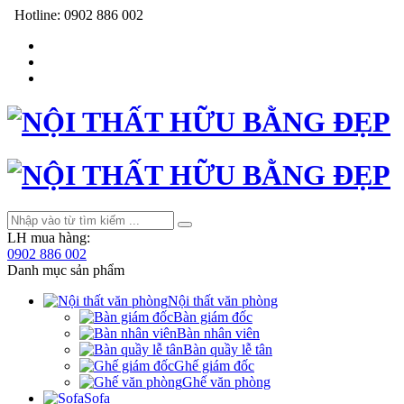
Hotline:
0902 886 002
LH mua hàng:
0902 886 002
Danh mục sản phẩm
Nội thất văn phòng
Bàn giám đốc
Bàn nhân viên
Bàn quầy lễ tân
Ghế giám đốc
Ghế văn phòng
Sofa