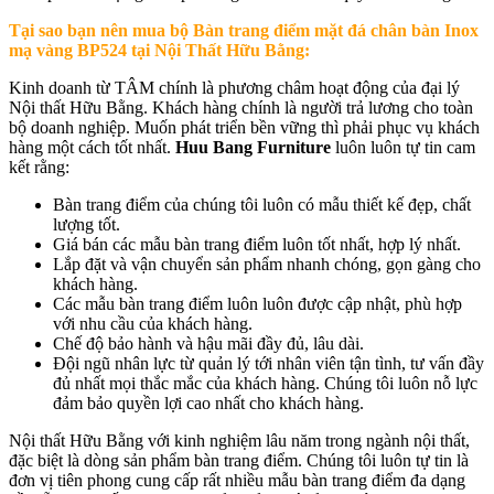
Tại sao bạn nên mua bộ
Bàn trang điểm mặt đá chân bàn Inox
mạ vàng BP524
tại Nội Thất Hữu Bằng:
Kinh doanh từ TÂM chính là phương châm hoạt động của đại lý
Nội thất Hữu Bằng. Khách hàng chính là người trả lương cho toàn
bộ doanh nghiệp. Muốn phát triển bền vững thì phải phục vụ khách
hàng một cách tốt nhất.
Huu Bang Furniture
luôn luôn tự tin cam
kết rằng:
Bàn trang điểm của chúng tôi luôn có mẫu thiết kế đẹp, chất
lượng tốt.
Giá bán các mẫu bàn trang điểm luôn tốt nhất, hợp lý nhất.
Lắp đặt và vận chuyển sản phẩm nhanh chóng, gọn gàng cho
khách hàng.
Các mẫu bàn trang điểm luôn luôn được cập nhật, phù hợp
với nhu cầu của khách hàng.
Chế độ bảo hành và hậu mãi đầy đủ, lâu dài.
Đội ngũ nhân lực từ quản lý tới nhân viên tận tình, tư vấn đầy
đủ nhất mọi thắc mắc của khách hàng. Chúng tôi luôn nỗ lực
đảm bảo quyền lợi cao nhất cho khách hàng.
Nội thất Hữu Bằng với kinh nghiệm lâu năm trong ngành nội thất,
đặc biệt là dòng sản phẩm bàn trang điểm. Chúng tôi luôn tự tin là
đơn vị tiên phong cung cấp rất nhiều mẫu bàn trang điểm đa dạng