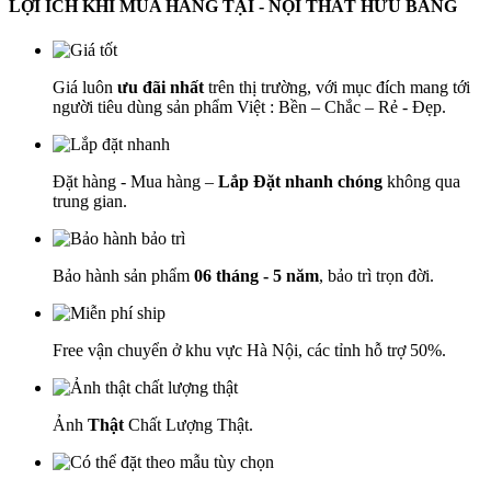
LỢI ÍCH KHI MUA HÀNG TẠI - NỘI THẤT HỮU BẰNG
Giá luôn
ưu đãi nhất
trên thị trường, với mục đích mang tới
người tiêu dùng sản phẩm Việt : Bền – Chắc – Rẻ - Đẹp.
Đặt hàng - Mua hàng –
Lắp Đặt nhanh chóng
không qua
trung gian.
Bảo hành sản phẩm
06 tháng - 5 năm
, bảo trì trọn đời.
Free vận chuyển ở khu vực Hà Nội, các tỉnh hỗ trợ 50%.
Ảnh
Thật
Chất Lượng Thật.