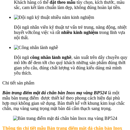
Khách hàng có thể
đặt theo mẫu
tùy chọn, kích thước, màu
sắc, cam kết làm chuẩn làm đẹp, không đúng hoàn lại tiền.
Đội ngũ nhân viên kỹ thuật tư vấn trẻ trung, năng động, nhiệt
huyết vớicông việc và rất
nhiều kinh nghiệm
trong lĩnh vựa
nội thất.
Đội ngũ
công nhân lành nghề
, sản xuất trên dây chuyền quy
mô lớn để đem tới cho quý khách những sản phẩm đúng thời
gian yêu câu, đúng chất lượng và đúng kiểu dáng mà mình
yêu thích.
Chi tiết sản phẩm
Bàn trang điểm mặt đá chân bàn Inox mạ vàng BP524
là một
mẫu bàn trang điểm được thiết kế theo phong cách hiện đại phù
hợp mọi không gian sử dụng. Bàn thiết kế với khung kim loại chắc
chắn, mạ vàng sang trọng mặt bàn đá cẩm thạch sang trọng.
Thông tin chi tiết mẫu
Bàn trang điểm mặt đá chân bàn Inox