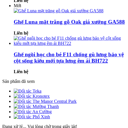
Liên hệ
Mới
Ghế Luna mặt trăng gỗ Oak giá xưởng GA588
Liên hệ
Ghế ngồi học cho bé F11 chống gù lưng bảo vệ
cột sống kiểu mới tựa lưng êm ái BH722
Liên hệ
Sản phẩm đã xem
Đang xử lý... Vui lòng chờ trong giây lát!