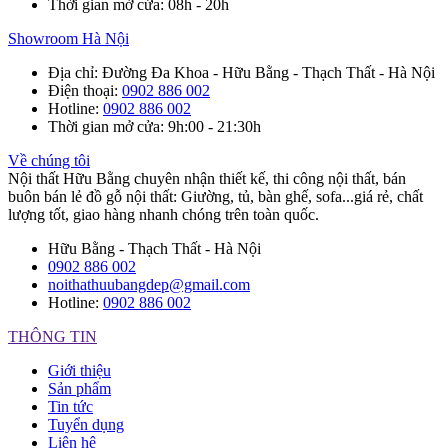
Thời gian mở cửa
: 08h - 20h
Showroom Hà Nội
Địa chỉ
: Đường Đa Khoa - Hữu Bằng - Thạch Thất - Hà Nội
Điện thoại
:
0902 886 002
Hotline
:
0902 886 002
Thời gian mở cửa
: 9h:00 - 21:30h
Về chúng tôi
Nội thất Hữu Bằng chuyên nhận thiết kế, thi công nội thất, bán
buôn bán lẻ đồ gỗ nội thất: Giường, tủ, bàn ghế, sofa...giá rẻ, chất
lượng tốt, giao hàng nhanh chóng trên toàn quốc.
Hữu Bằng - Thạch Thất - Hà Nội
0902 886 002
noithathuubangdep@gmail.com
Hotline:
0902 886 002
THÔNG TIN
Giới thiệu
Sản phẩm
Tin tức
Tuyển dụng
Liên hệ