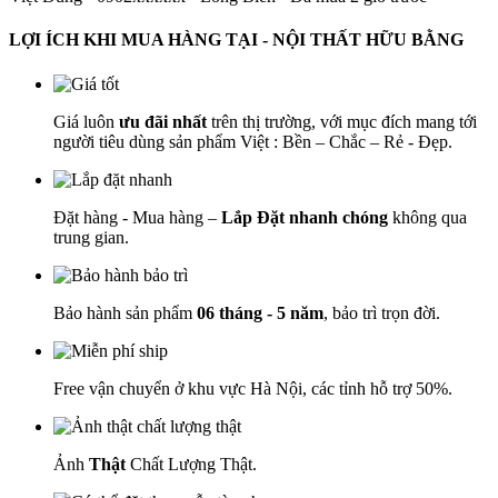
LỢI ÍCH KHI MUA HÀNG TẠI - NỘI THẤT HỮU BẰNG
Giá luôn
ưu đãi nhất
trên thị trường, với mục đích mang tới
người tiêu dùng sản phẩm Việt : Bền – Chắc – Rẻ - Đẹp.
Đặt hàng - Mua hàng –
Lắp Đặt nhanh chóng
không qua
trung gian.
Bảo hành sản phẩm
06 tháng - 5 năm
, bảo trì trọn đời.
Free vận chuyển ở khu vực Hà Nội, các tỉnh hỗ trợ 50%.
Ảnh
Thật
Chất Lượng Thật.