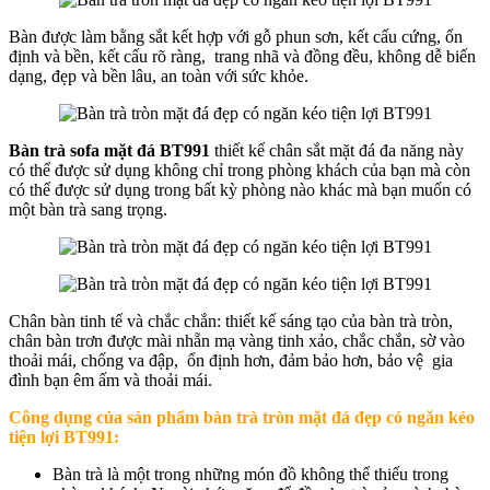
Bàn được làm bằng sắt kết hợp với gỗ phun sơn, kết cấu cứng, ổn
định và bền, kết cấu rõ ràng, trang nhã và đồng đều, không dễ biến
dạng, đẹp và bền lâu, an toàn với sức khỏe.
Bàn trà sofa mặt đá BT991
thiết kế chân sắt mặt đá đa năng này
có thể được sử dụng không chỉ trong phòng khách của bạn mà còn
có thể được sử dụng trong bất kỳ phòng nào khác mà bạn muốn có
một bàn trà sang trọng.
Chân bàn tinh tế và chắc chắn: thiết kế sáng tạo của bàn trà tròn,
chân bàn trơn được mài nhẵn mạ vàng tinh xảo, chắc chắn, sờ vào
thoải mái, chống va đập, ổn định hơn, đảm bảo hơn, bảo vệ gia
đình bạn êm ấm và thoải mái.
Công dụng của sản phẩm b
àn trà tròn mặt đá đẹp có ngăn kéo
tiện lợi BT991
:
Bàn trà là một trong những món đồ không thể thiếu trong