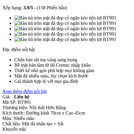
Xếp hạng:
3.9
/
5
-
(158 Phiếu bầu)
Đặc điểm nổi bật
Chân bàn sắt mạ vàng sang trọng
Bề mặt bán làm từ đá Cremic nhập khẩu
Thiết kế nhỏ gọn phù hợp mọi không gian
Mặt đá nhiều màu, tùy chọn kích thước
Giá thành hợp lý với mọi gia đình
Xem thêm điểm nổi bật
Giá:
Liên hệ
Mã SP:
BT991
Thương hiệu:
Nội thất Hữu Bằng
Kích thước:
Đường kính 70cm x Cao 45cm
Màu:
Nhiều màu
Chất liệu:
Mặt đá nhân tạo +
Sắt
Khuyến mãi