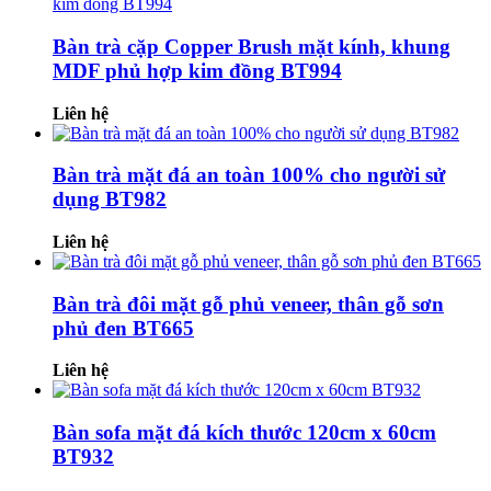
Bàn trà cặp Copper Brush mặt kính, khung
MDF phủ hợp kim đồng BT994
Liên hệ
Bàn trà mặt đá an toàn 100% cho người sử
dụng BT982
Liên hệ
Bàn trà đôi mặt gỗ phủ veneer, thân gỗ sơn
phủ đen BT665
Liên hệ
Bàn sofa mặt đá kích thước 120cm x 60cm
BT932