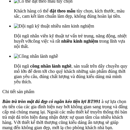
Khách hàng có thể
đặt theo mẫu
tùy chọn, kích thước, màu
sắc, cam kết làm chuẩn làm đẹp, không đúng hoàn lại tiền.
Đội ngũ nhân viên kỹ thuật tư vấn trẻ trung, năng động, nhiệt
huyết vớicông việc và rất
nhiều kinh nghiệm
trong lĩnh vựa
nội thất.
Đội ngũ
công nhân lành nghề
, sản xuất trên dây chuyền quy
mô lớn để đem tới cho quý khách những sản phẩm đúng thời
gian yêu câu, đúng chất lượng và đúng kiểu dáng mà mình
yêu thích.
Chi tiết sản phẩm
Bàn trà tròn mặt đá đẹp có ngăn kéo tiện lợi BT991
à sự lựa chọn
ưu tiên của các gia đình hiện nay bởi không gian sang trọng và đẳng
cấp mà chúng mang lại. Ngoài các mẫu thiết kế truyền thống thì bàn
trà mặt đá tròn hiện đang nhận được sự quan tâm của nhiều khách
hàng. Với thiết kế thời thượng cũng kiểu dáng ấn tượng sẽ giúp
mang đến không gian đẹp, mới lạ cho phòng khách nhà bạn.