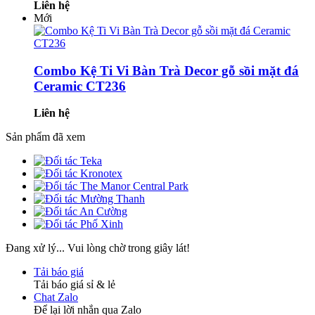
Liên hệ
Mới
Combo Kệ Ti Vi Bàn Trà Decor gỗ sồi mặt đá
Ceramic CT236
Liên hệ
Sản phẩm đã xem
Đang xử lý... Vui lòng chờ trong giây lát!
Tải báo giá
Tải báo giá sỉ & lẻ
Chat Zalo
Để lại lời nhắn qua Zalo