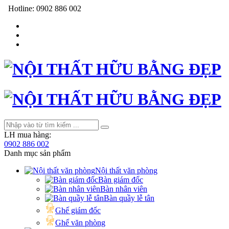
Hotline:
0902 886 002
LH mua hàng:
0902 886 002
Danh mục sản phẩm
Nội thất văn phòng
Bàn giám đốc
Bàn nhân viên
Bàn quầy lễ tân
Ghế giám đốc
Ghế văn phòng