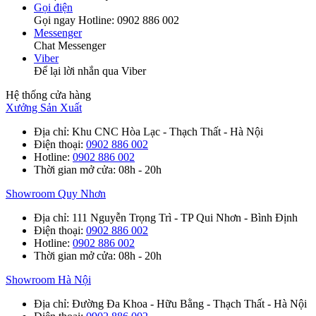
Gọi điện
Gọi ngay Hotline: 0902 886 002
Messenger
Chat Messenger
Viber
Để lại lời nhắn qua Viber
Hệ thống cửa hàng
Xưởng Sản Xuất
Địa chỉ
: Khu CNC Hòa Lạc - Thạch Thất - Hà Nội
Điện thoại
:
0902 886 002
Hotline
:
0902 886 002
Thời gian mở cửa
: 08h - 20h
Showroom Quy Nhơn
Địa chỉ
: 111 Nguyễn Trọng Trì - TP Qui Nhơn - Bình Định
Điện thoại
:
0902 886 002
Hotline
:
0902 886 002
Thời gian mở cửa
: 08h - 20h
Showroom Hà Nội
Địa chỉ
: Đường Đa Khoa - Hữu Bằng - Thạch Thất - Hà Nội