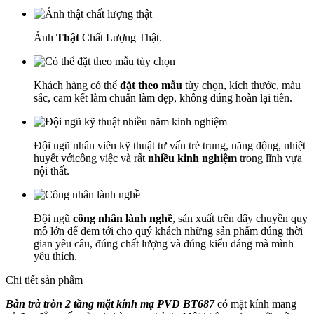
Ảnh
Thật
Chất Lượng Thật.
Khách hàng có thể
đặt theo mẫu
tùy chọn, kích thước, màu
sắc, cam kết làm chuẩn làm đẹp, không đúng hoàn lại tiền.
Đội ngũ nhân viên kỹ thuật tư vấn trẻ trung, năng động, nhiệt
huyết vớicông việc và rất
nhiều kinh nghiệm
trong lĩnh vựa
nội thất.
Đội ngũ
công nhân lành nghề
, sản xuất trên dây chuyền quy
mô lớn để đem tới cho quý khách những sản phẩm đúng thời
gian yêu câu, đúng chất lượng và đúng kiểu dáng mà mình
yêu thích.
Chi tiết sản phẩm
Bàn trà tròn 2 tầng mặt kính mạ PVD BT687
có mặt kính mang