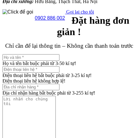
Địa chỉ xưởng:
Hữu Bằng, Thạch Thất, Hà Nội
Gọi lại cho tôi
Đặt hàng đơn
0902 886 002
giản !
Chỉ cần để lại thông tin – Không cần thanh toán trước
Họ và tên bắt buộc phải từ 3-50 kí tự!
Điện thoại liên hệ bắt buộc phải từ 3-25 kí tự!
Điện thoại liên hệ không hợp lệ!
Địa chỉ nhận hàng bắt buộc phải từ 3-255 kí tự!