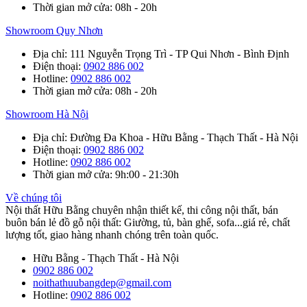
Thời gian mở cửa
: 08h - 20h
Showroom Quy Nhơn
Địa chỉ
: 111 Nguyễn Trọng Trì - TP Qui Nhơn - Bình Định
Điện thoại
:
0902 886 002
Hotline
:
0902 886 002
Thời gian mở cửa
: 08h - 20h
Showroom Hà Nội
Địa chỉ
: Đường Đa Khoa - Hữu Bằng - Thạch Thất - Hà Nội
Điện thoại
:
0902 886 002
Hotline
:
0902 886 002
Thời gian mở cửa
: 9h:00 - 21:30h
Về chúng tôi
Nội thất Hữu Bằng chuyên nhận thiết kế, thi công nội thất, bán
buôn bán lẻ đồ gỗ nội thất: Giường, tủ, bàn ghế, sofa...giá rẻ, chất
lượng tốt, giao hàng nhanh chóng trên toàn quốc.
Hữu Bằng - Thạch Thất - Hà Nội
0902 886 002
noithathuubangdep@gmail.com
Hotline:
0902 886 002