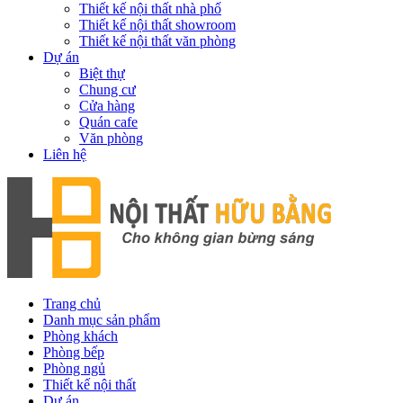
Thiết kế nội thất nhà phố
Thiết kế nội thất showroom
Thiết kế nội thất văn phòng
Dự án
Biệt thự
Chung cư
Cửa hàng
Quán cafe
Văn phòng
Liên hệ
Trang chủ
Danh mục sản phẩm
Phòng khách
Phòng bếp
Phòng ngủ
Thiết kế nội thất
Dự án