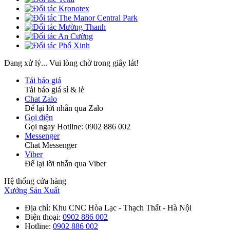
Đang xử lý... Vui lòng chờ trong giây lát!
Tải báo giá
Tải báo giá sỉ & lẻ
Chat Zalo
Để lại lời nhắn qua Zalo
Gọi điện
Gọi ngay Hotline: 0902 886 002
Messenger
Chat Messenger
Viber
Để lại lời nhắn qua Viber
Hệ thống cửa hàng
Xưởng Sản Xuất
Địa chỉ
: Khu CNC Hòa Lạc - Thạch Thất - Hà Nội
Điện thoại
:
0902 886 002
Hotline
:
0902 886 002