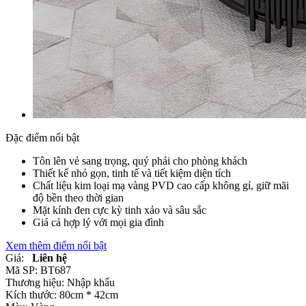
Đặc điểm nổi bật
Tôn lên vẻ sang trọng, quý phái cho phòng khách
Thiết kế nhỏ gọn, tinh tế và tiết kiệm diện tích
Chất liệu kim loại mạ vàng PVD cao cấp không gỉ, giữ mãi
độ bền theo thời gian
Mặt kính đen cực kỳ tinh xảo và sâu sắc
Giá cả hợp lý với mọi gia đình
Xem thêm điểm nổi bật
Giá:
Liên hệ
Mã SP:
BT687
Thương hiệu:
Nhập khẩu
Kích thước:
80cm * 42cm