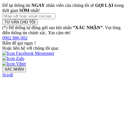
Để lại thông tin
NGAY
nhân viên của chúng tôi sẽ
GỌI LẠI
trong
thời gian
SỚM
nhất!
TƯ VẤN CHO TÔI
(*) Hệ thống tự động gửi sau khi nhấn
”XÁC NHẬN”
. Vui lòng
điền thông tin chính xác. Xin cảm ơn!
0902 886 002
Bấm để gọi ngay
!
Hoặc liên hệ với chúng tôi qua:
XÁC NHẬN
Scroll