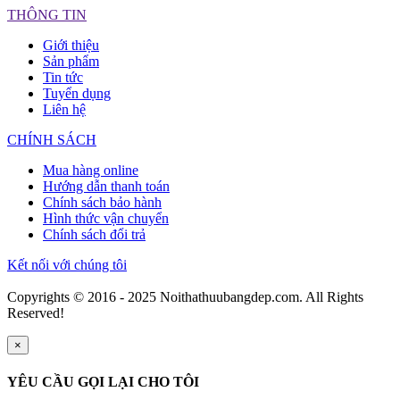
THÔNG TIN
Giới thiệu
Sản phẩm
Tin tức
Tuyển dụng
Liên hệ
CHÍNH SÁCH
Mua hàng online
Hướng dẫn thanh toán
Chính sách bảo hành
Hình thức vận chuyển
Chính sách đổi trả
Kết nối với chúng tôi
Copyrights © 2016 - 2025 Noithathuubangdep.com. All Rights
Reserved!
×
YÊU CẦU GỌI LẠI CHO TÔI