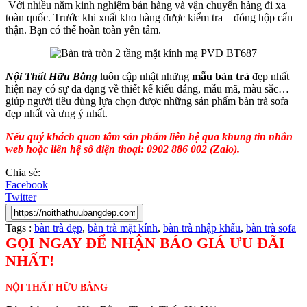
Với nhiều năm kinh nghiệm bán hàng và vận chuyển hàng đi xa
toàn quốc. Trước khi xuất kho hàng được kiểm tra – đóng hộp cẩn
thận. Bạn có thể hoàn toàn yên tâm.
Nội Thất Hữu Bằng
luôn cập nhật những
mẫu bàn trà
đẹp nhất
hiện nay có sự đa dạng về thiết kế kiểu dáng, mẫu mã, màu sắc…
giúp người tiêu dùng lựa chọn được những sản phẩm bàn trà sofa
đẹp nhất và ưng ý nhất.
Nếu quý khách quan tâm sản phẩm liên hệ qua khung tin nhắn
web hoặc liên hệ số điện thoại: 0902 886 002 (Zalo).
Chia sẻ:
Facebook
Twitter
Tags :
bàn trà đẹp
,
bàn trà mặt kính
,
bàn trà nhập khẩu
,
bàn trà sofa
GỌI NGAY ĐỂ NHẬN BÁO GIÁ ƯU ĐÃI
NHẤT!
NỘI THẤT HỮU BẰNG