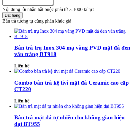
Nội dung lời nhắn bắt buộc phải từ 3-1000 kí tự!
Đặt hàng
Bàn trà tương tự cùng phân khúc giá
Bàn trà trụ Inox 304 mạ vàng PVD mặt đá đen
vân trắng BT918
Liên hệ
Combo bàn trà kệ tivi mặt đá Ceramic cao cấp
CT220
Liên hệ
Bàn trà mặt đá tự nhiên cho không gian hiện
đại BT955