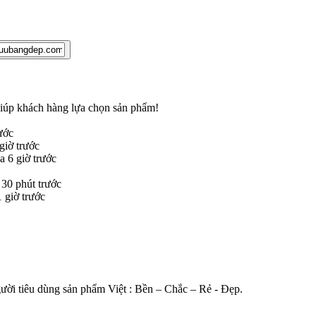
 giúp khách hàng lựa chọn sản phẩm
!
ước
iờ trước
 6 giờ trước
30 phút trước
giờ trước
gười tiêu dùng sản phẩm Việt : Bền – Chắc – Rẻ - Đẹp.