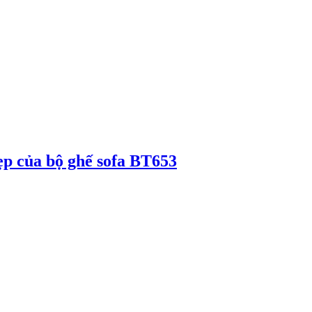
đẹp của bộ ghế sofa BT653