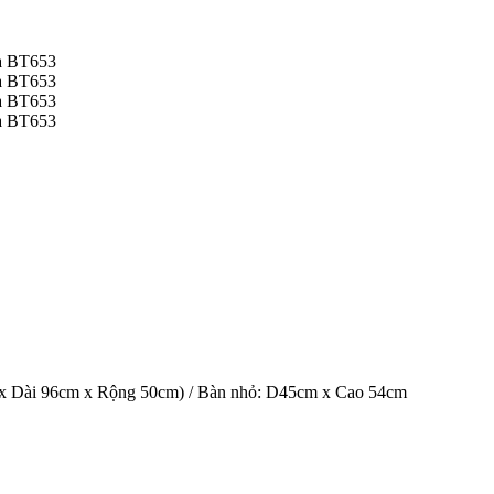
ox Dài 96cm x Rộng 50cm) / Bàn nhỏ: D45cm x Cao 54cm