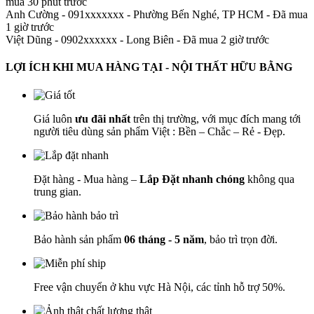
mua 30 phút trước
Anh Cường - 091xxxxxxx
-
Phường Bến Nghé, TP HCM - Đã mua
1 giờ trước
Việt Dũng - 0902xxxxxx
-
Long Biên - Đã mua 2 giờ trước
LỢI ÍCH KHI MUA HÀNG TẠI - NỘI THẤT HỮU BẰNG
Giá luôn
ưu đãi nhất
trên thị trường, với mục đích mang tới
người tiêu dùng sản phẩm Việt : Bền – Chắc – Rẻ - Đẹp.
Đặt hàng - Mua hàng –
Lắp Đặt nhanh chóng
không qua
trung gian.
Bảo hành sản phẩm
06 tháng - 5 năm
, bảo trì trọn đời.
Free vận chuyển ở khu vực Hà Nội, các tỉnh hỗ trợ 50%.