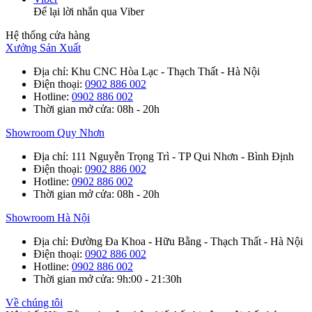
Để lại lời nhắn qua Viber
Hệ thống cửa hàng
Xưởng Sản Xuất
Địa chỉ
: Khu CNC Hòa Lạc - Thạch Thất - Hà Nội
Điện thoại
:
0902 886 002
Hotline
:
0902 886 002
Thời gian mở cửa
: 08h - 20h
Showroom Quy Nhơn
Địa chỉ
: 111 Nguyễn Trọng Trì - TP Qui Nhơn - Bình Định
Điện thoại
:
0902 886 002
Hotline
:
0902 886 002
Thời gian mở cửa
: 08h - 20h
Showroom Hà Nội
Địa chỉ
: Đường Đa Khoa - Hữu Bằng - Thạch Thất - Hà Nội
Điện thoại
:
0902 886 002
Hotline
:
0902 886 002
Thời gian mở cửa
: 9h:00 - 21:30h
Về chúng tôi