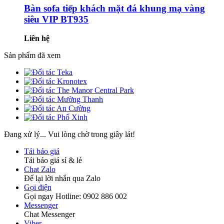
Bàn sofa tiếp khách mặt đá khung mạ vàng
siêu VIP BT935
Liên hệ
Sản phẩm đã xem
Đang xử lý... Vui lòng chờ trong giây lát!
Tải báo giá
Tải báo giá sỉ & lẻ
Chat Zalo
Để lại lời nhắn qua Zalo
Gọi điện
Gọi ngay Hotline: 0902 886 002
Messenger
Chat Messenger
Viber