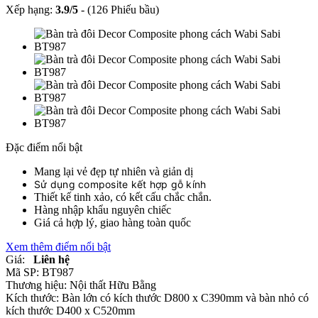
Xếp hạng:
3.9
/
5
-
(126 Phiếu bầu)
Đặc điểm nổi bật
Mang lại vẻ đẹp tự nhiên và giản dị
Sử dụng composite kết hợp gỗ kính
Thiết kế tinh xảo, có kết cấu chắc chắn.
Hàng nhập khẩu nguyên chiếc
Giá cả hợp lý, giao hàng toàn quốc
Xem thêm điểm nổi bật
Giá:
Liên hệ
Mã SP:
BT987
Thương hiệu:
Nội thất Hữu Bằng
Kích thước:
Bàn lớn có kích thước D800 x C390mm và bàn nhỏ có
kích thước D400 x C520mm