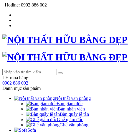
Hotline:
0902 886 002
LH mua hàng:
0902 886 002
Danh mục sản phẩm
Nội thất văn phòng
Bàn giám đốc
Bàn nhân viên
Bàn quầy lễ tân
Ghế giám đốc
Ghế văn phòng
Sofa