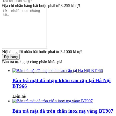
Địa chỉ nhận hàng bắt buộc phải từ 3-255 kí tự!
Nội dung lời nhắn bắt buộc phải từ 3-1000 kí tự!
Đặt hàng
Bàn trà tương tự cùng phân khúc giá
Bàn trà mặt đá nhập khẩu cao cấp tại Hà Nội
BT966
Liên hệ
Bàn trà mặt đá tròn chân inox mạ vàng BT907