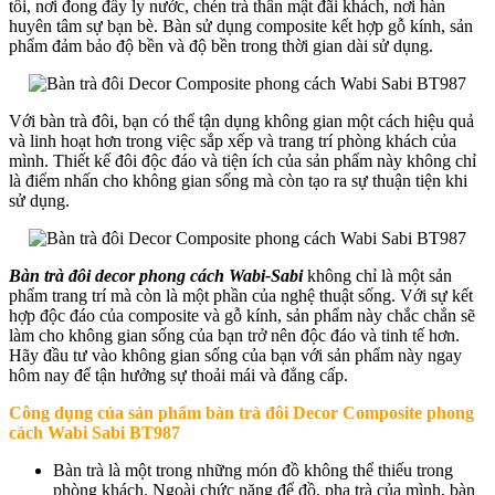
tối, nơi đong đầy ly nước, chén trà thân mật đãi khách, nơi hàn
huyên tâm sự bạn bè. Bàn sử dụng composite kết hợp gỗ kính, sản
phẩm đảm bảo độ bền và độ bền trong thời gian dài sử dụng.
Với bàn trà đôi, bạn có thể tận dụng không gian một cách hiệu quả
và linh hoạt hơn trong việc sắp xếp và trang trí phòng khách của
mình. Thiết kế đôi độc đáo và tiện ích của sản phẩm này không chỉ
là điểm nhấn cho không gian sống mà còn tạo ra sự thuận tiện khi
sử dụng.
Bàn trà đôi decor phong cách Wabi-Sabi
không chỉ là một sản
phẩm trang trí mà còn là một phần của nghệ thuật sống. Với sự kết
hợp độc đáo của composite và gỗ kính, sản phẩm này chắc chắn sẽ
làm cho không gian sống của bạn trở nên độc đáo và tinh tế hơn.
Hãy đầu tư vào không gian sống của bạn với sản phẩm này ngay
hôm nay để tận hưởng sự thoải mái và đẳng cấp.
Công dụng của sản phẩm b
àn trà đôi Decor Composite phong
cách Wabi Sabi BT987
Bàn trà là một trong những món đồ không thể thiếu trong
phòng khách. Ngoài chức năng để đồ, pha trà của mình, bàn