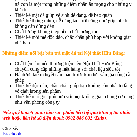
trà còn là một trong những điểm nhấn ấn tượng cho những vị
khách
Thiết kế mặt đá giúp vệ sinh dễ dàng, dễ bảo quản
Thiết kế thông minh, dễ dàng tách rời cũng như gộp lại khi
không cần dùng đến
Chất lượng khung thép bền, chất lượng cao
Thiết kế mới mẻ độc đáo, chắc chắn phù hợp với không gian
nhà bạn
Những điểm nổi bật bàn trà mặt đá tại Nội thất Hữu Bằng:
Chất liệu làm nên thương hiệu nên Nội Thất Hữu Bằng
chuyên cung cấp những mặt hàng với chất liệu siêu tốt
Đá được kiểm duyệt cẩn thận trước khi đưa vào gia công cắt
ghép
Thiết kế độc đáo, chắc chắn giúp bạn không cần phải lo lắng
về chất lượng sản phẩm
Thiết kế nhỏ gọn phù hợp với mọi không gian chung cư cũng
như văn phòng công ty
Nếu quý khách quan tâm sản phẩm liên hệ qua khung tin nhắn
web hoặc liên hệ số điện thoại: 0902 886 002 (Zalo).
Chia sẻ:
Facebook