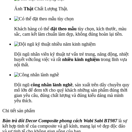
Ảnh
Thật
Chất Lượng Thật.
Khách hàng có thể
đặt theo mẫu
tùy chọn, kích thước, màu
sắc, cam kết làm chuẩn làm đẹp, không đúng hoàn lại tiền.
Đội ngũ nhân viên kỹ thuật tư vấn trẻ trung, năng động, nhiệt
huyết vớicông việc và rất
nhiều kinh nghiệm
trong lĩnh vựa
nội thất.
Đội ngũ
công nhân lành nghề
, sản xuất trên dây chuyền quy
mô lớn để đem tới cho quý khách những sản phẩm đúng thời
gian yêu câu, đúng chất lượng và đúng kiểu dáng mà mình
yêu thích.
Chi tiết sản phẩm
Bàn trà đôi Decor Composite phong cách Wabi Sabi BT987
là sự
kết hợp tinh tế của composite và gỗ kính, mang lại vẻ đẹp độc đáo
và sự tinh tế cho không gian sống của bạn.