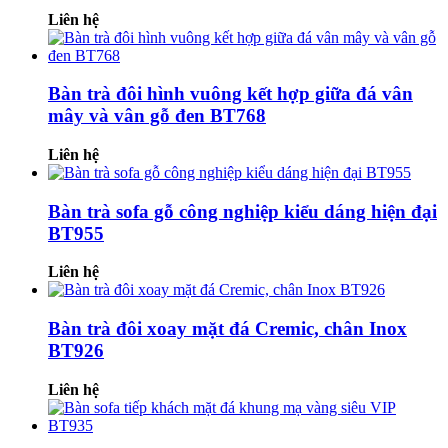
Liên hệ
Bàn trà đôi hình vuông kết hợp giữa đá vân
mây và vân gỗ đen BT768
Liên hệ
Bàn trà sofa gỗ công nghiệp kiểu dáng hiện đại
BT955
Liên hệ
Bàn trà đôi xoay mặt đá Cremic, chân Inox
BT926
Liên hệ