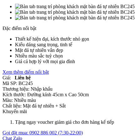
Đặc điểm nổi bật
Thiết kế hiện đại, kích thước nhỏ gọn
Kiểu dáng sang trọng, tinh tế
Mặt đá tự nhiên vân đẹp
Nhiều màu sắc tuỳ chọn
Giá cả hợp lý với mọi gia đình
Xem thêm điểm nổi bật
Giá:
Liên hệ
Mã SP:
BC245
Thương hiệu:
Nhập khẩu
Kích thước:
Đường kính 45cm x Cao 50cm
Màu:
Nhiều màu
Chất liệu:
Mặt đá tự nhiên +
Sắt
Khuyến mãi
Tặng ngay voucher giảm giá cho đơn hàng kế tiếp
Gọi đặt mua:
0902 886 002
(7:30-22:00)
Chat Zalo