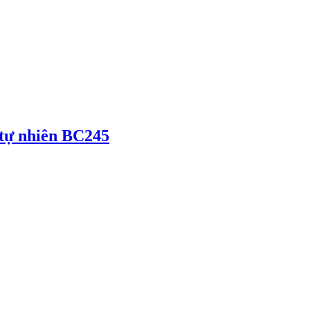
 tự nhiên BC245