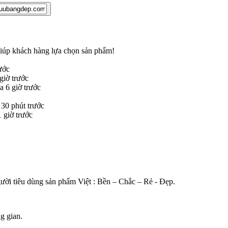
 giúp khách hàng lựa chọn sản phẩm
!
ước
iờ trước
 6 giờ trước
30 phút trước
giờ trước
gười tiêu dùng sản phẩm Việt : Bền – Chắc – Rẻ - Đẹp.
g gian.