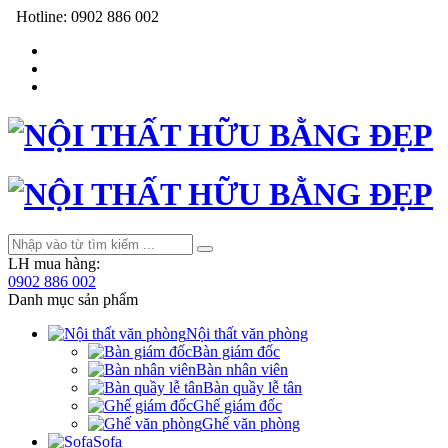
Hotline:
0902 886 002
LH mua hàng:
0902 886 002
Danh mục sản phẩm
Nội thất văn phòng
Bàn giám đốc
Bàn nhân viên
Bàn quầy lễ tân
Ghế giám đốc
Ghế văn phòng
Sofa