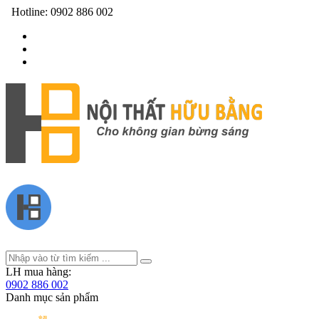
Hotline:
0902 886 002
LH mua hàng:
0902 886 002
Danh mục sản phẩm