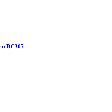
đen BC305