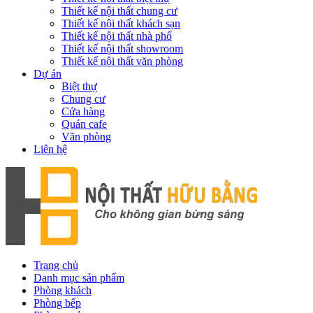
Thiết kế nội thất chung cư
Thiết kế nội thất khách sạn
Thiết kế nội thất nhà phố
Thiết kế nội thất showroom
Thiết kế nội thất văn phòng
Dự án
Biệt thự
Chung cư
Cửa hàng
Quán cafe
Văn phòng
Liên hệ
Trang chủ
Danh mục sản phẩm
Phòng khách
Phòng bếp