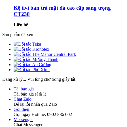
Kệ tivi bàn trà mặt đá cao cấp sang trọng
CT238
Liên hệ
Sản phẩm đã xem
Đang xử lý... Vui lòng chờ trong giây lát!
Tải báo giá
Tải báo giá sỉ & lẻ
Chat Zalo
Để lại lời nhắn qua Zalo
Gọi điện
Gọi ngay Hotline: 0902 886 002
Messenger
Chat Messenger