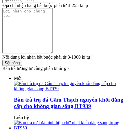
Địa chỉ nhận hàng bắt buộc phải từ 3-255 kí tự!
Nội dung lời nhắn bắt buộc phải từ 3-1000 kí tự!
Đặt hàng
Bàn trà tương tự cùng phân khúc giá
Mới
Bàn trà trụ đá Cẩm Thạch nguyên khối đẳng
cấp cho không gian sống BT939
Liên hệ