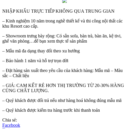
NHẬP KHẨU TRỰC TIẾP KHÔNG QUA TRUNG GIAN
– Kinh nghiệm 10 năm trong nghề thiết kế và thi công nội thất các
khu Resort cao cấp.
– Showroom trưng bày rộng: Có sẵn sofa, bàn trà, bàn ăn, kệ tivi,
ghế văn phòng…để bạn xem thực tế sản phẩm
– Mẫu mã đa dạng thay đổi theo xu hướng
– Bảo hành 1 năm và hỗ trợ trọn đời
– Đặt hàng sản xuất theo yêu cầu của khách hàng: Mẫu mã – Màu
sắc – Chất liệu
– GIÁ: CAM KẾT RẺ HƠN THỊ TRƯỜNG TỪ 20-30% HÀNG
CÙNG CHẤT LƯỢNG.
– Quý khách được đổi trả nếu như hàng hoá không đúng mẫu mã
– Quý khách được kiểm tra hàng trước khi thanh toán
Chia sẻ:
Facebook