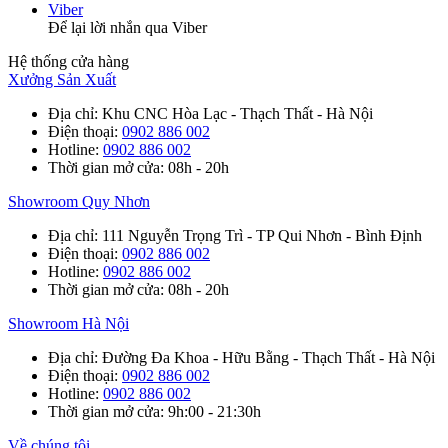
Viber
Để lại lời nhắn qua Viber
Hệ thống cửa hàng
Xưởng Sản Xuất
Địa chỉ
: Khu CNC Hòa Lạc - Thạch Thất - Hà Nội
Điện thoại
:
0902 886 002
Hotline
:
0902 886 002
Thời gian mở cửa
: 08h - 20h
Showroom Quy Nhơn
Địa chỉ
: 111 Nguyễn Trọng Trì - TP Qui Nhơn - Bình Định
Điện thoại
:
0902 886 002
Hotline
:
0902 886 002
Thời gian mở cửa
: 08h - 20h
Showroom Hà Nội
Địa chỉ
: Đường Đa Khoa - Hữu Bằng - Thạch Thất - Hà Nội
Điện thoại
:
0902 886 002
Hotline
:
0902 886 002
Thời gian mở cửa
: 9h:00 - 21:30h
Về chúng tôi