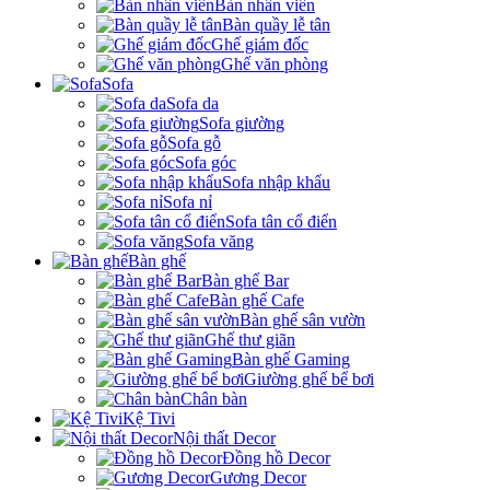
Bàn nhân viên
Bàn quầy lễ tân
Ghế giám đốc
Ghế văn phòng
Sofa
Sofa da
Sofa giường
Sofa gỗ
Sofa góc
Sofa nhập khẩu
Sofa nỉ
Sofa tân cổ điển
Sofa văng
Bàn ghế
Bàn ghế Bar
Bàn ghế Cafe
Bàn ghế sân vườn
Ghế thư giãn
Bàn ghế Gaming
Giường ghế bể bơi
Chân bàn
Kệ Tivi
Nội thất Decor
Đồng hồ Decor
Gương Decor