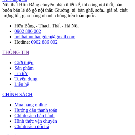
Nội thất Hữu Bằng chuyên nhận thiết kế, thi công nội thất, bán
buôn bán lẻ đồ gỗ nội thất: Giường, tủ, bàn ghế, sofa...giá rẻ, chất
lượng tốt, giao hàng nhanh chóng trên toàn quốc.
Hữu Bằng - Thạch Thất - Hà Nội
0902 886 002
noithathuubangdep@gmail.com
Hotline:
0902 886 002
THÔNG TIN
Giới thiệu
Sản phẩm
Tin tức
Tuyển dụng
Liên hệ
CHÍNH SÁCH
Mua hàng online
Hướng dẫn thanh toán
Chính sách bảo hành
Hình thức vận chuyển
Chính sách đổi trả