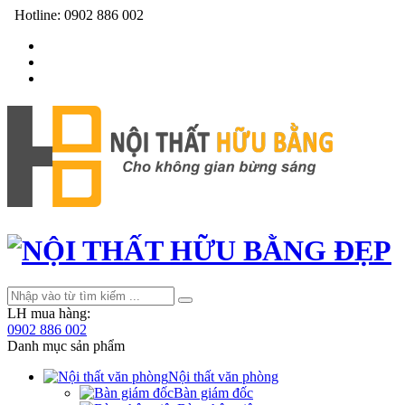
Hotline:
0902 886 002
LH mua hàng:
0902 886 002
Danh mục sản phẩm
Nội thất văn phòng
Bàn giám đốc