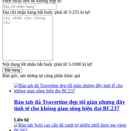
Điện thoại liên hệ không hợp lệ!
Địa chỉ nhận hàng bắt buộc phải từ 3-255 kí tự!
Nội dung lời nhắn bắt buộc phải từ 3-1000 kí tự!
Đặt hàng
Bàn góc, tab tương tự cùng phân khúc giá
Bàn tab đá Travertine đẹp tối giản nhưng đầy
tinh tế cho không gian sống hiện đại BC237
Liên hệ