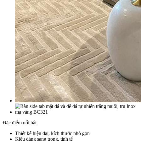
Đặc điểm nổi bật
Thiết kế hiện đại, kích thước nhỏ gọn
Kiểu dáng sang trọng, tinh tế