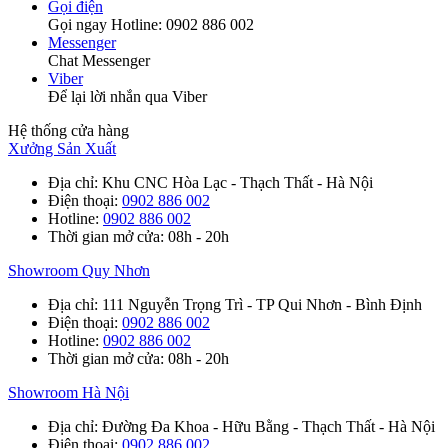
Gọi điện
Gọi ngay Hotline: 0902 886 002
Messenger
Chat Messenger
Viber
Để lại lời nhắn qua Viber
Hệ thống cửa hàng
Xưởng Sản Xuất
Địa chỉ
: Khu CNC Hòa Lạc - Thạch Thất - Hà Nội
Điện thoại
:
0902 886 002
Hotline
:
0902 886 002
Thời gian mở cửa
: 08h - 20h
Showroom Quy Nhơn
Địa chỉ
: 111 Nguyễn Trọng Trì - TP Qui Nhơn - Bình Định
Điện thoại
:
0902 886 002
Hotline
:
0902 886 002
Thời gian mở cửa
: 08h - 20h
Showroom Hà Nội
Địa chỉ
: Đường Đa Khoa - Hữu Bằng - Thạch Thất - Hà Nội
Điện thoại
:
0902 886 002