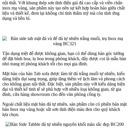
nội thất. Với khung thép sơn tĩnh điện giả đá cao cấp và viền chân
inox mạ vàng, sản phẩm này tạo nên sự kết hợp hoàn hảo giữa chất
liệu và thiết kế, đem lại không chỉ tính thẩm mỹ mà còn tính ứng
dụng và bền bỉ.
Tận dụng triệt để được không gian, bạn có thể dùng bàn góc tường
để đặt bình hoa, lọ hoa trong phòng khách, đây được coi là mẫu bàn
nhỏ trang trí phòng khách tốt cho mọi gia đình.
Mặt bàn của bàn Tab sofa được làm từ đá trắng muối tự nhiên, kiểu
dáng hiện đại sang trọng, giúp tăng thêm vẻ lịch lãm và phong cách
cho không gian nội thất. Đặc biệt, sản phẩm này với kiểu dáng hiện
đại và thiết kế tinh tế sẽ phù hợp với nhiều loại không gian, từ gia
đình, cửa hàng showroom cho đến văn phòng công ty.
Ngoài chất liệu mặt bàn đá tự nhiên, sản phẩm còn có phiên bản mặt
bàn Inox mạ vàng hoặc sắt sơn tĩnh điện màu đen cho quý khách
lựa chọn.