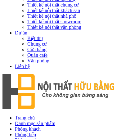
Thiết kế nội thất chung cư
Thiết kế nội thất khách sạn
Thiết kế nội thất nhà phố
Thiết kế nội thất showroom
Thiết kế nội thất văn phòng
Dự án
Biệt thự
Chung cư
Cửa hàng
Quán cafe
Văn phòng
Liên hệ
Trang chủ
Danh mục sản phẩm
Phòng khách
Phòng bếp