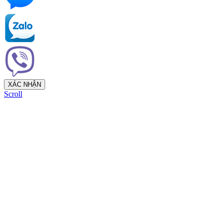
XÁC NHẬN
Scroll