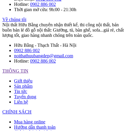
Hotline
:
0902 886 002
Thời gian mở cửa
: 9h:00 - 21:30h
Về chúng tôi
Nội thất Hữu Bằng chuyên nhận thiết kế, thi công nội thất, bán
buôn bán lẻ đồ gỗ nội thất: Giường, tủ, bàn ghế, sofa...giá rẻ, chất
lượng tốt, giao hàng nhanh chóng trên toàn quốc.
Hữu Bằng - Thạch Thất - Hà Nội
0902 886 002
noithathuubangdep@gmail.com
Hotline:
0902 886 002
THÔNG TIN
Giới thiệu
Sản phẩm
Tin tức
Tuyển dụng
Liên hệ
CHÍNH SÁCH
Mua hàng online
Hướng dẫn thanh toán