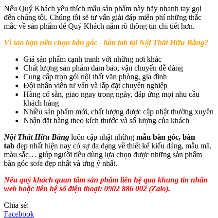
Nếu Quý Khách yêu thích mẫu sản phẩm này hãy nhanh tay gọi
đến chúng tôi. Chúng tôi sẽ tư vấn giải đáp miễn phí những thắc
mắc về sản phẩm để Quý Khách nắm rõ thông tin chi tiết hơn.
Vì sao bạn nên chọn bàn góc - bàn tab tại Nội Thất Hữu Bằng?
Giá sản phẩm cạnh tranh với những nơi khác
Chất lượng sản phẩm đảm bảo, vận chuyển dễ dàng
Cung cấp trọn gói nội thất văn phòng, gia đình
Đội nhân viên tư vấn và lắp đặt chuyên nghiệp
Hàng có sẵn, giao ngay trong ngày, đáp ứng mọi nhu cầu
khách hàng
Nhiều sản phẩm mới, chất lượng được cập nhật thường xuyên
Nhận đặt hàng theo kích thước và số lượng của khách
Nội Thất Hữu Bằng
luôn cập nhật những
mẫu bàn góc, bàn
tab
đẹp nhất hiện nay có sự đa dạng về thiết kế kiểu dáng, mẫu mã,
màu sắc… giúp người tiêu dùng lựa chọn được những sản phẩm
bàn góc sofa đẹp nhất và ưng ý nhất.
Nếu quý khách quan tâm sản phẩm liên hệ qua khung tin nhắn
web hoặc liên hệ số điện thoại: 0902 886 002 (Zalo).
Chia sẻ:
Facebook