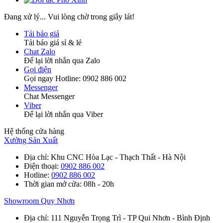
Đang xử lý... Vui lòng chờ trong giây lát!
Tải báo giá
Tải báo giá sỉ & lẻ
Chat Zalo
Để lại lời nhắn qua Zalo
Gọi điện
Gọi ngay Hotline: 0902 886 002
Messenger
Chat Messenger
Viber
Để lại lời nhắn qua Viber
Hệ thống cửa hàng
Xưởng Sản Xuất
Địa chỉ
: Khu CNC Hòa Lạc - Thạch Thất - Hà Nội
Điện thoại
:
0902 886 002
Hotline
:
0902 886 002
Thời gian mở cửa
: 08h - 20h
Showroom Quy Nhơn
Địa chỉ
: 111 Nguyễn Trọng Trì - TP Qui Nhơn - Bình Định