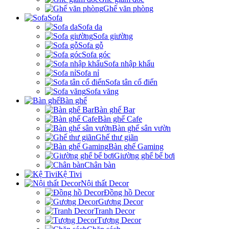
Ghế văn phòng
Sofa
Sofa da
Sofa giường
Sofa gỗ
Sofa góc
Sofa nhập khẩu
Sofa nỉ
Sofa tân cổ điển
Sofa văng
Bàn ghế
Bàn ghế Bar
Bàn ghế Cafe
Bàn ghế sân vườn
Ghế thư giãn
Bàn ghế Gaming
Giường ghế bể bơi
Chân bàn
Kệ Tivi
Nội thất Decor
Đồng hồ Decor
Gương Decor
Tranh Decor
Tượng Decor