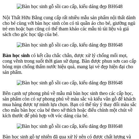
Nội Thất Hữu Bằng cung cấp rất nhiều mẫu sản phẩm nội thất dành
cho bé cùng với bàn học sinh còn có tủ quần áo cho bé, giường ngủ
trẻ em hoặc bạn cũng có thể tham khảo các mẫu tủ tài liệu và giá
sách cho góc học tập của bé.
Bàn học sinh
có kết cầu chắc chắn, được xử lý chống mối mọt,
cong vênh trong suốt thời gian sử dụng. Bàn được phun sơn cao cấp
bóng mịn chống thấm nước hiệu quả, mang lại vẻ đẹp hiện đại cho
sản phẩm.
Bên cạnh sự phong phú về mẫu mã bàn học sinh theo các cấp học,
sản phẩm còn có sự phong phú về màu sắc và kiểu vân gỗ để khách
mua hàng được tự mình lựa chọn. Bạn có thể tùy ý thay đổi màu sắc
cho mẫu bàn học của bé theo sở thích hoặc điểu chỉnh một chút về
kích thước để phù hợp với vóc dáng của bé.
Bàn học sinh gỗ tự nhiên đã qua xử lý nên có được chất lượng và