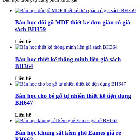
Bàn học đôi gỗ MDF thiết kế đơn giản có giá
sách BH359
Liên hệ
Bàn học thiết kế thông minh liền giá sách
BH364
Liên hệ
Bàn học cho bé gỗ tự nhiên thiết kế tiện dụng
BH647
Liên hệ
Bàn học khung sắt kèm ghế Eames giá rẻ
BH662