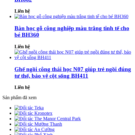
Liên hệ
Bàn học gỗ công nghiệp màu trắng tinh tế cho
bé BH360
Liên hệ
Ghế ngồi công thái học N07 giúp trẻ ngồi đúng
tư thế, bảo vệ cột sống BH411
Liên hệ
Sản phẩm đã xem