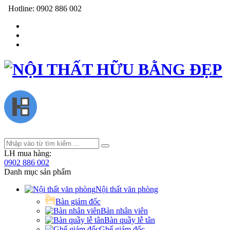
Hotline:
0902 886 002
LH mua hàng:
0902 886 002
Danh mục sản phẩm
Nội thất văn phòng
Bàn giám đốc
Bàn nhân viên
Bàn quầy lễ tân
Ghế giám đốc