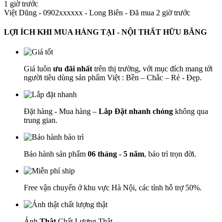
1 giờ trước
Việt Dũng - 0902xxxxxx
-
Long Biên - Đã mua 2 giờ trước
LỢI ÍCH KHI MUA HÀNG TẠI - NỘI THẤT HỮU BẰNG
Giá luôn
ưu đãi nhất
trên thị trường, với mục đích mang tới
người tiêu dùng sản phẩm Việt : Bền – Chắc – Rẻ - Đẹp.
Đặt hàng - Mua hàng –
Lắp Đặt nhanh chóng
không qua
trung gian.
Bảo hành sản phẩm
06 tháng - 5 năm
, bảo trì trọn đời.
Free vận chuyển ở khu vực Hà Nội, các tỉnh hỗ trợ 50%.
Ảnh
Thật
Chất Lượng Thật.