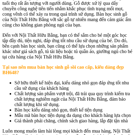
tuổi thọ rất ấn tượng với người dùng. Gỗ được xử lý qua dây
chuyền công nghệ tiên tiến nhằm khắc phục tình trạng mối mọt,
cong vênh có thể xảy ra trong quá trình sử dụng. Bàn học sinh gỗ
của Nội Thất Hữu Bằng với sắc gỗ tự nhiên mang đến cảm giác ấm
cúng cho không gian phòng ngủ của bạn.
Đến với Nội Thất Hữu Bằng, bạn có thể sắm cho bé một góc học
tập đầy đủ, tiện nghi, đáp ứng tốt nhu cầu sử dụng của bé. Do đó,
bên cạnh bàn học sinh, bạn cũng có thể lựa chọn những sản phẩm
khác như giá sách gỗ, tủ tài liệu hoặc tủ quần áo, giường ngủ cho bé
tại cửa hàng của Nội Thất Hữu Bằng.
Tại sao nên mua
bàn học sinh gỗ sồi cao cấp, kiểu dáng đẹp
BH648
?
Sở hữu thiết kế hiện đại, kiểu dáng nhỏ gọn đáp ứng tốt nhu
cầu sử dụng của khách hàng
Chất lượng sản phẩm vượt trội, đã trải qua quy trình kiểm tra
chất lượng nghiêm ngặt của Nội Thất Hữu Bằng, đảm bảo
chất lượng khi sử dụng.
Bàn học kiểu dáng nhỏ gọn, thiết kế tiện dụng
Mẫu mã bàn học tiện dụng đa dạng cho khách hàng lựa chọn
Giá thành phải chăng, chính sách giao hàng, lắp đặt tận nhà
Luôn mong muốn làm hài lòng mọi khách đến mua hàng, Nội Thất