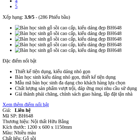
4
5
Xếp hạng:
3.9
/
5
-
(286 Phiếu bầu)
Đặc điểm nổi bật
Thiết kế tiện dụng, kiểu dáng nhỏ gọn
Bàn học sinh kiểu dáng nhỏ gọn, thiết kế tiện dụng
Mẫu mã bàn học sinh đa dạng cho khách hàng lựa chọn
Chất lượng sản phẩm vượt trội, đáp ứng mọi nhu cầu sử dụng
Giá thành phải chăng, chính sách giao hàng, lắp đặt tận nhà
Xem thêm điểm nổi bật
Giá:
Liên hệ
Mã SP:
BH648
Thương hiệu:
Nội thất Hữu Bằng
Kích thước:
1200 x 600 x 1150mm
Màu:
Nhiều màu
Chất liệu:
Gỗ sồi