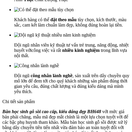
Khách hàng có thể
đặt theo mẫu
tùy chọn, kích thước, màu
sắc, cam kết làm chuẩn làm đẹp, không đúng hoàn lại tiền.
Đội ngũ nhân viên kỹ thuật tư vấn trẻ trung, năng động, nhiệt
huyết vớicông việc và rất
nhiều kinh nghiệm
trong lĩnh vựa
nội thất.
Đội ngũ
công nhân lành nghề
, sản xuất trên dây chuyền quy
mô lớn để đem tới cho quý khách những sản phẩm đúng thời
gian yêu câu, đúng chất lượng và đúng kiểu dáng mà mình
yêu thích.
Chi tiết sản phẩm
Bàn học sinh gỗ sồi cao cấp, kiểu dáng đẹp BH648
với mức giá
bán phải chăng, mẫu mã đẹp mắt chính là một lựa chọn tuyệt vời để
các bậc phụ huynh tham khảo. Mẫu bàn học sinh gỗ sồi được xử lý
bằng dây chuyền tiên tiến nhất vừa đảm bảo an toàn tuyệt đối với