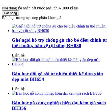
Nội dung lời nhắn bắt buộc phải từ 3-1000 kí tự!
Đặt hàng
Bàn học tương tự cùng phân khúc giá
Ghế ngồi hỗ trợ chống gù cho bé điều chỉnh tư
thế chuẩn, bảo vệ cột sống BH030
Liên hệ
Bàn học đôi gỗ sồi tự nhiên thiết kế đơn giản
đẹp mắt BH654
Liên hệ
Bàn học gỗ công nghiệp hiện đại kèm giá sách
BH356