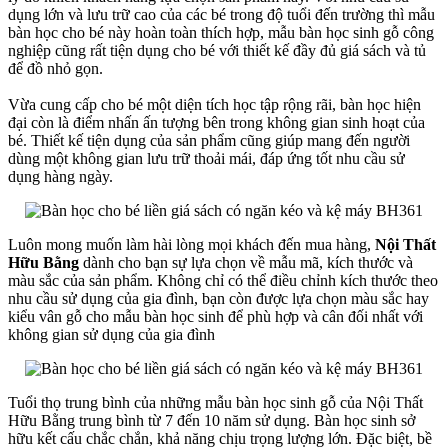
dụng lớn và lưu trữ cao của các bé trong độ tuổi đến trường thì mẫu
bàn học cho bé này hoàn toàn thích hợp, mẫu bàn học sinh gỗ công
nghiệp cũng rất tiện dụng cho bé với thiết kế đầy đủ giá sách và tủ
để đồ nhỏ gọn.
Vừa cung cấp cho bé một diện tích học tập rộng rãi, bàn học hiện
đại còn là điểm nhấn ấn tượng bên trong không gian sinh hoạt của
bé. Thiết kế tiện dụng của sản phẩm cũng giúp mang đến người
dùng một không gian lưu trữ thoải mái, đáp ứng tốt nhu cầu sử
dụng hàng ngày.
Luôn mong muốn làm hài lòng mọi khách đến mua hàng,
Nội Thất
Hữu Bằng
dành cho bạn sự lựa chọn về mẫu mã, kích thước và
màu sắc của sản phẩm. Không chỉ có thể điều chỉnh kích thước theo
nhu cầu sử dụng của gia đình, bạn còn được lựa chọn màu sắc hay
kiểu vân gỗ cho mẫu bàn học sinh để phù hợp và cân đối nhất với
không gian sử dụng của gia đình
Tuổi thọ trung bình của những mẫu bàn học sinh gỗ của Nội Thất
Hữu Bằng trung bình từ 7 đến 10 năm sử dụng. Bàn học sinh sở
hữu kết cấu chắc chắn, khả năng chịu trọng lượng lớn. Đặc biệt, bề