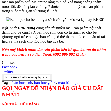
mặt sản phẩm phủ Melamine láng mịn có khả năng chống thấm
nước tốt, dễ dàng lau chùi, giữ được tính thẩm mỹ của sản phẩm
trong suốt thời gian sử dụng lâu dài.
Nội Thất Hữu Bằng
cung cấp rất nhiều mẫu sản phẩm nội thất
dành cho bé cùng với bàn học sinh còn có tủ quần áo cho bé,
giường ngủ trẻ em hoặc bạn cũng có thể tham khảo các mẫu tủ tài
liệu và giá sách cho góc học tập của bé.
Nếu quý khách quan tâm sản phẩm liên hệ qua khung tin nhắn
web hoặc liên hệ số điện thoại: 0902 886 002 (Zalo).
Chia sẻ:
Facebook
Twitter
Tags :
bàn học sinh
,
bàn học giá rẻ
,
mẫu bàn học
GỌI NGAY ĐỂ NHẬN BÁO GIÁ ƯU ĐÃI
NHẤT!
NỘI THẤT HỮU BẰNG