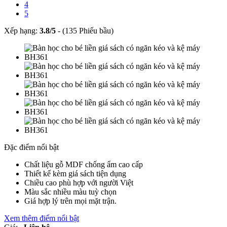
4
5
Xếp hạng:
3.8
/
5
-
(135 Phiếu bầu)
Đặc điểm nổi bật
Chất liệu gỗ MDF chống ẩm cao cấp
Thiết kế kèm giá sách tiện dụng
Chiều cao phù hợp với người Việt
Màu sắc nhiều màu tuỳ chọn
Giá hợp lý trên mọi mặt trận.
Xem thêm điểm nổi bật