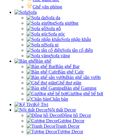
Ghế văn phòng
Sofa
Sofa da
Sofa giường
Sofa gỗ
Sofa góc
Sofa nhập khẩu
Sofa nỉ
Sofa tân cổ điển
Sofa văng
Bàn ghế
Bàn ghế Bar
Bàn ghế Cafe
Bàn ghế sân vườn
Ghế thư giãn
Bàn ghế Gaming
Giường ghế bể bơi
Chân bàn
Kệ Tivi
Nội thất Decor
Đồng hồ Decor
Gương Decor
Tranh Decor
Tượng Decor