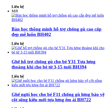
Liên hệ
Mới
Bàn học thông minh hỗ trợ chống gù cao cấp
đẹp mê luôn BH402
Liên hệ
Ghế hỗ trợ chống gù cho bé Y31 Tựa lưng
thoáng khí cho bé từ 3-15 tuổi BH394
Liên hệ
Ghế ngồi học cho bé F11 chống gù lưng bảo vệ
cột sống kiểu mới tựa lưng êm ái BH722