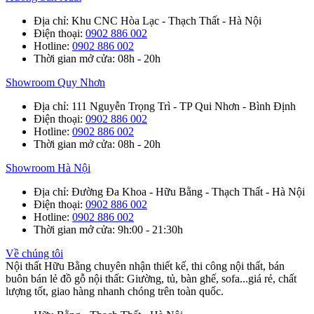
Địa chỉ
: Khu CNC Hòa Lạc - Thạch Thất - Hà Nội
Điện thoại
:
0902 886 002
Hotline
:
0902 886 002
Thời gian mở cửa
: 08h - 20h
Showroom Quy Nhơn
Địa chỉ
: 111 Nguyễn Trọng Trì - TP Qui Nhơn - Bình Định
Điện thoại
:
0902 886 002
Hotline
:
0902 886 002
Thời gian mở cửa
: 08h - 20h
Showroom Hà Nội
Địa chỉ
: Đường Đa Khoa - Hữu Bằng - Thạch Thất - Hà Nội
Điện thoại
:
0902 886 002
Hotline
:
0902 886 002
Thời gian mở cửa
: 9h:00 - 21:30h
Về chúng tôi
Nội thất Hữu Bằng chuyên nhận thiết kế, thi công nội thất, bán
buôn bán lẻ đồ gỗ nội thất: Giường, tủ, bàn ghế, sofa...giá rẻ, chất
lượng tốt, giao hàng nhanh chóng trên toàn quốc.