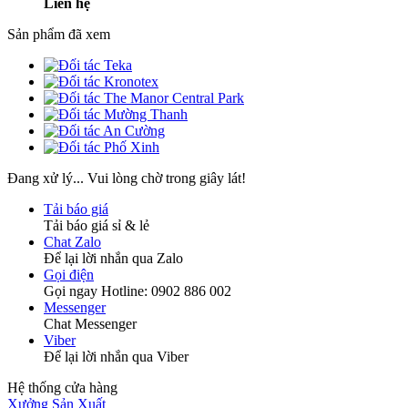
Liên hệ
Sản phẩm đã xem
Đang xử lý... Vui lòng chờ trong giây lát!
Tải báo giá
Tải báo giá sỉ & lẻ
Chat Zalo
Để lại lời nhắn qua Zalo
Gọi điện
Gọi ngay Hotline: 0902 886 002
Messenger
Chat Messenger
Viber
Để lại lời nhắn qua Viber
Hệ thống cửa hàng
Xưởng Sản Xuất