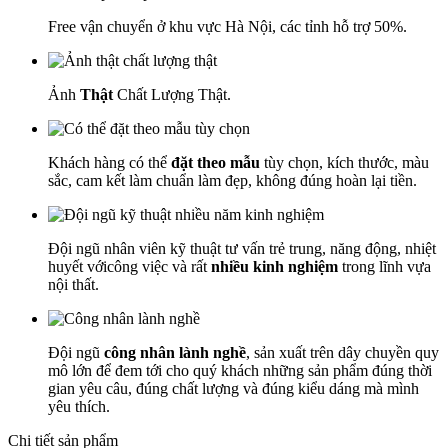
Free vận chuyển ở khu vực Hà Nội, các tỉnh hỗ trợ 50%.
Ảnh
Thật
Chất Lượng Thật.
Khách hàng có thể
đặt theo mẫu
tùy chọn, kích thước, màu
sắc, cam kết làm chuẩn làm đẹp, không đúng hoàn lại tiền.
Đội ngũ nhân viên kỹ thuật tư vấn trẻ trung, năng động, nhiệt
huyết vớicông việc và rất
nhiều kinh nghiệm
trong lĩnh vựa
nội thất.
Đội ngũ
công nhân lành nghề
, sản xuất trên dây chuyền quy
mô lớn để đem tới cho quý khách những sản phẩm đúng thời
gian yêu câu, đúng chất lượng và đúng kiểu dáng mà mình
yêu thích.
Chi tiết sản phẩm