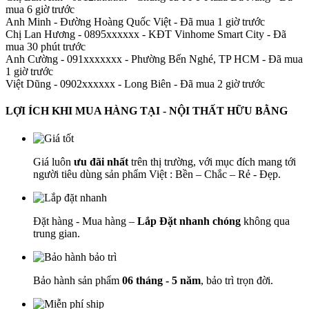
mua 6 giờ trước
Anh Minh
-
Đường Hoàng Quốc Việt - Đã mua 1 giờ trước
Chị Lan Hương - 0895xxxxxx
-
KĐT Vinhome Smart City - Đã
mua 30 phút trước
Anh Cường - 091xxxxxxx
-
Phường Bến Nghé, TP HCM - Đã mua
1 giờ trước
Việt Dũng - 0902xxxxxx
-
Long Biên - Đã mua 2 giờ trước
LỢI ÍCH KHI MUA HÀNG TẠI - NỘI THẤT HỮU BẰNG
Giá luôn
ưu đãi nhất
trên thị trường, với mục đích mang tới
người tiêu dùng sản phẩm Việt : Bền – Chắc – Rẻ - Đẹp.
Đặt hàng - Mua hàng –
Lắp Đặt nhanh chóng
không qua
trung gian.
Bảo hành sản phẩm
06 tháng - 5 năm
, bảo trì trọn đời.