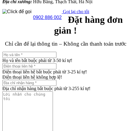
Địa chỉ xưởng:
Hữu Bằng, Thạch Thất, Hà Nội
Gọi lại cho tôi
Đặt hàng đơn
0902 886 002
giản !
Chỉ cần để lại thông tin – Không cần thanh toán trước
Họ và tên bắt buộc phải từ 3-50 kí tự!
Điện thoại liên hệ bắt buộc phải từ 3-25 kí tự!
Điện thoại liên hệ không hợp lệ!
Địa chỉ nhận hàng bắt buộc phải từ 3-255 kí tự!