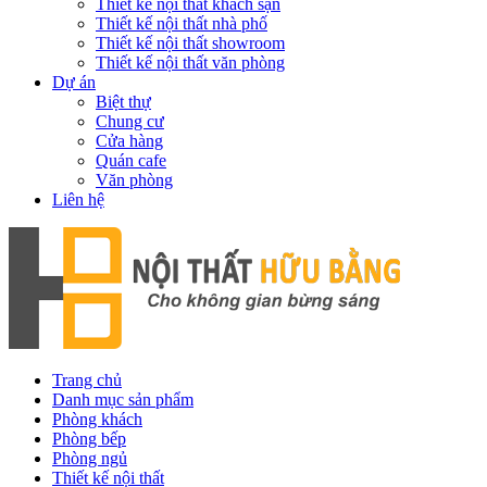
Thiết kế nội thất khách sạn
Thiết kế nội thất nhà phố
Thiết kế nội thất showroom
Thiết kế nội thất văn phòng
Dự án
Biệt thự
Chung cư
Cửa hàng
Quán cafe
Văn phòng
Liên hệ
Trang chủ
Danh mục sản phẩm
Phòng khách
Phòng bếp
Phòng ngủ
Thiết kế nội thất