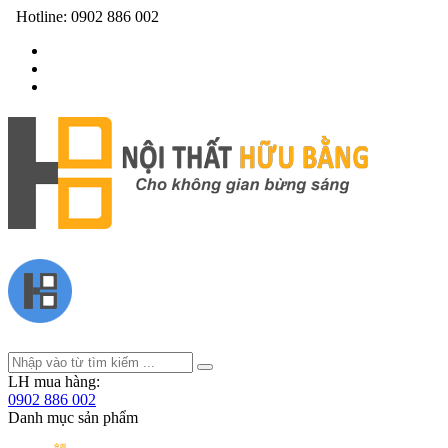
Hotline:
0902 886 002
LH mua hàng:
0902 886 002
Danh mục sản phẩm