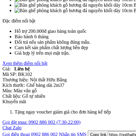
Đặc điểm nổi bật
Hỗ trợ 200.000đ giao hàng toàn quốc
Bảo hành 6 tháng
Đổi trả nếu sản phẩm không đúng mẫu.
Cam kết sản phẩm chất lượng bền đẹp
Giá hợp lý trên mọi mặt trận.
Xem thêm điểm nổi bật
Giá:
Liên hệ
Mã SP:
BK102
Thương hiệu:
Nội thất Hữu Bằng
Kích thước:
Ghế băng dài 2m37
Màu:
Màu vân gỗ
Chất liệu:
Gỗ tự nhiên
Khuyến mãi
Tặng ngay voucher giảm giá cho đơn hàng kế tiếp
Gọi đặt mua:
0902 886 002
(7:30-22:00)
Chat Zalo
Gọi điện thoại
0902 886 002
Nhắn tin SMS
Copy link