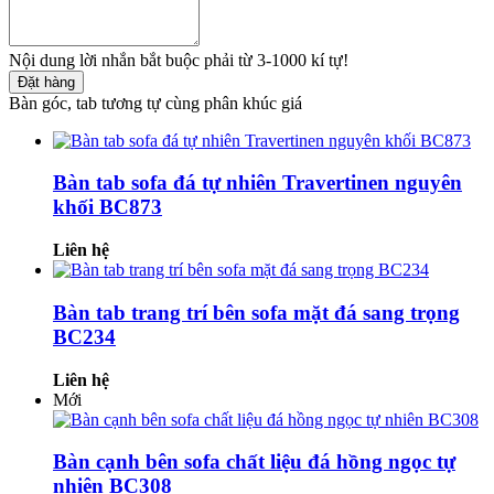
Nội dung lời nhắn bắt buộc phải từ 3-1000 kí tự!
Đặt hàng
Bàn góc, tab tương tự cùng phân khúc giá
Bàn tab sofa đá tự nhiên Travertinen nguyên
khối BC873
Liên hệ
Bàn tab trang trí bên sofa mặt đá sang trọng
BC234
Liên hệ
Mới
Bàn cạnh bên sofa chất liệu đá hồng ngọc tự
nhiên BC308