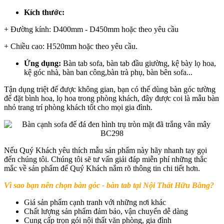
Kích thước:
+ Đường kính: D400mm - D450mm hoặc theo yêu cầu
+ Chiều cao: H520mm hoặc theo yêu cầu.
Ứng dụng:
Bàn tab sofa, bàn tab đầu giường, kệ bày lọ hoa,
kệ góc nhà, bàn ban công,bàn trà phụ, bàn bên sofa...
Tận dụng triệt để được không gian, bạn có thể dùng bàn góc tường
để đặt bình hoa, lọ hoa trong phòng khách, đây được coi là mẫu bàn
nhỏ trang trí phòng khách tốt cho mọi gia đình.
Nếu Quý Khách yêu thích mẫu sản phẩm này hãy nhanh tay gọi
đến chúng tôi. Chúng tôi sẽ tư vấn giải đáp miễn phí những thắc
mắc về sản phẩm để Quý Khách nắm rõ thông tin chi tiết hơn.
Vì sao bạn nên chọn bàn góc - bàn tab tại Nội Thất Hữu Bằng?
Giá sản phẩm cạnh tranh với những nơi khác
Chất lượng sản phẩm đảm bảo, vận chuyển dễ dàng
Cung cấp trọn gói nội thất văn phòng, gia đình