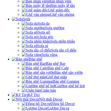
Bàn nhân viên
Bàn quầy lễ tân
Ghế giám đốc
Ghế văn phòng
Sofa
Sofa da
Sofa giường
Sofa gỗ
Sofa góc
Sofa nhập khẩu
Sofa nỉ
Sofa tân cổ điển
Sofa văng
Bàn ghế
Bàn ghế Bar
Bàn ghế Cafe
Bàn ghế sân vườn
Ghế thư giãn
Bàn ghế Gaming
Giường ghế bể bơi
Chân bàn
Kệ Tivi
Nội thất Decor
Đồng hồ Decor
Gương Decor