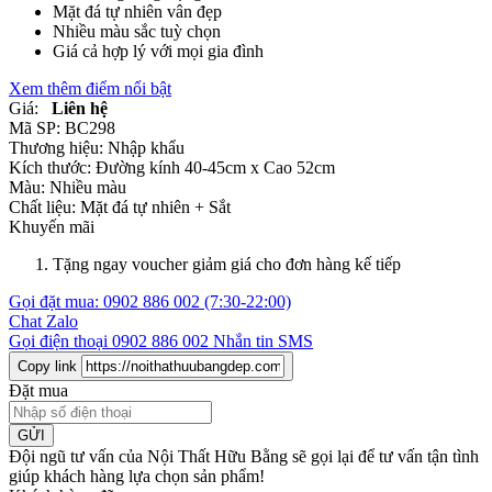
Mặt đá tự nhiên vân đẹp
Nhiều màu sắc tuỳ chọn
Giá cả hợp lý với mọi gia đình
Xem thêm điểm nổi bật
Giá:
Liên hệ
Mã SP:
BC298
Thương hiệu:
Nhập khẩu
Kích thước:
Đường kính 40-45cm x Cao 52cm
Màu:
Nhiều màu
Chất liệu:
Mặt đá tự nhiên +
Sắt
Khuyến mãi
Tặng ngay voucher giảm giá cho đơn hàng kế tiếp
Gọi đặt mua:
0902 886 002
(7:30-22:00)
Chat Zalo
Gọi điện thoại
0902 886 002
Nhắn tin SMS
Copy link
Đặt mua
GỬI
Đội ngũ tư vấn của Nội Thất Hữu Bằng sẽ gọi lại để tư vấn tận tình
giúp khách hàng lựa chọn sản phẩm
!