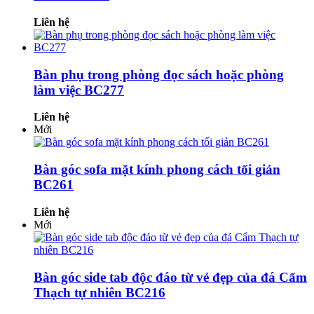
Liên hệ
Bàn phụ trong phòng đọc sách hoặc phòng
làm việc BC277
Liên hệ
Mới
Bàn góc sofa mặt kính phong cách tối giản
BC261
Liên hệ
Mới
Bàn góc side tab độc đáo từ vẻ đẹp của đá Cẩm
Thạch tự nhiên BC216