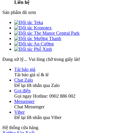
Liên hệ
Sản phẩm đã xem
Đang xử lý... Vui lòng chờ trong giây lát!
Tải báo giá
Tải báo giá sỉ & lẻ
Chat Zalo
Để lại lời nhắn qua Zalo
Gọi điện
Gọi ngay Hotline: 0902 886 002
Messenger
Chat Messenger
Viber
Để lại lời nhắn qua Viber
Hệ thống cửa hàng
Xưởng Sản Xuất