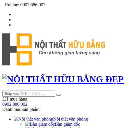
Hotline:
0902 886 002
LH mua hàng:
0902 886 002
Danh mục sản phẩm
Nội thất văn phòng
Bàn giám đốc