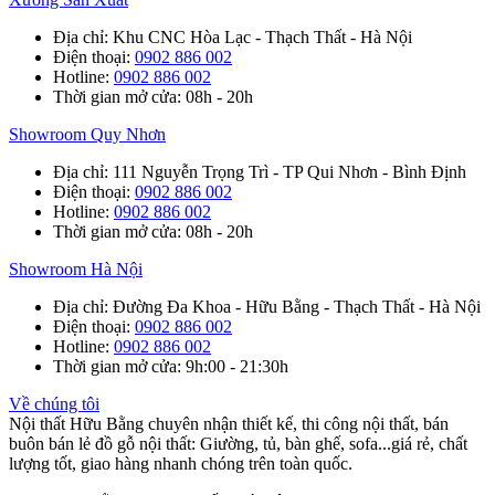
Địa chỉ
: Khu CNC Hòa Lạc - Thạch Thất - Hà Nội
Điện thoại
:
0902 886 002
Hotline
:
0902 886 002
Thời gian mở cửa
: 08h - 20h
Showroom Quy Nhơn
Địa chỉ
: 111 Nguyễn Trọng Trì - TP Qui Nhơn - Bình Định
Điện thoại
:
0902 886 002
Hotline
:
0902 886 002
Thời gian mở cửa
: 08h - 20h
Showroom Hà Nội
Địa chỉ
: Đường Đa Khoa - Hữu Bằng - Thạch Thất - Hà Nội
Điện thoại
:
0902 886 002
Hotline
:
0902 886 002
Thời gian mở cửa
: 9h:00 - 21:30h
Về chúng tôi
Nội thất Hữu Bằng chuyên nhận thiết kế, thi công nội thất, bán
buôn bán lẻ đồ gỗ nội thất: Giường, tủ, bàn ghế, sofa...giá rẻ, chất
lượng tốt, giao hàng nhanh chóng trên toàn quốc.