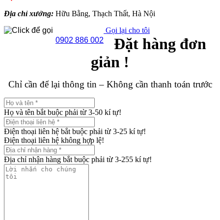
Địa chỉ xưởng:
Hữu Bằng, Thạch Thất, Hà Nội
Gọi lại cho tôi
Đặt hàng đơn
0902 886 002
giản !
Chỉ cần để lại thông tin – Không cần thanh toán trước
Họ và tên bắt buộc phải từ 3-50 kí tự!
Điện thoại liên hệ bắt buộc phải từ 3-25 kí tự!
Điện thoại liên hệ không hợp lệ!
Địa chỉ nhận hàng bắt buộc phải từ 3-255 kí tự!