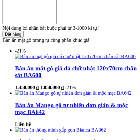
Nội dung lời nhắn bắt buộc phải từ 3-1000 kí tự!
Đặt hàng
Bàn ăn mặt gỗ tương tự cùng phân khúc giá
-21%
Bàn ăn mặt gỗ giả đá chữ nhật 120x70cm chân
sắt BA600
1.450.000 ₫
1.850.000 ₫
-21%
Bàn ăn Mango gỗ tự nhiên đơn giản & mộc
mạc BA642
Liên hệ