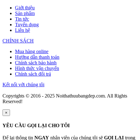
Giới thiệu
Sản phẩm
Tin tức
Tuyển dụng
Liên hệ
CHÍNH SÁCH
Mua hàng online
Hướng dẫn thanh toán
Chính sách bảo hành
Hình thức vận chuyển
Chính sách đổi trả
Kết nối với chúng tôi
Copyrights © 2016 - 2025 Noithathuubangdep.com. All Rights
Reserved!
×
YÊU CẦU GỌI LẠI CHO TÔI
Để lại thông tin
NGAY
nhân viên của chúng tôi sẽ
GỌI LẠI
trong