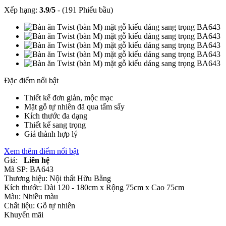
Xếp hạng:
3.9
/
5
-
(191 Phiếu bầu)
Đặc điểm nổi bật
Thiết kế đơn giản, mộc mạc
Mặt gỗ tự nhiên đã qua tẩm sấy
Kích thước đa dạng
Thiết kế sang trọng
Giá thành hợp lý
Xem thêm điểm nổi bật
Giá:
Liên hệ
Mã SP:
BA643
Thương hiệu:
Nội thất Hữu Bằng
Kích thước:
Dài 120 - 180cm x Rộng 75cm x Cao 75cm
Màu:
Nhiều màu
Chất liệu:
Gỗ tự nhiên
Khuyến mãi