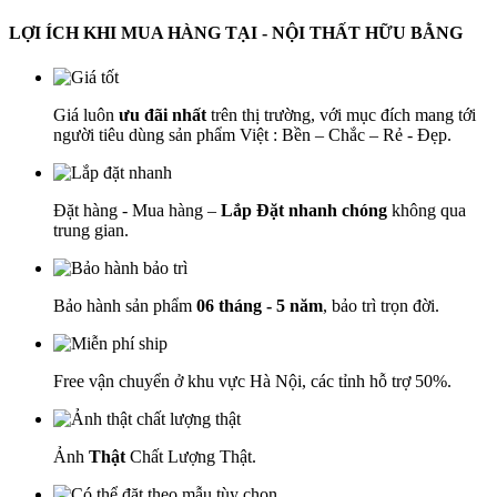
LỢI ÍCH KHI MUA HÀNG TẠI - NỘI THẤT HỮU BẰNG
Giá luôn
ưu đãi nhất
trên thị trường, với mục đích mang tới
người tiêu dùng sản phẩm Việt : Bền – Chắc – Rẻ - Đẹp.
Đặt hàng - Mua hàng –
Lắp Đặt nhanh chóng
không qua
trung gian.
Bảo hành sản phẩm
06 tháng - 5 năm
, bảo trì trọn đời.
Free vận chuyển ở khu vực Hà Nội, các tỉnh hỗ trợ 50%.
Ảnh
Thật
Chất Lượng Thật.