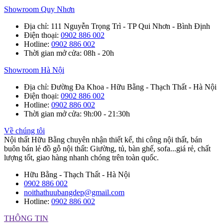
Showroom Quy Nhơn
Địa chỉ
: 111 Nguyễn Trọng Trì - TP Qui Nhơn - Bình Định
Điện thoại
:
0902 886 002
Hotline
:
0902 886 002
Thời gian mở cửa
: 08h - 20h
Showroom Hà Nội
Địa chỉ
: Đường Đa Khoa - Hữu Bằng - Thạch Thất - Hà Nội
Điện thoại
:
0902 886 002
Hotline
:
0902 886 002
Thời gian mở cửa
: 9h:00 - 21:30h
Về chúng tôi
Nội thất Hữu Bằng chuyên nhận thiết kế, thi công nội thất, bán
buôn bán lẻ đồ gỗ nội thất: Giường, tủ, bàn ghế, sofa...giá rẻ, chất
lượng tốt, giao hàng nhanh chóng trên toàn quốc.
Hữu Bằng - Thạch Thất - Hà Nội
0902 886 002
noithathuubangdep@gmail.com
Hotline:
0902 886 002
THÔNG TIN