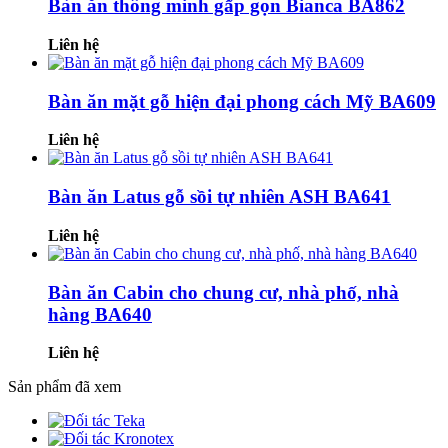
Bàn ăn thông minh gấp gọn Bianca BA862
Liên hệ
Bàn ăn mặt gỗ hiện đại phong cách Mỹ BA609
Liên hệ
Bàn ăn Latus gỗ sồi tự nhiên ASH BA641
Liên hệ
Bàn ăn Cabin cho chung cư, nhà phố, nhà
hàng BA640
Liên hệ
Sản phẩm đã xem