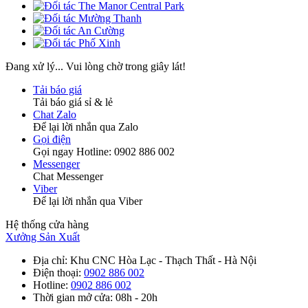
Đang xử lý... Vui lòng chờ trong giây lát!
Tải báo giá
Tải báo giá sỉ & lẻ
Chat Zalo
Để lại lời nhắn qua Zalo
Gọi điện
Gọi ngay Hotline: 0902 886 002
Messenger
Chat Messenger
Viber
Để lại lời nhắn qua Viber
Hệ thống cửa hàng
Xưởng Sản Xuất
Địa chỉ
: Khu CNC Hòa Lạc - Thạch Thất - Hà Nội
Điện thoại
:
0902 886 002
Hotline
:
0902 886 002
Thời gian mở cửa
: 08h - 20h