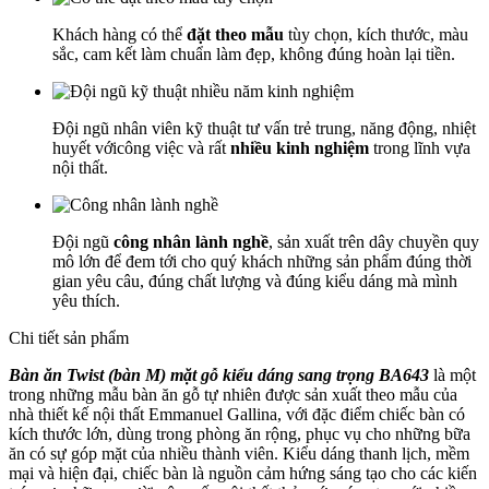
Khách hàng có thể
đặt theo mẫu
tùy chọn, kích thước, màu
sắc, cam kết làm chuẩn làm đẹp, không đúng hoàn lại tiền.
Đội ngũ nhân viên kỹ thuật tư vấn trẻ trung, năng động, nhiệt
huyết vớicông việc và rất
nhiều kinh nghiệm
trong lĩnh vựa
nội thất.
Đội ngũ
công nhân lành nghề
, sản xuất trên dây chuyền quy
mô lớn để đem tới cho quý khách những sản phẩm đúng thời
gian yêu câu, đúng chất lượng và đúng kiểu dáng mà mình
yêu thích.
Chi tiết sản phẩm
Bàn ăn Twist (bàn M) mặt gỗ kiểu dáng sang trọng BA643
là một
trong những mẫu bàn ăn gỗ tự nhiên được sản xuất theo mẫu của
nhà thiết kế nội thất Emmanuel Gallina, với đặc điểm chiếc bàn có
kích thước lớn, dùng trong phòng ăn rộng, phục vụ cho những bữa
ăn có sự góp mặt của nhiều thành viên. Kiểu dáng thanh lịch, mềm
mại và hiện đại, chiếc bàn là nguồn cảm hứng sáng tạo cho các kiến