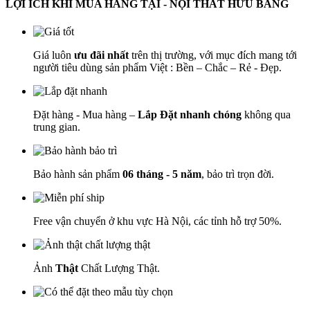
LỢI ÍCH KHI MUA HÀNG TẠI - NỘI THẤT HỮU BẰNG
Giá luôn
ưu đãi nhất
trên thị trường, với mục đích mang tới
người tiêu dùng sản phẩm Việt : Bền – Chắc – Rẻ - Đẹp.
Đặt hàng - Mua hàng –
Lắp Đặt nhanh chóng
không qua
trung gian.
Bảo hành sản phẩm
06 tháng - 5 năm
, bảo trì trọn đời.
Free vận chuyển ở khu vực Hà Nội, các tỉnh hỗ trợ 50%.
Ảnh
Thật
Chất Lượng Thật.