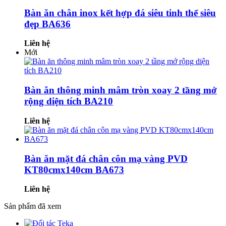
Bàn ăn chân inox kết hợp đá siêu tinh thể siêu
đẹp BA636
Liên hệ
Mới
Bàn ăn thông minh mâm tròn xoay 2 tầng mở
rộng diện tích BA210
Liên hệ
Bàn ăn mặt đá chân côn mạ vàng PVD
KT80cmx140cm BA673
Liên hệ
Sản phẩm đã xem