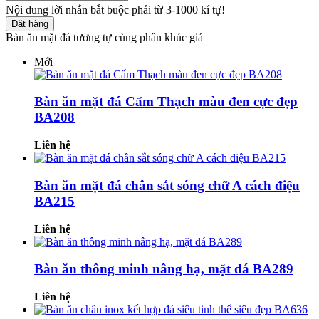
Nội dung lời nhắn bắt buộc phải từ 3-1000 kí tự!
Đặt hàng
Bàn ăn mặt đá tương tự cùng phân khúc giá
Mới
Bàn ăn mặt đá Cẩm Thạch màu đen cực đẹp
BA208
Liên hệ
Bàn ăn mặt đá chân sắt sóng chữ A cách điệu
BA215
Liên hệ
Bàn ăn thông minh nâng hạ, mặt đá BA289
Liên hệ