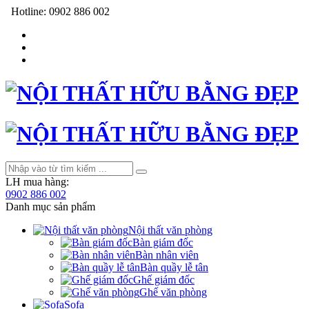
Hotline:
0902 886 002
LH mua hàng:
0902 886 002
Danh mục sản phẩm
Nội thất văn phòng
Bàn giám đốc
Bàn nhân viên
Bàn quầy lễ tân
Ghế giám đốc
Ghế văn phòng
Sofa