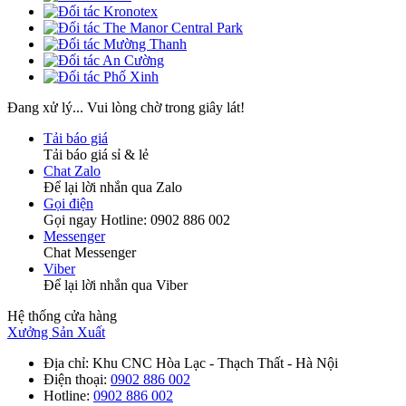
Đang xử lý... Vui lòng chờ trong giây lát!
Tải báo giá
Tải báo giá sỉ & lẻ
Chat Zalo
Để lại lời nhắn qua Zalo
Gọi điện
Gọi ngay Hotline: 0902 886 002
Messenger
Chat Messenger
Viber
Để lại lời nhắn qua Viber
Hệ thống cửa hàng
Xưởng Sản Xuất
Địa chỉ
: Khu CNC Hòa Lạc - Thạch Thất - Hà Nội
Điện thoại
:
0902 886 002
Hotline
:
0902 886 002