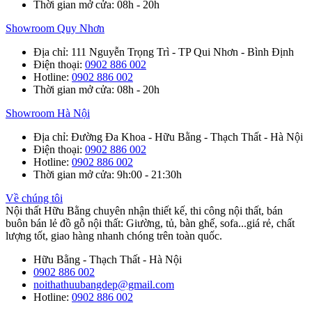
Thời gian mở cửa
: 08h - 20h
Showroom Quy Nhơn
Địa chỉ
: 111 Nguyễn Trọng Trì - TP Qui Nhơn - Bình Định
Điện thoại
:
0902 886 002
Hotline
:
0902 886 002
Thời gian mở cửa
: 08h - 20h
Showroom Hà Nội
Địa chỉ
: Đường Đa Khoa - Hữu Bằng - Thạch Thất - Hà Nội
Điện thoại
:
0902 886 002
Hotline
:
0902 886 002
Thời gian mở cửa
: 9h:00 - 21:30h
Về chúng tôi
Nội thất Hữu Bằng chuyên nhận thiết kế, thi công nội thất, bán
buôn bán lẻ đồ gỗ nội thất: Giường, tủ, bàn ghế, sofa...giá rẻ, chất
lượng tốt, giao hàng nhanh chóng trên toàn quốc.
Hữu Bằng - Thạch Thất - Hà Nội
0902 886 002
noithathuubangdep@gmail.com
Hotline:
0902 886 002