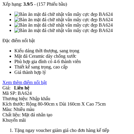
Xếp hạng:
3.9
/
5
-
(157 Phiếu bầu)
Đặc điểm nổi bật
Kiểu dáng thời thượng, sang trọng
Mặt đá Ceramic dày chống xước
Phù hợp gia đình có 4-6 thành viên
Thiết kế sang trọng, cao cấp
Giá thành hợp lý
Xem thêm điểm nổi bật
Giá:
Liên hệ
Mã SP:
BA624
Thương hiệu:
Nhập khẩu
Kích thước:
Rộng 80-90cm x Dài 160cm X Cao 75cm
Màu:
Nhiều màu
Chất liệu:
Mặt đá nhân tạo
Khuyến mãi
Tặng ngay voucher giảm giá cho đơn hàng kế tiếp