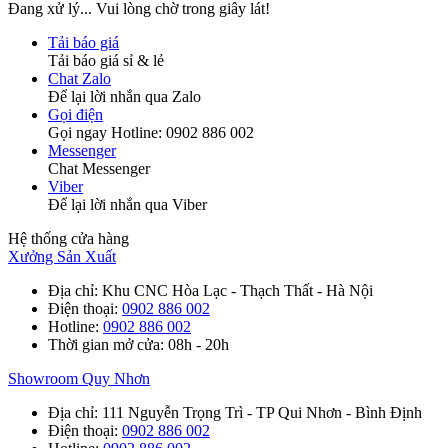
Đang xử lý... Vui lòng chờ trong giây lát!
Tải báo giá
Tải báo giá sỉ & lẻ
Chat Zalo
Để lại lời nhắn qua Zalo
Gọi điện
Gọi ngay Hotline: 0902 886 002
Messenger
Chat Messenger
Viber
Để lại lời nhắn qua Viber
Hệ thống cửa hàng
Xưởng Sản Xuất
Địa chỉ
: Khu CNC Hòa Lạc - Thạch Thất - Hà Nội
Điện thoại
:
0902 886 002
Hotline
:
0902 886 002
Thời gian mở cửa
: 08h - 20h
Showroom Quy Nhơn
Địa chỉ
: 111 Nguyễn Trọng Trì - TP Qui Nhơn - Bình Định
Điện thoại
:
0902 886 002