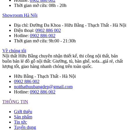
Hotline
:
0902 886 002
Thời gian mở cửa
: 08h - 20h
Showroom Hà Nội
Địa chỉ
: Đường Đa Khoa - Hữu Bằng - Thạch Thất - Hà Nội
Điện thoại
:
0902 886 002
Hotline
:
0902 886 002
Thời gian mở cửa
: 9h:00 - 21:30h
Về chúng tôi
Nội thất Hữu Bằng chuyên nhận thiết kế, thi công nội thất, bán
buôn bán lẻ đồ gỗ nội thất: Giường, tủ, bàn ghế, sofa...giá rẻ, chất
lượng tốt, giao hàng nhanh chóng trên toàn quốc.
Hữu Bằng - Thạch Thất - Hà Nội
0902 886 002
noithathuubangdep@gmail.com
Hotline:
0902 886 002
THÔNG TIN
Giới thiệu
Sản phẩm
Tin tức
Tuyển dụng