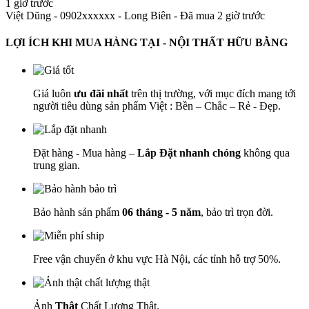
1 giờ trước
Việt Dũng - 0902xxxxxx
-
Long Biên - Đã mua 2 giờ trước
LỢI ÍCH KHI MUA HÀNG TẠI - NỘI THẤT HỮU BẰNG
Giá luôn
ưu đãi nhất
trên thị trường, với mục đích mang tới
người tiêu dùng sản phẩm Việt : Bền – Chắc – Rẻ - Đẹp.
Đặt hàng - Mua hàng –
Lắp Đặt nhanh chóng
không qua
trung gian.
Bảo hành sản phẩm
06 tháng - 5 năm
, bảo trì trọn đời.
Free vận chuyển ở khu vực Hà Nội, các tỉnh hỗ trợ 50%.
Ảnh
Thật
Chất Lượng Thật.