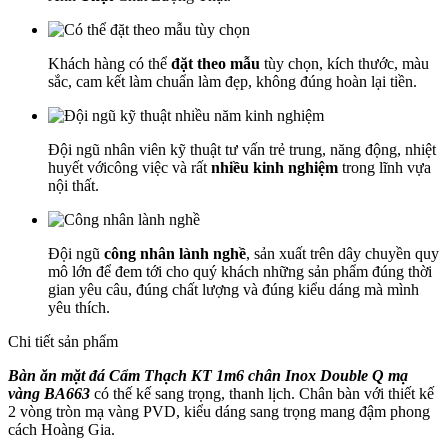
Khách hàng có thể
đặt theo mẫu
tùy chọn, kích thước, màu
sắc, cam kết làm chuẩn làm đẹp, không đúng hoàn lại tiền.
Đội ngũ nhân viên kỹ thuật tư vấn trẻ trung, năng động, nhiệt
huyết vớicông việc và rất
nhiều kinh nghiệm
trong lĩnh vựa
nội thất.
Đội ngũ
công nhân lành nghề
, sản xuất trên dây chuyền quy
mô lớn để đem tới cho quý khách những sản phẩm đúng thời
gian yêu câu, đúng chất lượng và đúng kiểu dáng mà mình
yêu thích.
Chi tiết sản phẩm
Bàn ăn mặt đá Cẩm Thạch KT 1m6 chân Inox Double Q mạ
vàng BA663
có thế kế sang trọng, thanh lịch. Chân bàn với thiết kế
2 vòng tròn mạ vàng PVD, kiểu dáng sang trọng mang đậm phong
cách Hoàng Gia.