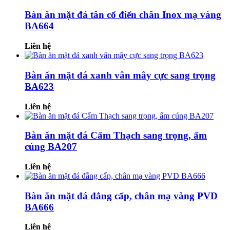
Bàn ăn mặt đá tân cổ điển chân Inox mạ vàng
BA664
Liên hệ
Bàn ăn mặt đá xanh vân mây cực sang trọng
BA623
Liên hệ
Bàn ăn mặt đá Cẩm Thạch sang trọng, ấm
cúng BA207
Liên hệ
Bàn ăn mặt đá đẳng cấp, chân mạ vàng PVD
BA666
Liên hệ