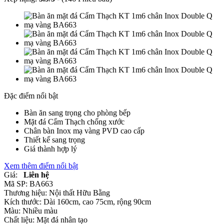
Đặc điểm nổi bật
Bàn ăn sang trọng cho phòng bếp
Mặt đá Cẩm Thạch chống xước
Chân bàn Inox mạ vàng PVD cao cấp
Thiết kế sang trọng
Giá thành hợp lý
Xem thêm điểm nổi bật
Giá:
Liên hệ
Mã SP:
BA663
Thương hiệu:
Nội thất Hữu Bằng
Kích thước:
Dài 160cm, cao 75cm, rộng 90cm
Màu:
Nhiều màu
Chất liệu:
Mặt đá nhân tạo