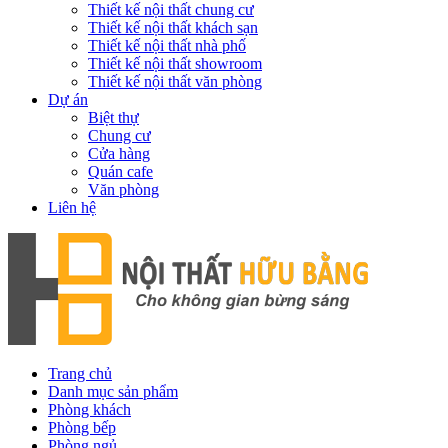
Thiết kế nội thất chung cư
Thiết kế nội thất khách sạn
Thiết kế nội thất nhà phố
Thiết kế nội thất showroom
Thiết kế nội thất văn phòng
Dự án
Biệt thự
Chung cư
Cửa hàng
Quán cafe
Văn phòng
Liên hệ
Trang chủ
Danh mục sản phẩm
Phòng khách
Phòng bếp
Phòng ngủ