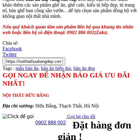
khảo thêm các sản phẩm ghế ăn, ghế cafe, kiểu tủ bếp đẹp, tủ trang
trí, bàn ghế ban công sân vườn…để lựa chọn sản phẩm đồng bộ với
không gian nội thất nhà mình.
Nếu quý khách quan tâm sản phẩm liên hệ qua khung tin nhắn
web hoặc liên hệ số điện thoại: 0902 886 002(Zalo).
Chia sẻ:
Facebook
Twitter
Tags :
mẫu bàn ăn
,
bàn ăn hiện đại
,
bàn ăn đẹp
GỌI NGAY ĐỂ NHẬN BÁO GIÁ ƯU ĐÃI
NHẤT!
NỘI THẤT HỮU BẰNG
Địa chỉ xưởng:
Hữu Bằng, Thạch Thất, Hà Nội
Gọi lại cho tôi
Đặt hàng đơn
0902 886 002
giản !