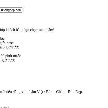
 giúp khách hàng lựa chọn sản phẩm
!
ước
iờ trước
 6 giờ trước
30 phút trước
giờ trước
gười tiêu dùng sản phẩm Việt : Bền – Chắc – Rẻ - Đẹp.