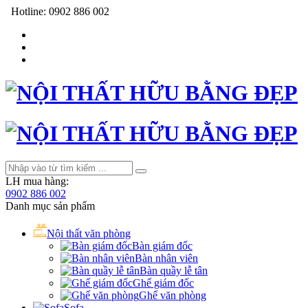
Hotline:
0902 886 002
LH mua hàng:
0902 886 002
Danh mục sản phẩm
Nội thất văn phòng
Bàn giám đốc
Bàn nhân viên
Bàn quầy lễ tân
Ghế giám đốc
Ghế văn phòng
Sofa