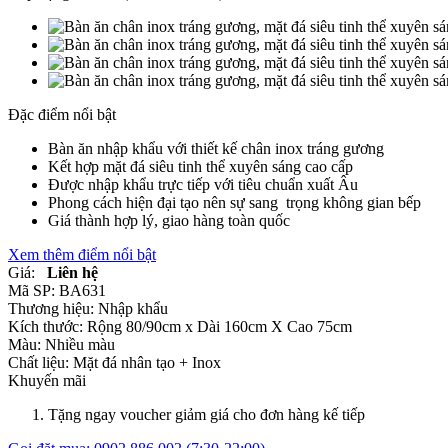
Đặc điểm nổi bật
Bàn ăn nhập khẩu với thiết kế chân inox tráng gương
Kết hợp mặt đá siêu tinh thể xuyên sáng cao cấp
Được nhập khẩu trực tiếp với tiêu chuẩn xuất Âu
Phong cách hiện đại tạo nên sự sang trọng không gian bếp
Giá thành hợp lý, giao hàng toàn quốc
Xem thêm điểm nổi bật
Giá:
Liên hệ
Mã SP:
BA631
Thương hiệu:
Nhập khẩu
Kích thước:
Rộng 80/90cm x Dài 160cm X Cao 75cm
Màu:
Nhiều màu
Chất liệu:
Mặt đá nhân tạo +
Inox
Khuyến mãi
Tặng ngay voucher giảm giá cho đơn hàng kế tiếp