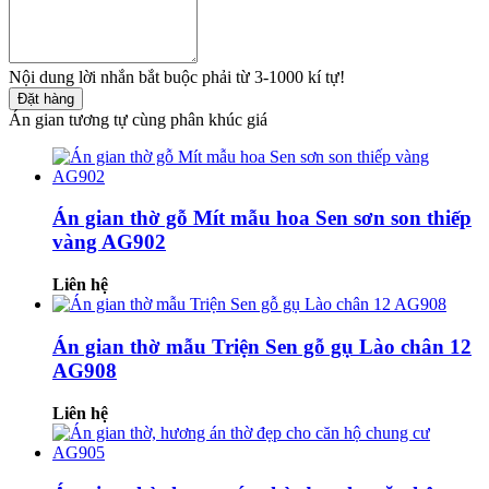
Nội dung lời nhắn bắt buộc phải từ 3-1000 kí tự!
Đặt hàng
Án gian tương tự cùng phân khúc giá
Án gian thờ gỗ Mít mẫu hoa Sen sơn son thiếp
vàng AG902
Liên hệ
Án gian thờ mẫu Triện Sen gỗ gụ Lào chân 12
AG908
Liên hệ