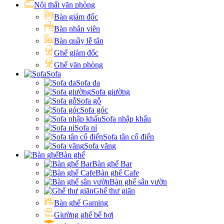
Nội thất văn phòng
Bàn giám đốc
Bàn nhân viên
Bàn quầy lễ tân
Ghế giám đốc
Ghế văn phòng
Sofa
Sofa da
Sofa giường
Sofa gỗ
Sofa góc
Sofa nhập khẩu
Sofa nỉ
Sofa tân cổ điển
Sofa văng
Bàn ghế
Bàn ghế Bar
Bàn ghế Cafe
Bàn ghế sân vườn
Ghế thư giãn
Bàn ghế Gaming
Giường ghế bể bơi