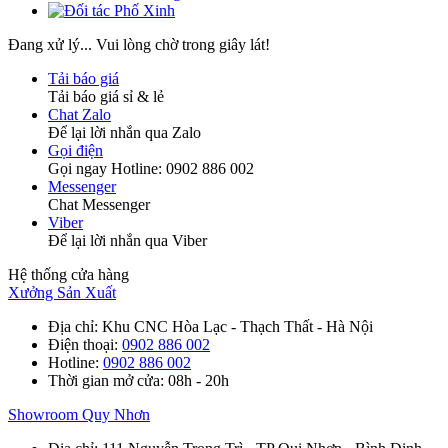
Đang xử lý... Vui lòng chờ trong giây lát!
Tải báo giá
Tải báo giá sỉ & lẻ
Chat Zalo
Để lại lời nhắn qua Zalo
Gọi điện
Gọi ngay Hotline: 0902 886 002
Messenger
Chat Messenger
Viber
Để lại lời nhắn qua Viber
Hệ thống cửa hàng
Xưởng Sản Xuất
Địa chỉ
: Khu CNC Hòa Lạc - Thạch Thất - Hà Nội
Điện thoại
:
0902 886 002
Hotline
:
0902 886 002
Thời gian mở cửa
: 08h - 20h
Showroom Quy Nhơn