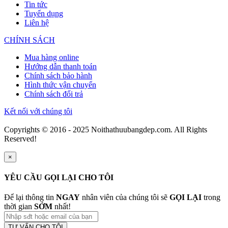
Tin tức
Tuyển dụng
Liên hệ
CHÍNH SÁCH
Mua hàng online
Hướng dẫn thanh toán
Chính sách bảo hành
Hình thức vận chuyển
Chính sách đổi trả
Kết nối với chúng tôi
Copyrights © 2016 - 2025 Noithathuubangdep.com. All Rights
Reserved!
×
YÊU CẦU GỌI LẠI CHO TÔI
Để lại thông tin
NGAY
nhân viên của chúng tôi sẽ
GỌI LẠI
trong
thời gian
SỚM
nhất!
TƯ VẤN CHO TÔI