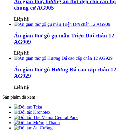
Án gian thờ, hương án thờ đẹp cho căn hộ
chung cư AG905
Liên hệ
Án gian thờ gỗ gụ mẫu Triện Dơi chân 12
AG909
Liên hệ
Án gian thờ gỗ Hương Đá cao cấp chân 12
AG929
Liên hệ
Sản phẩm đã xem