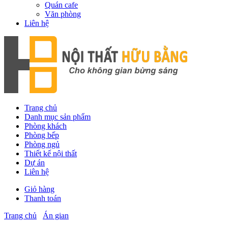
Quán cafe
Văn phòng
Liên hệ
Trang chủ
Danh mục sản phẩm
Phòng khách
Phòng bếp
Phòng ngủ
Thiết kế nội thất
Dự án
Liên hệ
Giỏ hàng
Thanh toán
Trang chủ
Án gian