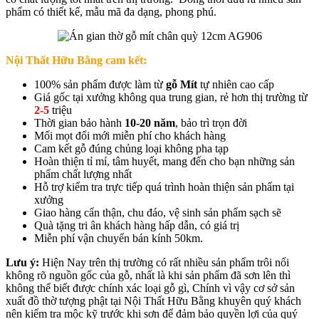
phẩm có thiết kế, mẫu mã đa dạng, phong phú.
Nội Thất Hữu Bằng cam kết:
100% sản phẩm được làm từ
gỗ Mít
tự nhiên cao cấp
Giá gốc tại xưởng không qua trung gian, rẻ hơn thị trường từ
2-5
triệu
Thời gian bảo hành
10-20 năm
, bảo trì trọn đời
Mối mọt đổi mới miễn phí cho khách hàng
Cam kết gỗ đúng chủng loại không pha tạp
Hoàn thiện tỉ mỉ, tâm huyết, mang đến cho bạn những sản
phẩm chất lượng nhất
Hỗ trợ kiểm tra trực tiếp quá trình hoàn thiện sản phẩm tại
xưởng
Giao hàng cẩn thận, chu đáo, vệ sinh sản phẩm sạch sẽ
Quà tặng tri ân khách hàng hấp dẫn, có giá trị
Miễn phí vận chuyển bán kính 50km.
Lưu ý:
Hiện Nay trên thị trường có rất nhiều sản phẩm trôi nổi
không rõ nguồn gốc của gỗ, nhất là khi sản phẩm đã sơn lên thì
không thể biết được chính xác loại gỗ gì, Chính vì vậy cơ sở sản
xuất đồ thờ tượng phật tại Nội Thất Hữu Bằng khuyên quý khách
nên kiểm tra mộc kỹ trước khi sơn để đảm bảo quyền lợi của quý