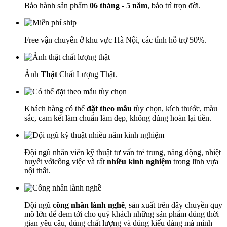
Bảo hành sản phẩm
06 tháng - 5 năm
, bảo trì trọn đời.
Free vận chuyển ở khu vực Hà Nội, các tỉnh hỗ trợ 50%.
Ảnh
Thật
Chất Lượng Thật.
Khách hàng có thể
đặt theo mẫu
tùy chọn, kích thước, màu
sắc, cam kết làm chuẩn làm đẹp, không đúng hoàn lại tiền.
Đội ngũ nhân viên kỹ thuật tư vấn trẻ trung, năng động, nhiệt
huyết vớicông việc và rất
nhiều kinh nghiệm
trong lĩnh vựa
nội thất.
Đội ngũ
công nhân lành nghề
, sản xuất trên dây chuyền quy
mô lớn để đem tới cho quý khách những sản phẩm đúng thời
gian yêu câu, đúng chất lượng và đúng kiểu dáng mà mình