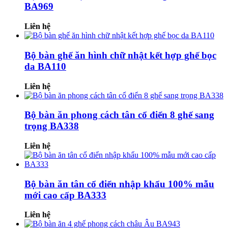
BA969
Liên hệ
Bộ bàn ghế ăn hình chữ nhật kết hợp ghế bọc
da BA110
Liên hệ
Bộ bàn ăn phong cách tân cổ điển 8 ghế sang
trọng BA338
Liên hệ
Bộ bàn ăn tân cổ điển nhập khẩu 100% mẫu
mới cao cấp BA333
Liên hệ