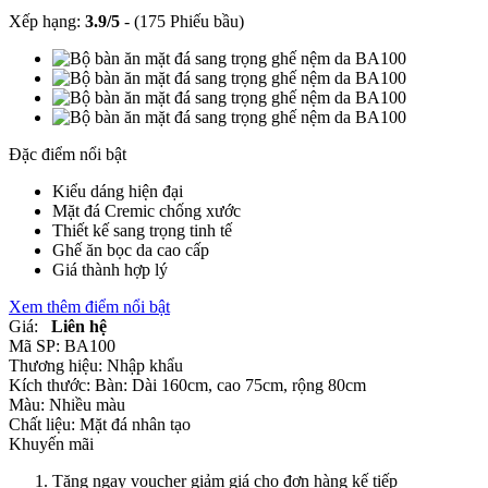
Xếp hạng:
3.9
/
5
-
(175 Phiếu bầu)
Đặc điểm nổi bật
Kiểu dáng hiện đại
Mặt đá Cremic chống xước
Thiết kế sang trọng tinh tế
Ghế ăn bọc da cao cấp
Giá thành hợp lý
Xem thêm điểm nổi bật
Giá:
Liên hệ
Mã SP:
BA100
Thương hiệu:
Nhập khẩu
Kích thước:
Bàn: Dài 160cm, cao 75cm, rộng 80cm
Màu:
Nhiều màu
Chất liệu:
Mặt đá nhân tạo
Khuyến mãi
Tặng ngay voucher giảm giá cho đơn hàng kế tiếp