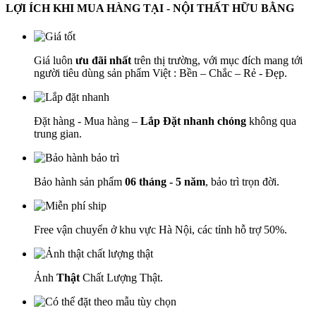
LỢI ÍCH KHI MUA HÀNG TẠI - NỘI THẤT HỮU BẰNG
Giá luôn
ưu đãi nhất
trên thị trường, với mục đích mang tới
người tiêu dùng sản phẩm Việt : Bền – Chắc – Rẻ - Đẹp.
Đặt hàng - Mua hàng –
Lắp Đặt nhanh chóng
không qua
trung gian.
Bảo hành sản phẩm
06 tháng - 5 năm
, bảo trì trọn đời.
Free vận chuyển ở khu vực Hà Nội, các tỉnh hỗ trợ 50%.
Ảnh
Thật
Chất Lượng Thật.