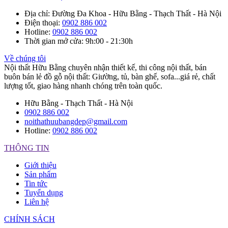
Địa chỉ
: Đường Đa Khoa - Hữu Bằng - Thạch Thất - Hà Nội
Điện thoại
:
0902 886 002
Hotline
:
0902 886 002
Thời gian mở cửa
: 9h:00 - 21:30h
Về chúng tôi
Nội thất Hữu Bằng chuyên nhận thiết kế, thi công nội thất, bán
buôn bán lẻ đồ gỗ nội thất: Giường, tủ, bàn ghế, sofa...giá rẻ, chất
lượng tốt, giao hàng nhanh chóng trên toàn quốc.
Hữu Bằng - Thạch Thất - Hà Nội
0902 886 002
noithathuubangdep@gmail.com
Hotline:
0902 886 002
THÔNG TIN
Giới thiệu
Sản phẩm
Tin tức
Tuyển dụng
Liên hệ
CHÍNH SÁCH