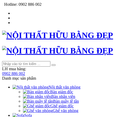
Hotline:
0902 886 002
LH mua hàng:
0902 886 002
Danh mục sản phẩm
Nội thất văn phòng
Bàn giám đốc
Bàn nhân viên
Bàn quầy lễ tân
Ghế giám đốc
Ghế văn phòng
Sofa