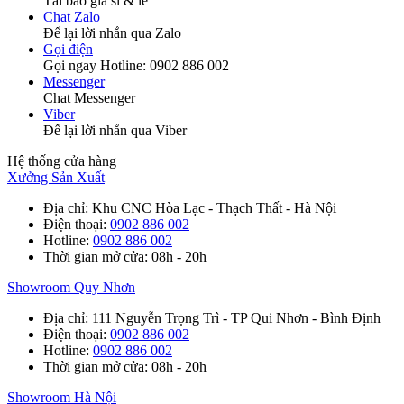
Tải báo giá sỉ & lẻ
Chat Zalo
Để lại lời nhắn qua Zalo
Gọi điện
Gọi ngay Hotline: 0902 886 002
Messenger
Chat Messenger
Viber
Để lại lời nhắn qua Viber
Hệ thống cửa hàng
Xưởng Sản Xuất
Địa chỉ
: Khu CNC Hòa Lạc - Thạch Thất - Hà Nội
Điện thoại
:
0902 886 002
Hotline
:
0902 886 002
Thời gian mở cửa
: 08h - 20h
Showroom Quy Nhơn
Địa chỉ
: 111 Nguyễn Trọng Trì - TP Qui Nhơn - Bình Định
Điện thoại
:
0902 886 002
Hotline
:
0902 886 002
Thời gian mở cửa
: 08h - 20h
Showroom Hà Nội