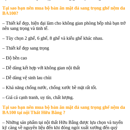
Tại sao bạn nên mua bộ
bàn ăn mặt đá sang trọng ghế nệm da
BA100
?
– Thiết kế đẹp, hiện đại làm cho không gian phòng bếp nhà bạn trở
nên sang trọng và tinh tế.
– Tùy chọn 2 ghế, 6 ghế, 8 ghế và kiểu ghế khác nhau.
– Thiết kế đẹp sang trọng
– Độ bền cao
– Dễ dàng kết hợp với không gian nội thất
– Dễ dàng vệ sinh lau chùi
– Khả năng chống nước, chống xước bề mặt rất tốt.
– Giá cả cạnh tranh, uy tín, chất lượng.
Tại sao bạn nên mua b
ộ bàn ăn mặt đá sang trọng ghế nệm da
BA100 tại nội Thất Hữu Bằng
?
– Những sản phẩm tại nội thất Hữu Bằng được lựa chọn và tuyển
kỹ càng về nguyên liệu đến khi đóng ngói xuất xưởng đến quý