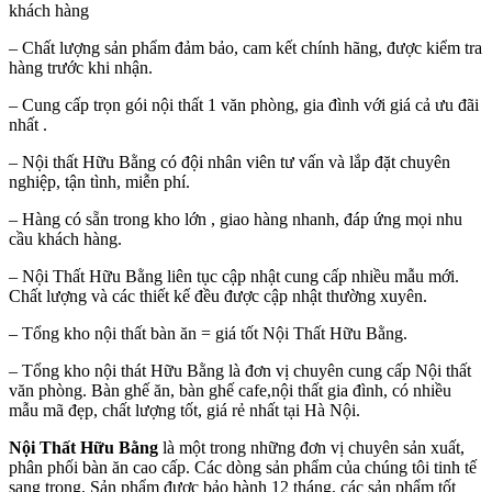
khách hàng
– Chất lượng sản phẩm đảm bảo, cam kết chính hãng, được kiểm tra
hàng trước khi nhận.
– Cung cấp trọn gói nội thất 1 văn phòng, gia đình với giá cả ưu đãi
nhất .
– Nội thất Hữu Bằng có đội nhân viên tư vấn và lắp đặt chuyên
nghiệp, tận tình, miễn phí.
– Hàng có sẵn trong kho lớn , giao hàng nhanh, đáp ứng mọi nhu
cầu khách hàng.
– Nội Thất Hữu Bằng liên tục cập nhật cung cấp nhiều mẫu mới.
Chất lượng và các thiết kế đều được cập nhật thường xuyên.
– Tổng kho nội thất bàn ăn = giá tốt Nội Thất Hữu Bằng.
– Tổng kho nội thát Hữu Bằng là đơn vị chuyên cung cấp Nội thất
văn phòng. Bàn ghế ăn, bàn ghế cafe,nội thất gia đình, có nhiều
mẫu mã đẹp, chất lượng tốt, giá rẻ nhất tại Hà Nội.
Nội Thất Hữu Bằng
là một trong những đơn vị chuyên sản xuất,
phân phối bàn ăn cao cấp. Các dòng sản phẩm của chúng tôi tinh tế
sang trọng. Sản phẩm được bảo hành 12 tháng, các sản phẩm tốt