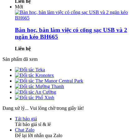
Liên hệ
Mới
Bàn học, bàn làm việc có cổng sạc USB và 2
ngăn kéo BH665
Liên hệ
Sản phẩm đã xem
Đang xử lý... Vui lòng chờ trong giây lát!
Tải báo giá
Tải báo giá sỉ & lẻ
Chat Zalo
Để lại lời nhắn qua Zalo