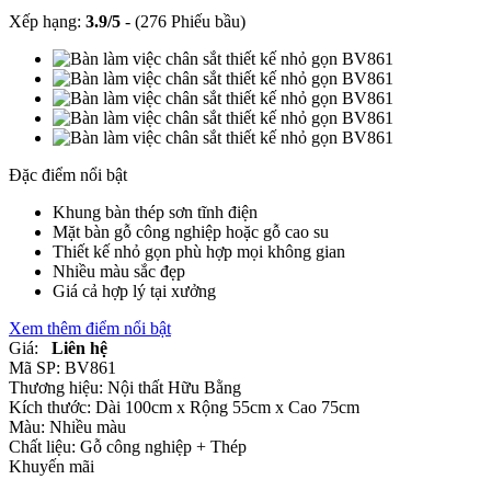
Xếp hạng:
3.9
/
5
-
(276 Phiếu bầu)
Đặc điểm nổi bật
Khung bàn thép sơn tĩnh điện
Mặt bàn gỗ công nghiệp hoặc gỗ cao su
Thiết kế nhỏ gọn phù hợp mọi không gian
Nhiều màu sắc đẹp
Giá cả hợp lý tại xưởng
Xem thêm điểm nổi bật
Giá:
Liên hệ
Mã SP:
BV861
Thương hiệu:
Nội thất Hữu Bằng
Kích thước:
Dài 100cm x Rộng 55cm x Cao 75cm
Màu:
Nhiều màu
Chất liệu:
Gỗ công nghiệp +
Thép
Khuyến mãi