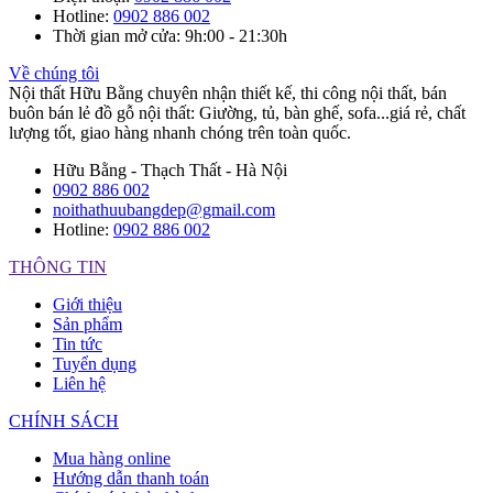
Hotline
:
0902 886 002
Thời gian mở cửa
: 9h:00 - 21:30h
Về chúng tôi
Nội thất Hữu Bằng chuyên nhận thiết kế, thi công nội thất, bán
buôn bán lẻ đồ gỗ nội thất: Giường, tủ, bàn ghế, sofa...giá rẻ, chất
lượng tốt, giao hàng nhanh chóng trên toàn quốc.
Hữu Bằng - Thạch Thất - Hà Nội
0902 886 002
noithathuubangdep@gmail.com
Hotline:
0902 886 002
THÔNG TIN
Giới thiệu
Sản phẩm
Tin tức
Tuyển dụng
Liên hệ
CHÍNH SÁCH
Mua hàng online
Hướng dẫn thanh toán