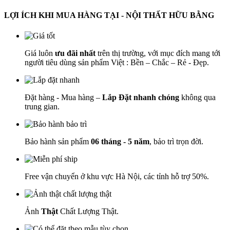
LỢI ÍCH KHI MUA HÀNG TẠI - NỘI THẤT HỮU BẰNG
Giá luôn
ưu đãi nhất
trên thị trường, với mục đích mang tới
người tiêu dùng sản phẩm Việt : Bền – Chắc – Rẻ - Đẹp.
Đặt hàng - Mua hàng –
Lắp Đặt nhanh chóng
không qua
trung gian.
Bảo hành sản phẩm
06 tháng - 5 năm
, bảo trì trọn đời.
Free vận chuyển ở khu vực Hà Nội, các tỉnh hỗ trợ 50%.
Ảnh
Thật
Chất Lượng Thật.