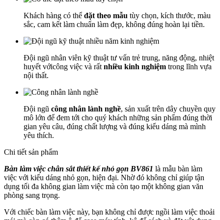
Khách hàng có thể
đặt theo mẫu
tùy chọn, kích thước, màu
sắc, cam kết làm chuẩn làm đẹp, không đúng hoàn lại tiền.
Đội ngũ nhân viên kỹ thuật tư vấn trẻ trung, năng động, nhiệt
huyết vớicông việc và rất
nhiều kinh nghiệm
trong lĩnh vựa
nội thất.
Đội ngũ
công nhân lành nghề
, sản xuất trên dây chuyền quy
mô lớn để đem tới cho quý khách những sản phẩm đúng thời
gian yêu câu, đúng chất lượng và đúng kiểu dáng mà mình
yêu thích.
Chi tiết sản phẩm
Bàn làm việc chân sắt thiết kế nhỏ gọn BV861
là mẫu bàn làm
việc với kiểu dáng nhỏ gọn, hiện đại. Nhờ đó không chỉ giúp tận
dụng tối đa không gian làm việc mà còn tạo một không gian văn
phòng sang trọng.
Với chiếc bàn làm việc này, bạn không chỉ được ngồi làm việc thoải