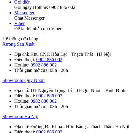
Gọi điện
Gọi ngay Hotline: 0902 886 002
Messenger
Chat Messenger
Viber
Để lại lời nhắn qua Viber
Hệ thống cửa hàng
Xưởng Sản Xuất
Địa chỉ
: Khu CNC Hòa Lạc - Thạch Thất - Hà Nội
Điện thoại
:
0902 886 002
Hotline
:
0902 886 002
Thời gian mở cửa
: 08h - 20h
Showroom Quy Nhơn
Địa chỉ
: 111 Nguyễn Trọng Trì - TP Qui Nhơn - Bình Định
Điện thoại
:
0902 886 002
Hotline
:
0902 886 002
Thời gian mở cửa
: 08h - 20h
Showroom Hà Nội
Địa chỉ
: Đường Đa Khoa - Hữu Bằng - Thạch Thất - Hà Nội
Điện thoại
:
0902 886 002